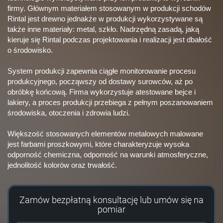
firmy. Głównym materiałem stosowanym w produkcji schodów
Rintal jest drewno jednakże w produkcji wykorzystywane są
także inne materiały: metal, szkło. Nadrzędną zasadą, jaką
kieruje się Rintal podczas projektowania i realizacji jest dbałość
o środowisko.
System produkcji zapewnia ciągłe monitorowanie procesu
produkcyjnego, począwszy od dostawy surowców, aż po
obróbkę końcową. Firma wykorzystuje atestowane bejce i
lakiery, a proces produkcji przebiega z pełnym poszanowaniem
środowiska, otoczenia i zdrowia ludzi.
Większość stosowanych elementów metalowych malowane
jest farbami proszkowymi, które charakteryzuje wysoka
odporność chemiczna, odporność na warunki atmosferyczne,
jednolitość kolorów oraz trwałość.
Zamów bezpłatną konsultację lub umów się na
pomiar