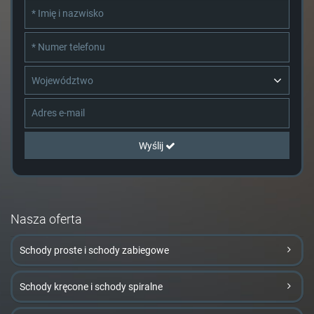
Województwo
Wyślij
Nasza oferta
Schody proste i schody zabiegowe
Schody kręcone i schody spiralne