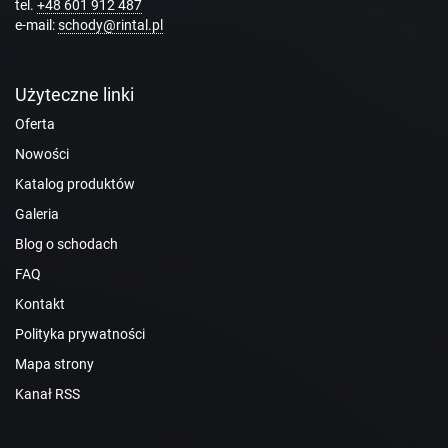
tel.
+48 601 912 487
e-mail:
schody@rintal.pl
Użyteczne linki
Oferta
Nowości
Katalog produktów
Galeria
Blog o schodach
FAQ
Kontakt
Polityka prywatności
Mapa strony
Kanał RSS