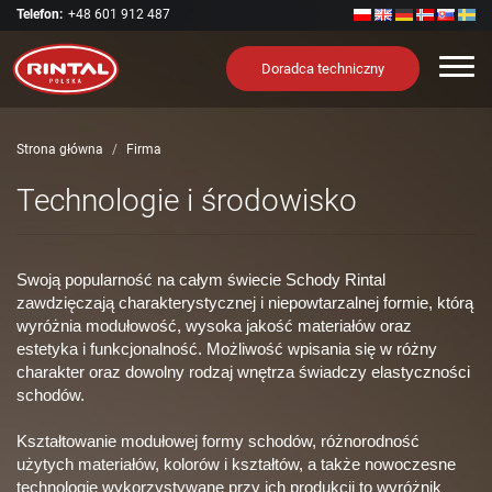
Telefon:
+48 601 912 487
Nawi
Doradca techniczny
Strona główna
Firma
Technologie i środowisko
Swoją popularność na całym świecie Schody Rintal
zawdzięczają charakterystycznej i niepowtarzalnej formie, którą
wyróżnia modułowość, wysoka jakość materiałów oraz
estetyka i funkcjonalność. Możliwość wpisania się w różny
charakter oraz dowolny rodzaj wnętrza świadczy elastyczności
schodów.
Kształtowanie modułowej formy schodów, różnorodność
użytych materiałów, kolorów i kształtów, a także nowoczesne
technologie wykorzystywane przy ich produkcji to wyróżnik