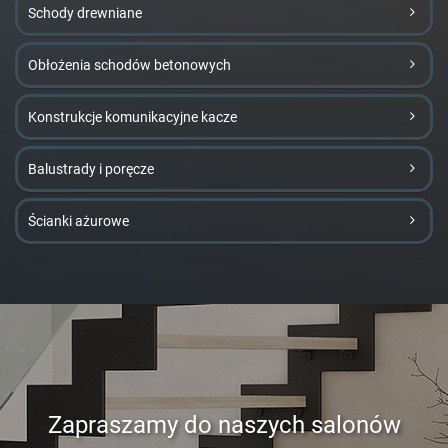
Schody drewniane
Obłożenia schodów betonowych
Konstrukcje komunikacyjne kacze
Balustrady i poręcze
Ścianki ażurowe
Zapraszamy do naszych salonów