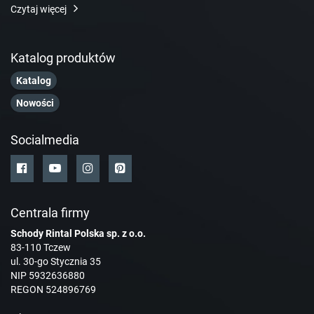
Czytaj więcej
Katalog produktów
Katalog
Nowości
Socialmedia
Centrala firmy
Schody Rintal Polska sp. z o.o.
83-110 Tczew
ul. 30-go Stycznia 35
NIP 5932636880
REGON 524896769