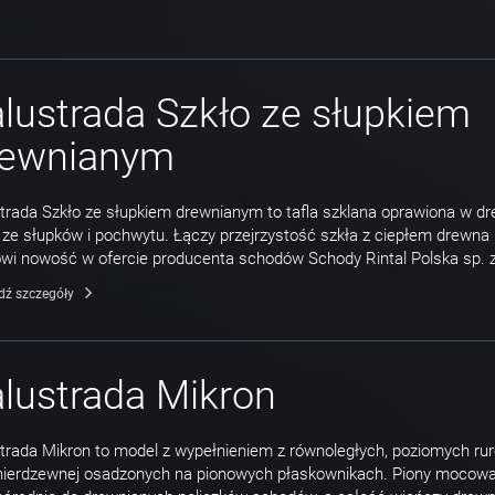
lustrada Szkło ze słupkiem
rewnianym
trada Szkło ze słupkiem drewnianym to tafla szklana oprawiona w d
ze słupków i pochwytu. Łączy przejrzystość szkła z ciepłem drewna 
wi nowość w ofercie producenta schodów Schody Rintal Polska sp. z 
dź szczegóły
lustrada Mikron
trada Mikron to model z wypełnieniem z równoległych, poziomych rur
 nierdzewnej osadzonych na pionowych płaskownikach. Piony mocow