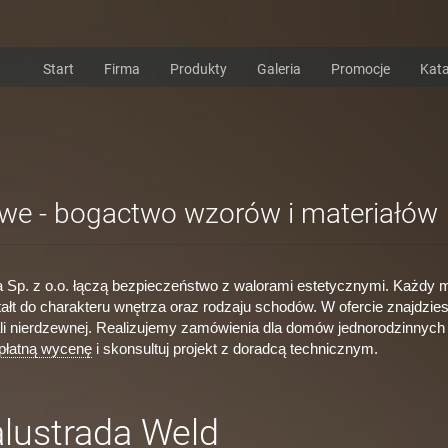
Start
Firma
Produkty
Galeria
Promocje
Kata
owe - bogactwo wzorów i materiałów
Sp. z o.o. łączą bezpieczeństwo z walorami estetycznymi. Każdy 
tałt do charakteru wnętrza oraz rodzaju schodów. W ofercie znajdzie
ali nierdzewnej. Realizujemy zamówienia dla domów jednorodzinnych 
łatną wycenę
i skonsultuj projekt z doradcą technicznym.
lustrada Weld