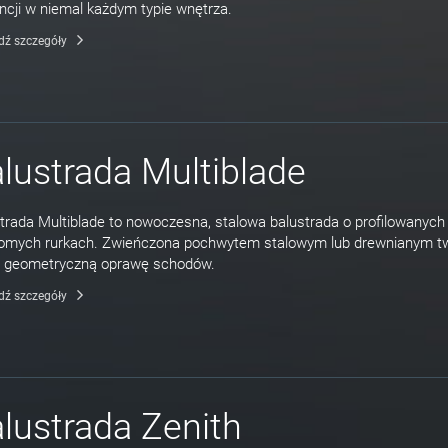
ncji w niemal każdym typie wnętrza.
dź szczegóły
lustrada Multiblade
trada Multiblade to nowoczesna, stalowa balustrada o profilowanych
iomych rurkach. Zwieńczona pochwytem stalowym lub drewnianym t
, geometryczną oprawę schodów.
dź szczegóły
lustrada Zenith