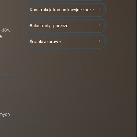
Konstrukcje komunikacyjne kacze
Balustrady i poręcze
 które
e
Ścianki ażurowe
omych