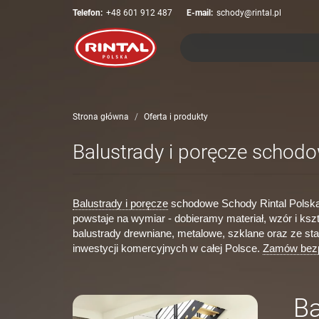
Telefon:
+48 601 912 487
E-mail:
schody@rintal.pl
Strona główna
Oferta i produkty
Balustrady i poręcze schod
Balustrady i poręcze
schodowe Schody Rintal Polska 
powstaje na wymiar - dobieramy materiał, wzór i ksz
balustrady drewniane, metalowe, szklane oraz ze st
inwestycji komercyjnych w całej Polsce.
Zamów bezp
Ba