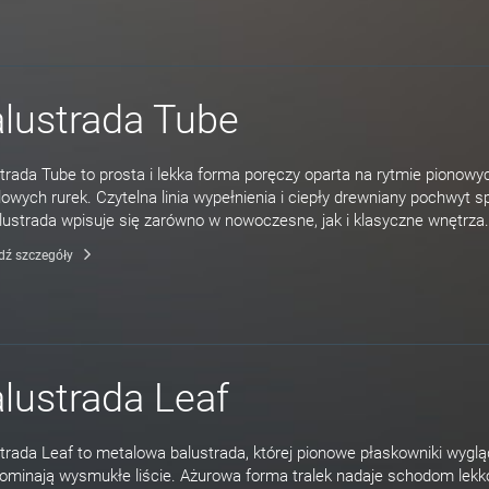
lustrada Tube
trada Tube to prosta i lekka forma poręczy oparta na rytmie pionowy
owych rurek. Czytelna linia wypełnienia i ciepły drewniany pochwyt sp
lustrada wpisuje się zarówno w nowoczesne, jak i klasyczne wnętrza.
dź szczegóły
lustrada Leaf
trada Leaf to metalowa balustrada, której pionowe płaskowniki wygl
ominają wysmukłe liście. Ażurowa forma tralek nadaje schodom lekko