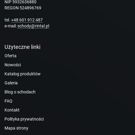
NIP 5932636880
REGON 524896769
tel.
+48 601 912 487
e-mail:
schody@rintal.pl
Użyteczne linki
Oferta
Nowości
Katalog produktów
Galeria
Blog o schodach
FAQ
Kontakt
Polityka prywatności
Mapa strony