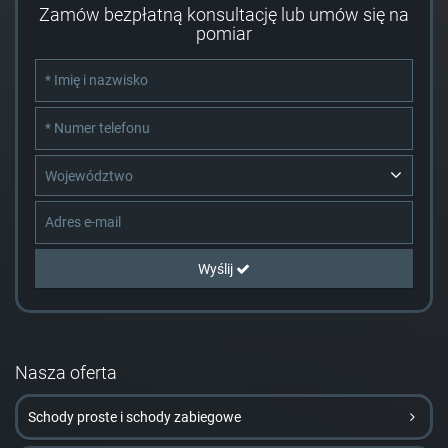
Zamów bezpłatną konsultację lub umów się na
pomiar
Województwo
Wyślij
Nasza oferta
Schody proste i schody zabiegowe