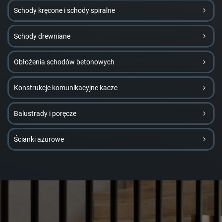
Schody kręcone i schody spiralne
Schody drewniane
Obłożenia schodów betonowych
Konstrukcje komunikacyjne kacze
Balustrady i poręcze
Ścianki ażurowe