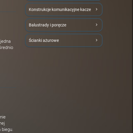
Konstrukcje komunikacyjne kacze
Balustrady i poręcze
Ścianki ażurowe
 jedna
średnio
nie
nej
 biegu.