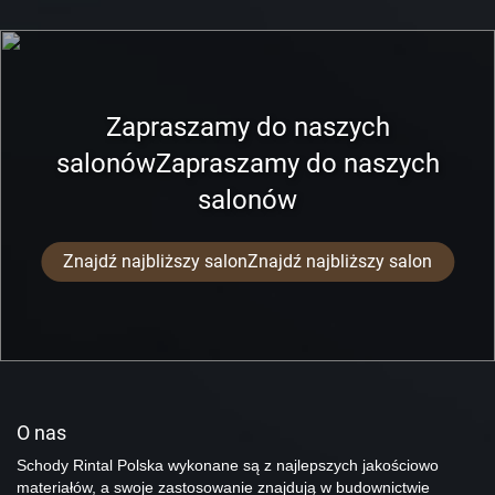
Zapraszamy do naszych
salonówZapraszamy do naszych
salonów
Znajdź najbliższy salonZnajdź najbliższy salon
O nas
Schody Rintal Polska wykonane są z najlepszych jakościowo
materiałów, a swoje zastosowanie znajdują w budownictwie