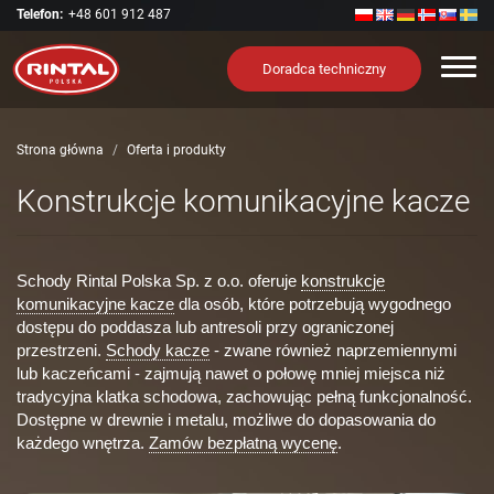
Telefon:
+48 601 912 487
Nawi
Doradca techniczny
Strona główna
Oferta i produkty
Konstrukcje komunikacyjne kacze
Schody Rintal Polska Sp. z o.o. oferuje
konstrukcje
komunikacyjne kacze
dla osób, które potrzebują wygodnego
dostępu do poddasza lub antresoli przy ograniczonej
przestrzeni.
Schody kacze
- zwane również naprzemiennymi
lub kaczeńcami - zajmują nawet o połowę mniej miejsca niż
tradycyjna klatka schodowa, zachowując pełną funkcjonalność.
Dostępne w drewnie i metalu, możliwe do dopasowania do
każdego wnętrza.
Zamów bezpłatną wycenę
.