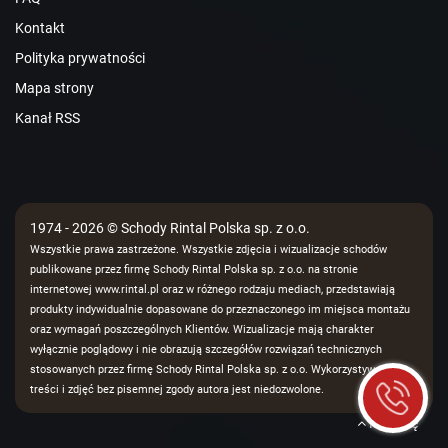
Kontakt
Polityka prywatności
Mapa strony
Kanał RSS
1974 - 2026 © Schody Rintal Polska sp. z o.o.
Wszystkie prawa zastrzeżone. Wszystkie zdjęcia i wizualizacje schodów
publikowane przez firmę Schody Rintal Polska sp. z o.o. na stronie
internetowej www.rintal.pl oraz w różnego rodzaju mediach, przedstawiają
produkty indywidualnie dopasowane do przeznaczonego im miejsca montażu
oraz wymagań poszczególnych Klientów. Wizualizacje mają charakter
wyłącznie poglądowy i nie obrazują szczegółów rozwiązań technicznych
stosowanych przez firmę Schody Rintal Polska sp. z o.o. Wykorzystywanie
treści i zdjęć bez pisemnej zgody autora jest niedozwolone.
Na górę