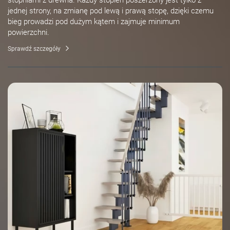
stopniami z drewna. Każdy stopień poszerzony jest tylko z
jednej strony, na zmianę pod lewą i prawą stopę, dzięki czemu
bieg prowadzi pod dużym kątem i zajmuje minimum
powierzchni.
Sprawdź szczegóły