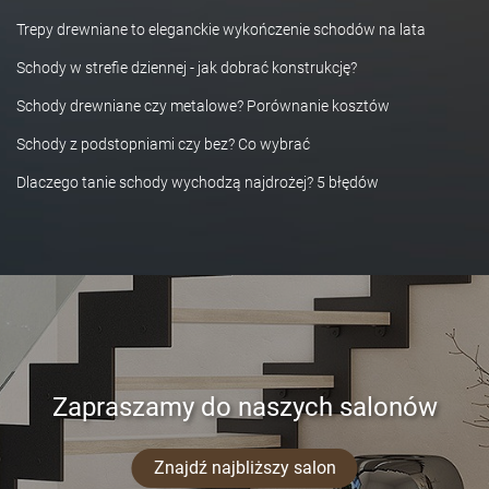
Trepy drewniane to eleganckie wykończenie schodów na lata
Schody w strefie dziennej - jak dobrać konstrukcję?
Schody drewniane czy metalowe? Porównanie kosztów
Schody z podstopniami czy bez? Co wybrać
Dlaczego tanie schody wychodzą najdrożej? 5 błędów
Zapraszamy do naszych salonów
Znajdź najbliższy salon