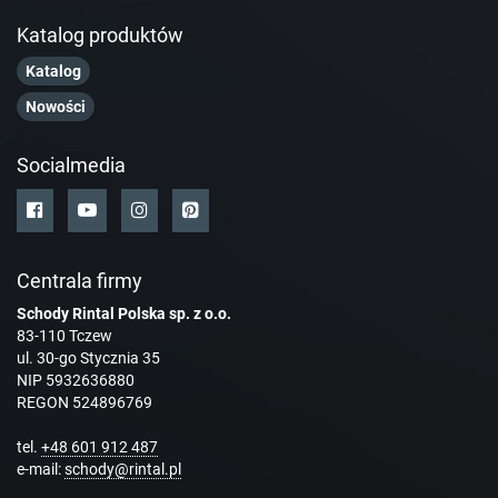
Katalog produktów
Katalog
Nowości
Socialmedia
Centrala firmy
Schody Rintal Polska sp. z o.o.
83-110 Tczew
ul. 30-go Stycznia 35
NIP 5932636880
REGON 524896769
tel.
+48 601 912 487
e-mail:
schody@rintal.pl