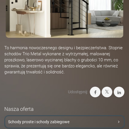
To harmonia nowoczesnego designu i bezpieczeństwa. Stopnie
schodów Trio Metal wykonane z wytrzymałej, malowanej
proszkowo, laserowo wycinanej blachy o grubości 10 mm, co
sprawia, że prezentują się one bardzo elegancko, ale również
gwarantują trwałość i solidność.
Udostępnij:
Nasza oferta
Schody proste i schody zabiegowe