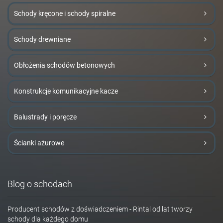
Schody kręcone i schody spiralne
Schody drewniane
Obłożenia schodów betonowych
Konstrukcje komunikacyjne kacze
Balustrady i poręcze
Ścianki ażurowe
Blog o schodach
Producent schodów z doświadczeniem - Rintal od lat tworzy
schody dla każdego domu