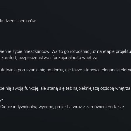
a dzieci i seniorów.
ienne życie mieszkańców. Warto go rozpoznać już na etapie projektu
 komfort, bezpieczeństwo i funkcjonalność wnętrza.
 ułatwiają poruszanie się po domu, ale także stanowią elegancki elem
łnią swoją funkcję, ale staną się też najpiękniejszą ozdobą wnętrza
e?
a Ciebie indywidualną wycenę, projekt a wraz z zamówieniem także