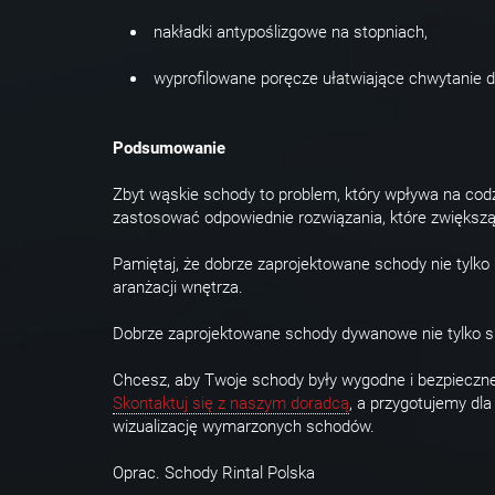
nakładki antypoślizgowe na stopniach,
wyprofilowane poręcze ułatwiające chwytanie dl
Podsumowanie
Zbyt wąskie schody to problem, który wpływa na codz
zastosować odpowiednie rozwiązania, które zwiększą
Pamiętaj, że dobrze zaprojektowane schody nie tylko
aranżacji wnętrza.
Dobrze zaprojektowane schody dywanowe nie tylko spe
Chcesz, aby Twoje schody były wygodne i bezpieczn
Skontaktuj się z naszym doradcą
, a przygotujemy dl
wizualizację wymarzonych schodów.
Oprac. Schody Rintal Polska