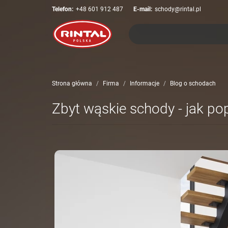
Telefon:
+48 601 912 487
E-mail:
schody@rintal.pl
Strona główna
Firma
Informacje
Blog o schodach
Zbyt wąskie schody - jak p