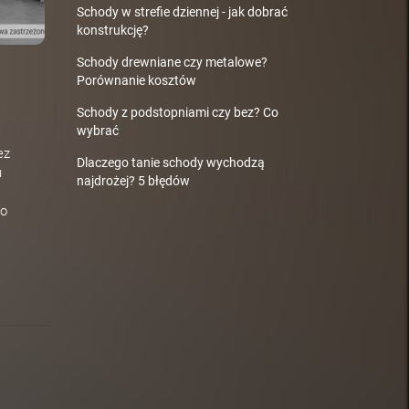
Schody w strefie dziennej - jak dobrać
konstrukcję?
Schody drewniane czy metalowe?
Porównanie kosztów
Schody z podstopniami czy bez? Co
wybrać
ez
Dlaczego tanie schody wychodzą
u
najdrożej? 5 błędów
ko