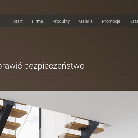
Start
Firma
Produkty
Galeria
Promocje
Kata
oprawić bezpieczeństwo