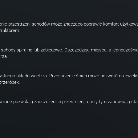
szenie przestrzeni schodów może znacząco poprawić komfort użytkowa
truktorem.
ą
schody spiralne
lub zabiegowe. Oszczędzają miejsce, a jednocześni
rza.
stnego układu wnętrza. Przesunięcie ścian może pozwolić na zwięk
przeróbek.
iane pozwalają zaoszczędzić przestrzeń, a przy tym zapewniają stab