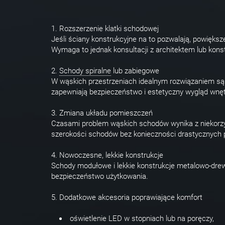
1. Rozszerzenie klatki schodowej
Jeśli ściany konstrukcyjne na to pozwalają, powięk
Wymaga to jednak konsultacji z architektem lub kons
2.
Schody spiralne
lub zabiegowe
W wąskich przestrzeniach idealnym rozwiązaniem s
zapewniają bezpieczeństwo i estetyczny wygląd wnęt
3. Zmiana układu pomieszczeń
Czasami problem wąskich schodów wynika z niekorzy
szerokości schodów bez konieczności drastycznych 
4. Nowoczesne, lekkie konstrukcje
Schody modułowe i lekkie konstrukcje metalowo-drewn
bezpieczeństwo użytkowania.
5. Dodatkowe akcesoria poprawiające komfort
oświetlenie LED w stopniach lub na poręczy,