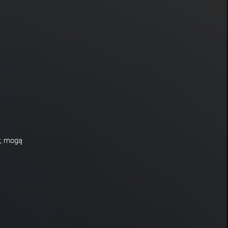
w, mogą