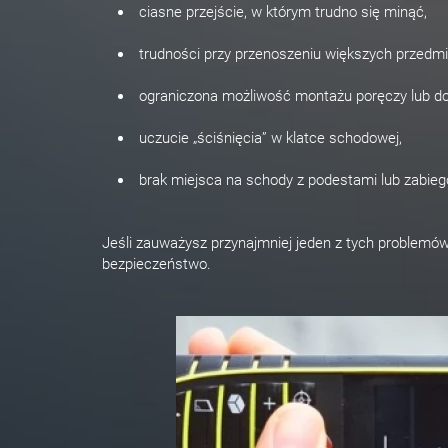
ciasne przejście, w którym trudno się minąć,
trudności przy przenoszeniu większych przedmi
ograniczona możliwość montażu poręczy lub do
uczucie „ściśnięcia” w klatce schodowej,
brak miejsca na schody z podestami lub zabieg
Jeśli zauważysz przynajmniej jeden z tych problemów
bezpieczeństwo.