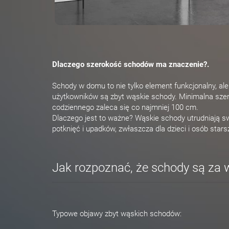
Dlaczego szerokość schodów ma znaczenie?.
Schody w domu to nie tylko element funkcjonalny, al
użytkowników są zbyt wąskie schody. Minimalna sze
codziennego zaleca się co najmniej 100 cm.
Dlaczego jest to ważne? Wąskie schody utrudniają sw
potknięć i upadków, zwłaszcza dla dzieci i osób stars
Jak rozpoznać, że schody są za 
Typowe objawy zbyt wąskich schodów: