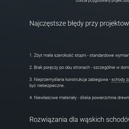
Dobrze przygotowany projekt b
Najczęstsze błędy przy projekto
1. Zbyt mała szerokość stopni - standardowe wymiar
2. Brak poręczy po obu stronach - szczególnie w do
3. Nieprzemyślana konstrukcja zabiegowa -
schody z
być niebezpieczne.
4. Niewłaściwe materiały - śliska powierzchnia drew
Rozwiązania dla wąskich schod