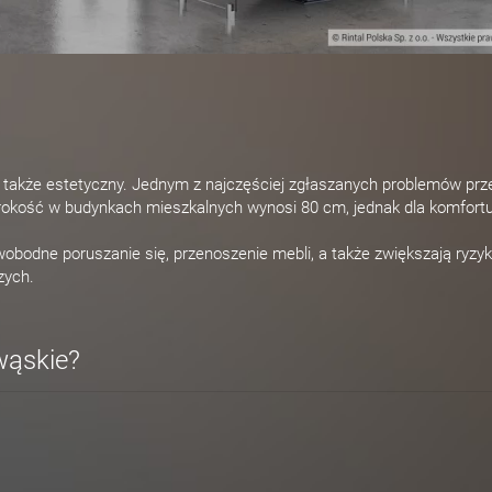
e także estetyczny. Jednym z najczęściej zgłaszanych problemów prz
rokość w budynkach mieszkalnych wynosi 80 cm, jednak dla komfort
obodne poruszanie się, przenoszenie mebli, a także zwiększają ryzy
zych.
wąskie?