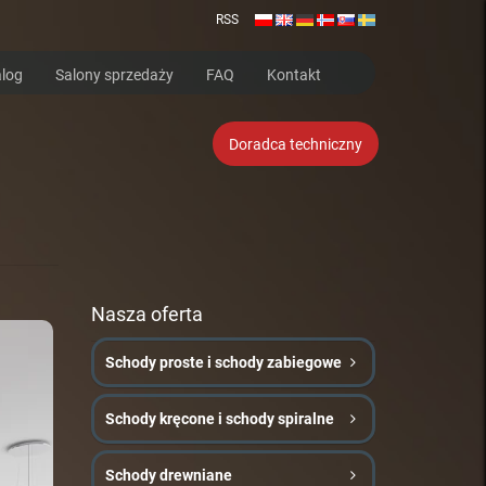
RSS
log
Salony sprzedaży
FAQ
Kontakt
Doradca techniczny
Nasza oferta
Schody proste i schody zabiegowe
Schody kręcone i schody spiralne
Schody drewniane