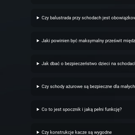
Czy balustrada przy schodach jest obowiązko
Jaki powinien być maksymalny prześwit międz
Jak dbać o bezpieczeństwo dzieci na schodac
Czy schody ażurowe są bezpieczne dla małych
Co to jest spocznik i jaką pełni funkcję?
Czy konstrukcje kacze są wygodne