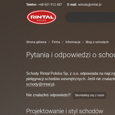
Telefon:
+48 601 912 487
E-mail:
schody@rintal.pl
Strona główna
Firma
Informacje
Blog o schodach
Pytania i odpowiedzi o sch
Schody Rintal Polska Sp. z o.o. odpowiada na najcz
pielęgnacji schodów wewnętrznych. Jeśli nie znalaz
schody@rintal.pl
.
Nie znalazłeś odpowiedzi?
Skontaktuj się z nami
Projektowanie i styl schodów