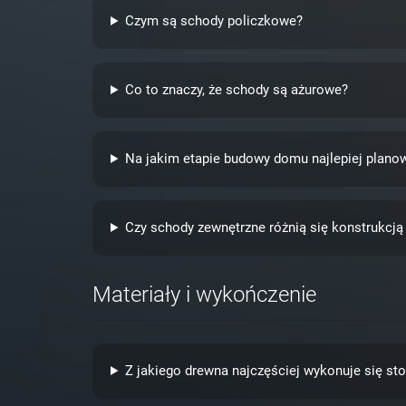
Czym są schody policzkowe?
Co to znaczy, że schody są ażurowe?
Na jakim etapie budowy domu najlepiej plano
Czy schody zewnętrzne różnią się konstrukcj
Materiały i wykończenie
Z jakiego drewna najczęściej wykonuje się s