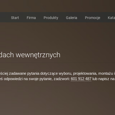
Start
Firma
Produkty
Galeria
Promocje
Kata
odach wewnętrznych
ęściej zadawane pytania dotyczące wyboru, projektowania, montażu i
łeś odpowiedzi na swoje pytanie, zadzwoń:
601 912 487
lub napisz na