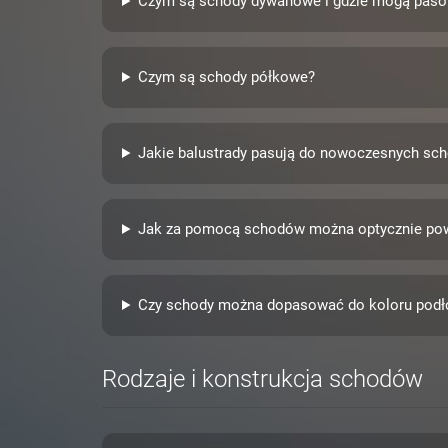
Czym są schody dywanowe i gdzie mogą pas
Czym są schody półkowe?
Jakie balustrady pasują do nowoczesnych sc
Jak za pomocą schodów można optycznie pow
Czy schody można dopasować do koloru podł
Rodzaje i konstrukcja schodów