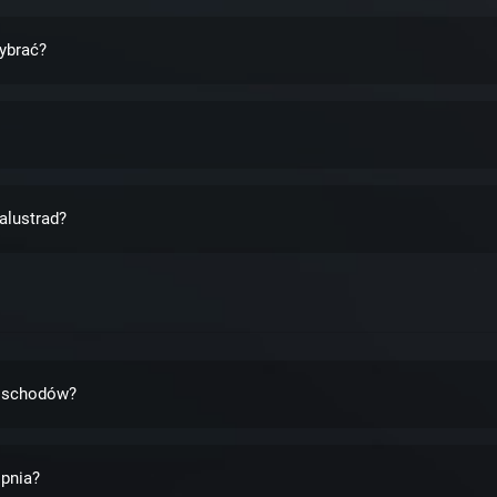
ybrać?
alustrad?
u schodów?
pnia?