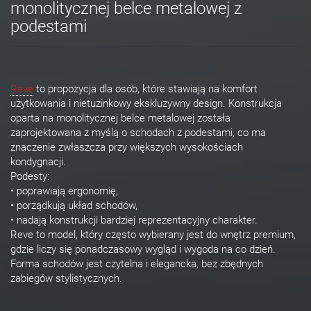
monolitycznej belce metalowej z
podestami
Reve
to propozycja dla osób, które stawiają na komfort
użytkowania i nietuzinkowy ekskluzywny design. Konstrukcja
oparta na monolitycznej belce metalowej została
zaprojektowana z myślą o schodach z podestami, co ma
znaczenie zwłaszcza przy większych wysokościach
kondygnacji.
Podesty:
• poprawiają ergonomię,
• porządkują układ schodów,
• nadają konstrukcji bardziej reprezentacyjny charakter.
Reve to model, który często wybierany jest do wnętrz premium,
gdzie liczy się ponadczasowy wygląd i wygoda na co dzień.
Forma schodów jest czytelna i elegancka, bez zbędnych
zabiegów stylistycznych.