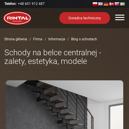
Telefon:
+48 601 912 487
Nawi
Doradca techniczny
Strona główna
Firma
Informacje
Blog o schodach
Schody na belce centralnej -
zalety, estetyka, modele