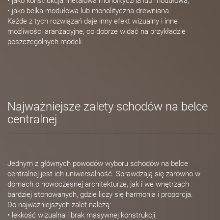
• jako konstrukcja metalowa monolityczna lub modułowa,
• jako belka modułowa lub monolityczna drewniana.
Każde z tych rozwiązań daje inny efekt wizualny i inne
możliwości aranżacyjne, co dobrze widać na przykładzie
poszczególnych modeli.
Najważniejsze zalety schodów na belce
centralnej
Jednym z głównych powodów wyboru schodów na belce
centralnej jest ich uniwersalność. Sprawdzają się zarówno w
domach o nowoczesnej architekturze, jak i we wnętrzach
bardziej stonowanych, gdzie liczy się harmonia i proporcja.
Do najważniejszych zalet należą:
• lekkość wizualna i brak masywnej konstrukcji,