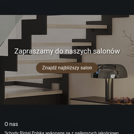
Zapraszamy do naszych salonów
Znajdź najbliższy salon
O nas
Schody Rintal Polska wykonane są z najlepszych jakościowo