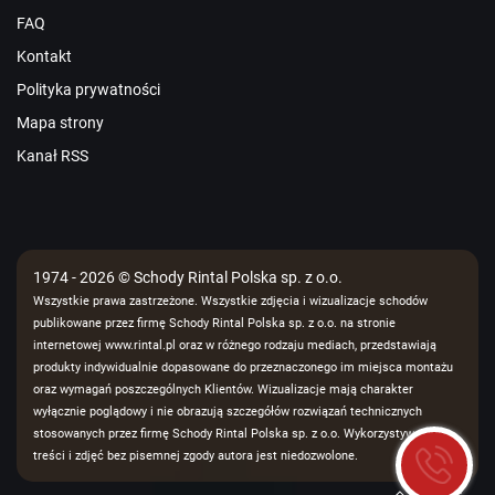
FAQ
Kontakt
Polityka prywatności
Mapa strony
Kanał RSS
1974 - 2026 © Schody Rintal Polska sp. z o.o.
Wszystkie prawa zastrzeżone. Wszystkie zdjęcia i wizualizacje schodów
publikowane przez firmę Schody Rintal Polska sp. z o.o. na stronie
internetowej www.rintal.pl oraz w różnego rodzaju mediach, przedstawiają
produkty indywidualnie dopasowane do przeznaczonego im miejsca montażu
oraz wymagań poszczególnych Klientów. Wizualizacje mają charakter
wyłącznie poglądowy i nie obrazują szczegółów rozwiązań technicznych
stosowanych przez firmę Schody Rintal Polska sp. z o.o. Wykorzystywanie
treści i zdjęć bez pisemnej zgody autora jest niedozwolone.
Na górę