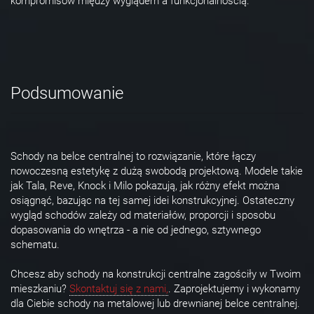
kompromisów między wyglądem a funkcjonalnością.
Podsumowanie
Schody na belce centralnej to rozwiązanie, które łączy
nowoczesną estetykę z dużą swobodą projektową. Modele takie
jak Tala, Reve, Knock i Milo pokazują, jak różny efekt można
osiągnąć, bazując na tej samej idei konstrukcyjnej. Ostateczny
wygląd schodów zależy od materiałów, proporcji i sposobu
dopasowania do wnętrza - a nie od jednego, sztywnego
schematu.
Chcesz aby schody na konstrukcji centralne zagościły w Twoim
mieszkaniu?
Skontaktuj się z nami,
. Zaprojektujemy i wykonamy
dla Ciebie schody na metalowej lub drewnianej belce centralnej.