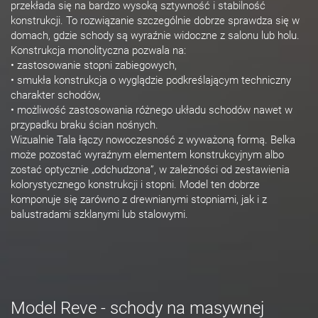
przekłada się na bardzo wysoką sztywność i stabilność
konstrukcji. To rozwiązanie szczególnie dobrze sprawdza się w
domach, gdzie schody są wyraźnie widoczne z salonu lub holu.
Konstrukcja monolityczna pozwala na:
• zastosowanie stopni zabiegowych,
• smukła konstrukcja o wyglądzie podkreślającym techniczny
charakter schodów,
• możliwość zastosowania różnego układu schodów nawet w
przypadku braku ścian nośnych.
Wizualnie Tala łączy nowoczesność z wyważoną formą. Belka
może pozostać wyraźnym elementem konstrukcyjnym albo
zostać optycznie „odchudzona”, w zależności od zestawienia
kolorystycznego konstrukcji i stopni. Model ten dobrze
komponuje się zarówno z drewnianymi stopniami, jak i z
balustradami szklanymi lub stalowymi.
Model Reve - schody na masywnej