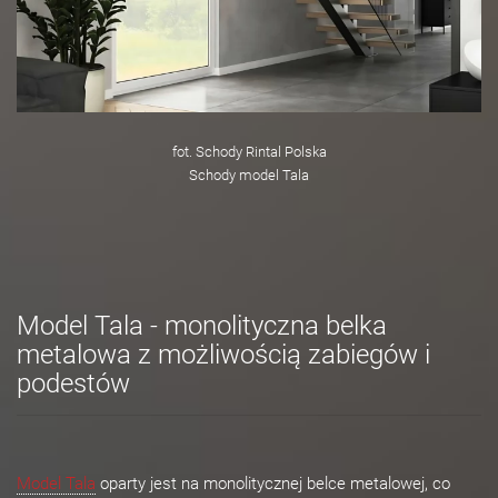
fot. Schody Rintal Polska
Schody model Tala
Model Tala - monolityczna belka
metalowa z możliwością zabiegów i
podestów
Model Tala
oparty jest na monolitycznej belce metalowej, co