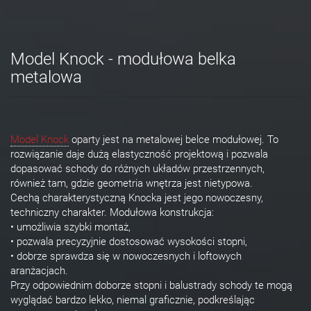
Model Knock - modułowa belka
metalowa
Model Knock
oparty jest na metalowej belce modułowej. To
rozwiązanie daje dużą elastyczność projektową i pozwala
dopasować schody do różnych układów przestrzennych,
również tam, gdzie geometria wnętrza jest nietypowa.
Cechą charakterystyczną Knocka jest jego nowoczesny,
techniczny charakter. Modułowa konstrukcja:
• umożliwia szybki montaż,
• pozwala precyzyjnie dostosować wysokości stopni,
• dobrze sprawdza się w nowoczesnych i loftowych
aranżacjach.
Przy odpowiednim doborze stopni i balustrady schody te mogą
wyglądać bardzo lekko, niemal graficznie, podkreślając