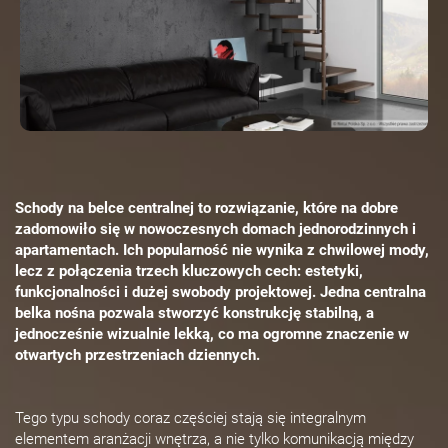
Schody na belce centralnej to rozwiązanie, które na dobre
zadomowiło się w nowoczesnych domach jednorodzinnych i
apartamentach. Ich popularność nie wynika z chwilowej mody,
lecz z połączenia trzech kluczowych cech: estetyki,
funkcjonalności i dużej swobody projektowej. Jedna centralna
belka nośna pozwala stworzyć konstrukcję stabilną, a
jednocześnie wizualnie lekką, co ma ogromne znaczenie w
otwartych przestrzeniach dziennych.
Tego typu schody coraz częściej stają się integralnym
elementem aranżacji wnętrza, a nie tylko komunikacją między