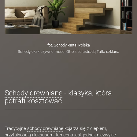
fot. Schody Rintal Polska
Schody ekskluzywne model Otto z balustradą Tafla szklana
Schody drewniane
- klasyka, która
potrafi kosztować
Tradycyjne
schody drewniane
kojarzą się z ciepłem,
przytulnością i luksusem. Ich cena jest jednak niezwykle