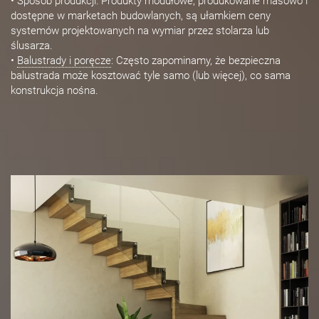
• Sposób produkcji: Produkty modułowe, produkowane masowo i
dostępne w marketach budowlanych, są ułamkiem ceny
systemów projektowanych na wymiar przez stolarza lub
ślusarza.
•
Balustrady i poręcze
: Często zapominamy, że bezpieczna
balustrada może kosztować tyle samo (lub więcej), co sama
konstrukcja nośna.