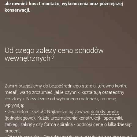
ale również koszt montażu, wykończenia oraz późniejszej
konserwacji.
Od czego zależy cena schodów
wewnętrznych?
Zanim przejdziemy do bezpośredniego starcia: „drewno kontra
metal”, warto zrozumieć, jakie czynniki kształtują ostateczny
kosztorys. Niezależnie od wybranego materiału, na cenę
wpływają:
• Geometria i kształt: Najtańsze są zawsze
schody proste
(jednobiegowe). Każde urozmaicenie konstrukcji - spoczniki,
zabiegi, zakręty czy forma spiralna - podnosi cenę o kilkadziesiąt
procent.