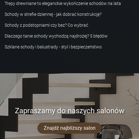
Trepy drewniane to eleganckie wykończenie schodów na lata
Schody w strefie dziennej - jak dobrać konstrukcję?
Schody z podstopniami czy bez? Co wybrać
Dlaczego tanie schody wychodzą najdrożej? 5 błędów
Szklane schody i balustrady - styl i bezpieczeństwo
Zapraszamy do naszych salonów
Znajdź najbliższy salon