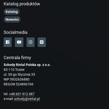
Katalog produktów
Katalog
Nowości
Socialmedia
Centrala firmy
Schody Rintal Polska sp. z o.o.
83-110 Tczew
ul. 30-go Stycznia 35
NIP 5932636880
REGON 524896769
tel.
+48 601 912 487
e-mail:
schody@rintal.pl