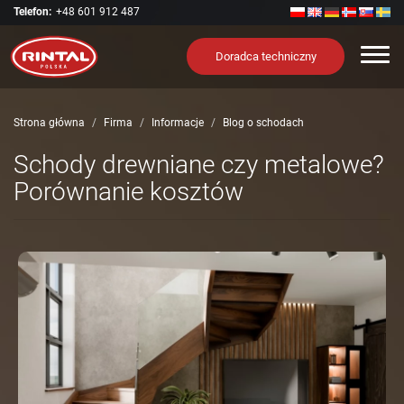
Telefon:
+48 601 912 487
Nawi
Doradca techniczny
Strona główna
Firma
Informacje
Blog o schodach
Schody drewniane czy metalowe?
Porównanie kosztów