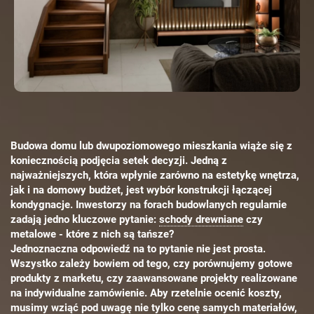
Budowa domu lub dwupoziomowego mieszkania wiąże się z
koniecznością podjęcia setek decyzji. Jedną z
najważniejszych, która wpłynie zarówno na estetykę wnętrza,
jak i na domowy budżet, jest wybór konstrukcji łączącej
kondygnacje. Inwestorzy na forach budowlanych regularnie
zadają jedno kluczowe pytanie:
schody drewniane
czy
metalowe - które z nich są tańsze?
Jednoznaczna odpowiedź na to pytanie nie jest prosta.
Wszystko zależy bowiem od tego, czy porównujemy gotowe
produkty z marketu, czy zaawansowane projekty realizowane
na indywidualne zamówienie. Aby rzetelnie ocenić koszty,
musimy wziąć pod uwagę nie tylko cenę samych materiałów,