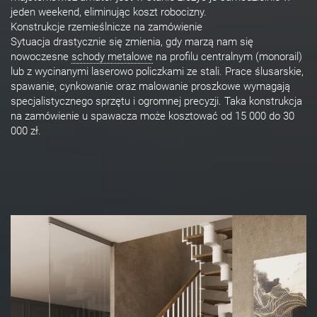
jeden weekend, eliminując koszt robocizny.
Konstrukcje rzemieślnicze na zamówienie
Sytuacja drastycznie się zmienia, gdy marzą nam się
nowoczesne
schody metalowe
na profilu centralnym (monorail)
lub z wycinanymi laserowo policzkami ze stali. Prace ślusarskie,
spawanie, cynkowanie oraz malowanie proszkowe wymagają
specjalistycznego sprzętu i ogromnej precyzji. Taka konstrukcja
na zamówienie u spawacza może kosztować od 15 000 do 30
000 zł.