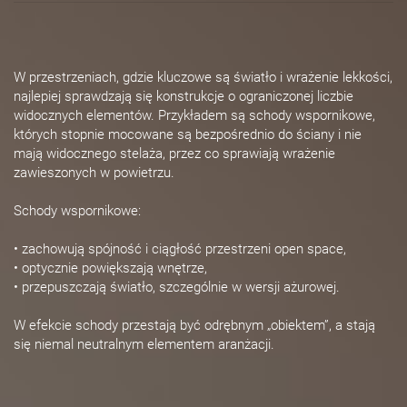
W przestrzeniach, gdzie kluczowe są światło i wrażenie lekkości,
najlepiej sprawdzają się konstrukcje o ograniczonej liczbie
widocznych elementów. Przykładem są schody wspornikowe,
których stopnie mocowane są bezpośrednio do ściany i nie
mają widocznego stelaża, przez co sprawiają wrażenie
zawieszonych w powietrzu.
Schody wspornikowe:
• zachowują spójność i ciągłość przestrzeni open space,
• optycznie powiększają wnętrze,
• przepuszczają światło, szczególnie w wersji ażurowej.
W efekcie schody przestają być odrębnym „obiektem”, a stają
się niemal neutralnym elementem aranżacji.