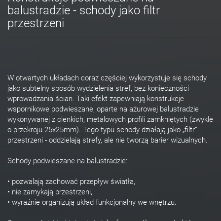
balustradzie - schody jako filtr
przestrzeni
W otwartych układach coraz częściej wykorzystuje się schody
jako subtelny sposób wydzielenia stref, bez konieczności
wprowadzania ścian. Taki efekt zapewniają konstrukcje
wspornikowe podwieszane, oparte na ażurowej balustradzie
wykonywanej z cienkich, metalowych profili zamkniętych (zwykle
o przekroju 25x25mm). Tego typu schody działają jako „filtr”
przestrzeni - oddzielają strefy, ale nie tworzą barier wizualnych.
Schody podwieszane na balustradzie:
• pozwalają zachować przepływ światła,
• nie zamykają przestrzeni,
• wyraźnie organizują układ funkcjonalny we wnętrzu.