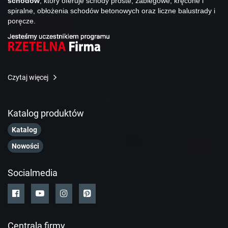
schodów
, który oferuje schody proste, zabiegowe, kręcone i
spiralne, obłożenia schodów betonowych oraz liczne balustrady i
poręcze.
Czytaj więcej
Katalog produktów
Katalog
Nowości
Socialmedia
Centrala firmy