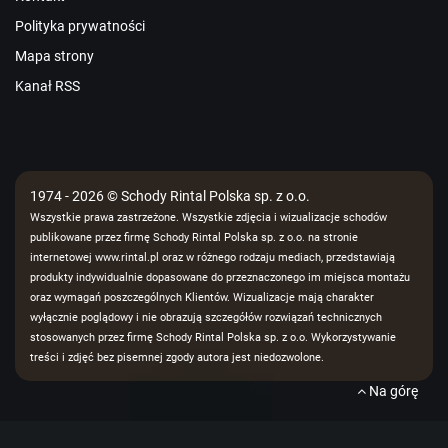
Polityka prywatności
Mapa strony
Kanał RSS
1974 - 2026 © Schody Rintal Polska sp. z o.o.
Wszystkie prawa zastrzeżone. Wszystkie zdjęcia i wizualizacje schodów
publikowane przez firmę Schody Rintal Polska sp. z o.o. na stronie
internetowej www.rintal.pl oraz w różnego rodzaju mediach, przedstawiają
produkty indywidualnie dopasowane do przeznaczonego im miejsca montażu
oraz wymagań poszczególnych Klientów. Wizualizacje mają charakter
wyłącznie poglądowy i nie obrazują szczegółów rozwiązań technicznych
stosowanych przez firmę Schody Rintal Polska sp. z o.o. Wykorzystywanie
treści i zdjęć bez pisemnej zgody autora jest niedozwolone.
Na górę