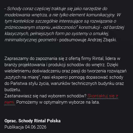
-
Schody coraz częściej traktuje się jako narzędzie do
modelowania wnętrza, a nie tylko element komunikacyjny. W
tym kontekście szczególnie interesujące są rozwiązania o
zróżnicowanym stopniu „widoczności” konstrukcji - od bardziej
klasycznych, pełniejszych form po systemy o smukłej,
minimalistycznej geometrii
- podsumowuje Andrzej Zbąski.
Zapraszamy do zapoznania się z ofertą firmy Rintal, lidera w
branży projektowania i produkcji schodów do wnętrz. Dzięki
wieloletniemu doświadczeniu oraz pasji do tworzenia rozwiązań
„szytych na miarę”, nasi eksperci pomogą dopasować schody
do Państwa stylu życia, warunków technicznych budynku oraz
budżetu.
Zastanawiasz się nad wyborem schodów?
Skontaktuj się z
nami.
Pomożemy w optymalnym wyborze na lata.
Oprac. Schody Rintal Polska
Publikacja 04.06.2026