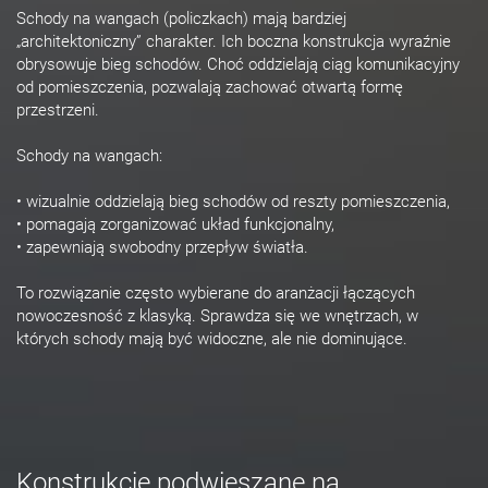
Schody na wangach (policzkach) mają bardziej
„architektoniczny” charakter. Ich boczna konstrukcja wyraźnie
obrysowuje bieg schodów. Choć oddzielają ciąg komunikacyjny
od pomieszczenia, pozwalają zachować otwartą formę
przestrzeni.
Schody na wangach:
• wizualnie oddzielają bieg schodów od reszty pomieszczenia,
• pomagają zorganizować układ funkcjonalny,
• zapewniają swobodny przepływ światła.
To rozwiązanie często wybierane do aranżacji łączących
nowoczesność z klasyką. Sprawdza się we wnętrzach, w
których schody mają być widoczne, ale nie dominujące.
Konstrukcje podwieszane na