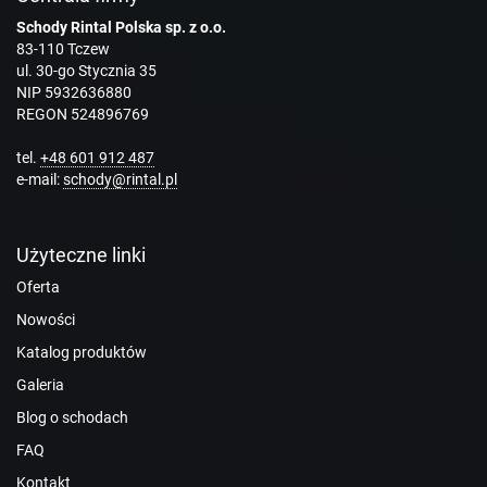
Schody Rintal Polska sp. z o.o.
83-110 Tczew
ul. 30-go Stycznia 35
NIP 5932636880
REGON 524896769
tel.
+48 601 912 487
e-mail:
schody@rintal.pl
Użyteczne linki
Oferta
Nowości
Katalog produktów
Galeria
Blog o schodach
FAQ
Kontakt