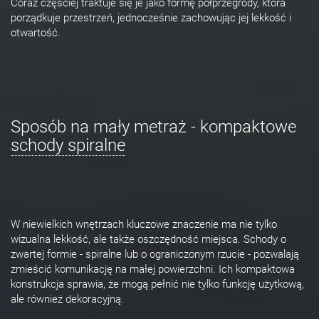
Coraz częściej traktuje się je jako formę półprzegrody, która
porządkuje przestrzeń, jednocześnie zachowując jej lekkość i
otwartość.
Sposób na mały metraż - kompaktowe
schody spiralne
W niewielkich wnętrzach kluczowe znaczenie ma nie tylko
wizualna lekkość, ale także oszczędność miejsca. Schody o
zwartej formie - spiralne lub o ograniczonym rzucie - pozwalają
zmieścić komunikację na małej powierzchni. Ich kompaktowa
konstrukcja sprawia, że mogą pełnić nie tylko funkcję użytkową,
ale również dekoracyjną.