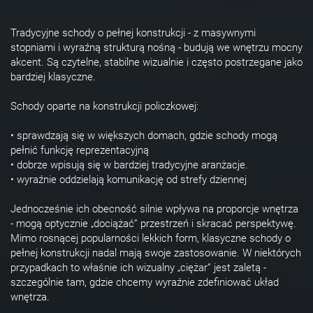
Tradycyjne schody o pełnej konstrukcji - z masywnymi
stopniami i wyraźną strukturą nośną - budują we wnętrzu mocny
akcent. Są czytelne, stabilne wizualnie i często postrzegane jako
bardziej klasyczne.
Schody oparte na konstrukcji policzkowej:
• sprawdzają się w większych domach, gdzie schody mogą
pełnić funkcję reprezentacyjną
• dobrze wpisują się w bardziej tradycyjne aranżacje.
• wyraźnie oddzielają komunikację od strefy dziennej
Jednocześnie ich obecność silnie wpływa na proporcje wnętrza
- mogą optycznie „dociążać” przestrzeń i skracać perspektywę.
Mimo rosnącej popularności lekkich form, klasyczne schody o
pełnej konstrukcji nadal mają swoje zastosowanie. W niektórych
przypadkach to właśnie ich wizualny „ciężar” jest zaletą -
szczególnie tam, gdzie chcemy wyraźnie zdefiniować układ
wnętrza.