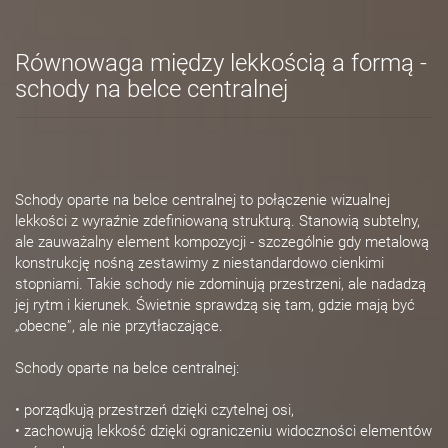
Równowaga między lekkością a formą -
schody na belce centralnej
Schody oparte na belce centralnej to połączenie wizualnej
lekkości z wyraźnie zdefiniowaną strukturą. Stanowią subtelny,
ale zauważalny element kompozycji - szczególnie gdy metalową
konstrukcję nośną zestawimy z niestandardowo cienkimi
stopniami. Takie schody nie zdominują przestrzeni, ale nadadzą
jej rytm i kierunek. Świetnie sprawdzą się tam, gdzie mają być
„obecne”, ale nie przytłaczające.
Schody oparte na belce centralnej:
• porządkują przestrzeń dzięki czytelnej osi,
• zachowują lekkość dzięki ograniczeniu widoczności elementów