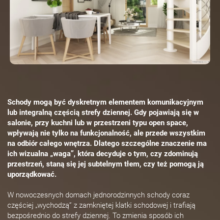
Schody mogą być dyskretnym elementem komunikacyjnym
lub integralną częścią strefy dziennej. Gdy pojawiają się w
salonie, przy kuchni lub w przestrzeni typu open space,
wpływają nie tylko na funkcjonalność, ale przede wszystkim
na odbiór całego wnętrza. Dlatego szczególne znaczenie ma
ich wizualna „waga”, która decyduje o tym, czy zdominują
przestrzeń, staną się jej subtelnym tłem, czy też pomogą ją
uporządkować.
W nowoczesnych domach jednorodzinnych schody coraz
częściej „wychodzą” z zamkniętej klatki schodowej i trafiają
bezpośrednio do strefy dziennej. To zmienia sposób ich