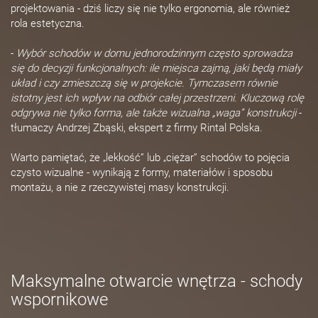
projektowania - dziś liczy się nie tylko ergonomia, ale również
rola estetyczna.
-
Wybór schodów w domu jednorodzinnym często sprowadza
się do decyzji funkcjonalnych: ile miejsca zajmą, jaki będą miały
układ i czy zmieszczą się w projekcie. Tymczasem równie
istotny jest ich wpływ na odbiór całej przestrzeni. Kluczową rolę
odgrywa nie tylko forma, ale także wizualna „waga” konstrukcji
-
tłumaczy Andrzej Zbąski, ekspert z firmy Rintal Polska.
Warto pamiętać, że „lekkość” lub „ciężar” schodów to pojęcia
czysto wizualne - wynikają z formy, materiałów i sposobu
montażu, a nie z rzeczywistej masy konstrukcji.
Maksymalne otwarcie wnętrza - schody
wspornikowe