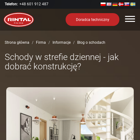
Telefon:
+48 601 912 487
Nawi
Doradca techniczny
Strona główna
Firma
Informacje
Blog o schodach
Schody w strefie dziennej - jak
dobrać konstrukcję?