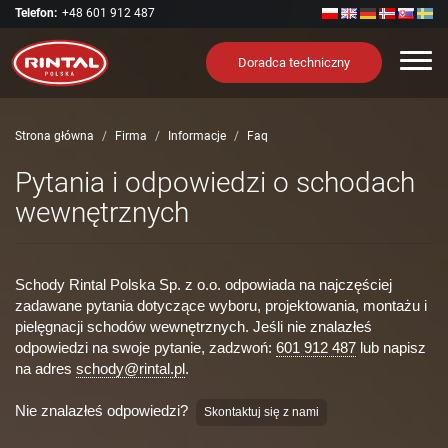
Telefon:
+48 601 912 487
Nawi
Doradca techniczny
Strona główna
Firma
Informacje
Faq
Pytania i odpowiedzi o schodach
wewnętrznych
Schody Rintal Polska Sp. z o.o. odpowiada na najczęściej
zadawane pytania dotyczące wyboru, projektowania, montażu i
pielęgnacji schodów wewnętrznych. Jeśli nie znalazłeś
odpowiedzi na swoje pytanie, zadzwoń:
601 912 487
lub napisz
na adres
schody@rintal.pl
.
Nie znalazłeś odpowiedzi?
Skontaktuj się z nami