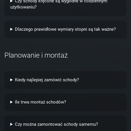
Czy schody kręcone są wygodne w codziennym
użytkowaniu?
Dlaczego prawidłowe wymiary stopni są tak ważne?
Planowanie i montaż
Kiedy najlepiej zamówić schody?
Ile trwa montaż schodów?
Czy można zamontować schody samemu?