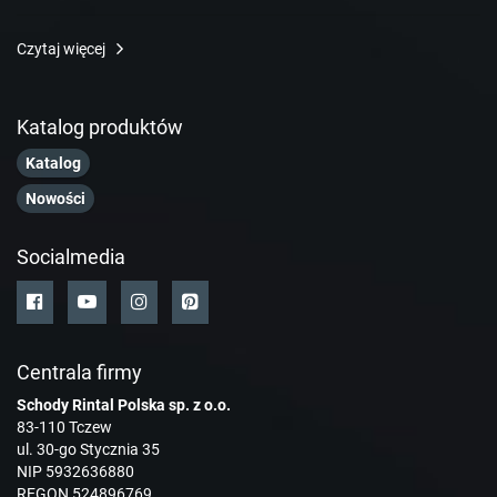
Czytaj więcej
Katalog produktów
Katalog
Nowości
Socialmedia
Centrala firmy
Schody Rintal Polska sp. z o.o.
83-110 Tczew
ul. 30-go Stycznia 35
NIP 5932636880
REGON 524896769