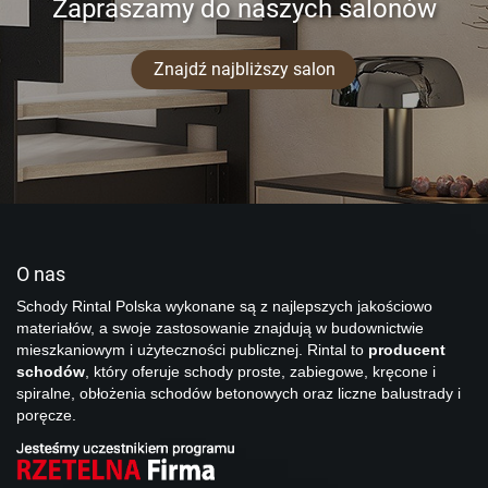
Zapraszamy do naszych salonów
Znajdź najbliższy salon
O nas
Schody Rintal Polska wykonane są z najlepszych jakościowo
materiałów, a swoje zastosowanie znajdują w budownictwie
mieszkaniowym i użyteczności publicznej. Rintal to
producent
schodów
, który oferuje schody proste, zabiegowe, kręcone i
spiralne, obłożenia schodów betonowych oraz liczne balustrady i
poręcze.