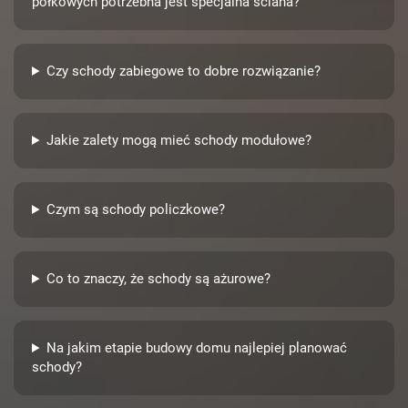
półkowych potrzebna jest specjalna ściana?
Czy schody zabiegowe to dobre rozwiązanie?
Jakie zalety mogą mieć schody modułowe?
Czym są schody policzkowe?
Co to znaczy, że schody są ażurowe?
Na jakim etapie budowy domu najlepiej planować
schody?