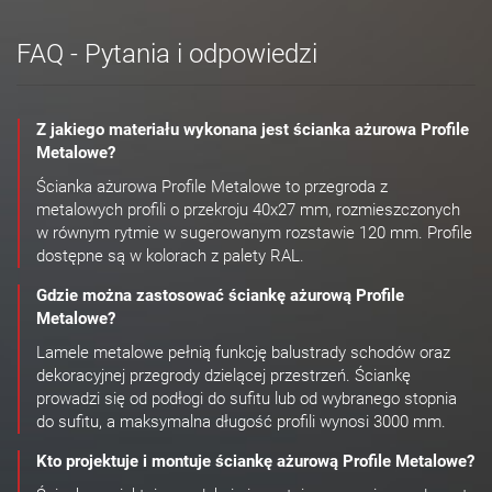
FAQ - Pytania i odpowiedzi
Z jakiego materiału wykonana jest ścianka ażurowa Profile
Metalowe?
Ścianka ażurowa Profile Metalowe to przegroda z
metalowych profili o przekroju 40x27 mm, rozmieszczonych
w równym rytmie w sugerowanym rozstawie 120 mm. Profile
dostępne są w kolorach z palety RAL.
Gdzie można zastosować ściankę ażurową Profile
Metalowe?
Lamele metalowe pełnią funkcję balustrady schodów oraz
dekoracyjnej przegrody dzielącej przestrzeń. Ściankę
prowadzi się od podłogi do sufitu lub od wybranego stopnia
do sufitu, a maksymalna długość profili wynosi 3000 mm.
Kto projektuje i montuje ściankę ażurową Profile Metalowe?