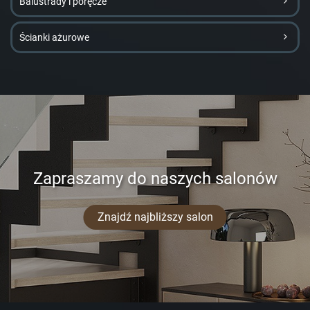
Balustrady i poręcze
Ścianki ażurowe
Zapraszamy do naszych salonów
Znajdź najbliższy salon