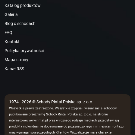
Katalog produktów
Galeria
Blog o schodach
FAQ
Kontakt
Polityka prywatności
Mapa strony
Kanał RSS
1974 - 2026 © Schody Rintal Polska sp. z o.o.
Wszystkie prawa zastrzeżone. Wszystkie zdjęcia i wizualizacje schodów
publikowane przez firmę Schody Rintal Polska sp. z o.o. na stronie
internetowej www.rintal.pl oraz w różnego rodzaju mediach, przedstawiają
produkty indywidualnie dopasowane do przeznaczonego im miejsca montażu
oraz wymagań poszczególnych Klientów. Wizualizacje mają charakter