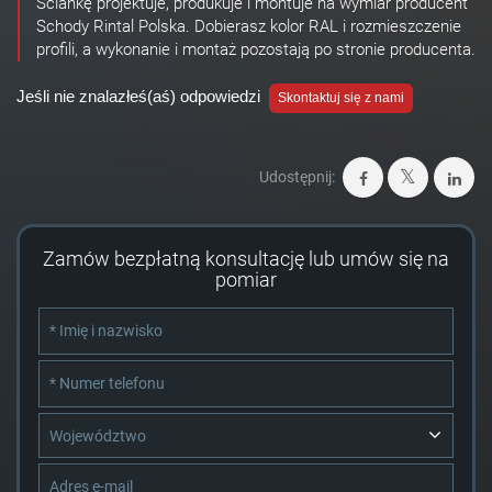
Ściankę projektuje, produkuje i montuje na wymiar producent
Schody Rintal Polska. Dobierasz kolor RAL i rozmieszczenie
profili, a wykonanie i montaż pozostają po stronie producenta.
Jeśli nie znalazłeś(aś) odpowiedzi
Skontaktuj się z nami
Udostępnij:
Zamów bezpłatną konsultację lub umów się na
pomiar
Województwo