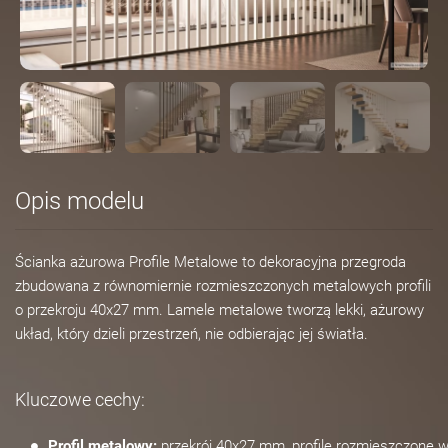
Opis modelu
Ścianka ażurowa Profile Metalowe to dekoracyjna przegroda
zbudowana z równomiernie rozmieszczonych metalowych profili
o przekroju 40x27 mm. Lamele metalowe tworzą lekki, ażurowy
układ, który dzieli przestrzeń, nie odbierając jej światła.
Kluczowe cechy:
Profil metalowy:
przekrój 40x27 mm, profile rozmieszczone 