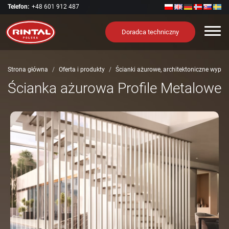
Telefon:
+48 601 912 487
Nawi
Doradca techniczny
Strona główna
Oferta i produkty
Ścianki ażurowe, architektoniczne wypeł
Ścianka ażurowa Profile Metalowe