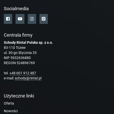
Socialmedia
Centrala firmy
Schody Rintal Polska sp. z o.o.
83-110 Tczew
ul. 30-go Stycznia 35
NIP 5932636880
REGON 524896769
tel.
+48 601 912 487
e-mail:
schody@rintal.pl
Użyteczne linki
Oferta
Nowości