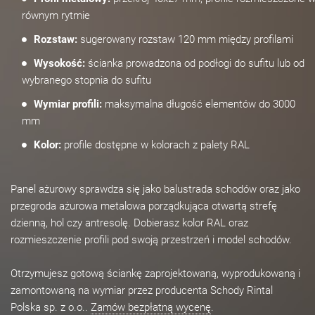
równym rytmie
Rozstaw:
sugerowany rozstaw 120 mm między profilami
Wysokość:
ścianka prowadzona od podłogi do sufitu lub od
wybranego stopnia do sufitu
Wymiar profili:
maksymalna długość elementów do 3000
mm
Kolor:
profile dostępne w kolorach z palety RAL
Panel ażurowy sprawdza się jako balustrada schodów oraz jako
przegroda ażurowa metalowa porządkująca otwartą strefę
dzienną, hol czy antresolę. Dobierasz kolor RAL oraz
rozmieszczenie profili pod swoją przestrzeń i model schodów.
Otrzymujesz gotową ściankę zaprojektowaną, wyprodukowaną i
zamontowaną na wymiar przez producenta Schody Rintal
Polska sp. z o.o..
Zamów bezpłatną wycenę
.