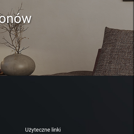
lonów
Użyteczne linki