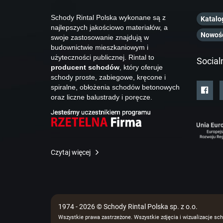
Schody Rintal Polska wykonane są z
Katalo
najlepszych jakościowo materiałów, a
Nowoś
swoje zastosowanie znajdują w
budownictwie mieszkaniowym i
użyteczności publicznej. Rintal to
Social
producent schodów
, który oferuje
schody proste, zabiegowe, kręcone i
spiralne, obłożenia schodów betonowych
oraz liczne balustrady i poręcze.
Czytaj więcej
1974 - 2026 © Schody Rintal Polska sp. z o.o.
Wszystkie prawa zastrzeżone. Wszystkie zdjęcia i wizualizacje sch