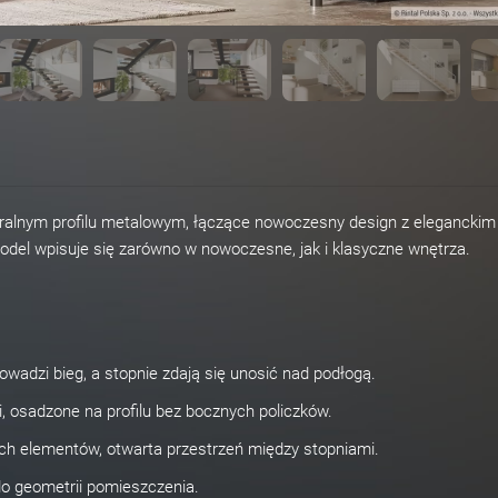
ralnym profilu metalowym, łączące nowoczesny design z eleganckim
del wpisuje się zarówno w nowoczesne, jak i klasyczne wnętrza.
owadzi bieg, a stopnie zdają się unosić nad podłogą.
i, osadzone na profilu bez bocznych policzków.
ych elementów, otwarta przestrzeń między stopniami.
o geometrii pomieszczenia.