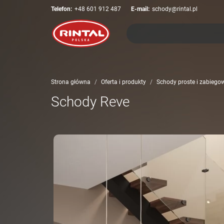
Telefon:
+48 601 912 487
E-mail:
schody@rintal.pl
Strona główna
Oferta i produkty
Schody proste i zabiegow
Schody Reve