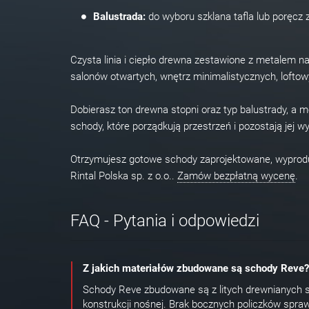
Balustrada:
do wyboru szklana tafla lub poręcz 
Czysta linia i ciepło drewna zestawione z metalem 
salonów otwartych, wnętrz minimalistycznych, loftow
Dobierasz ton drewna stopni oraz typ balustrady, a
schody, które porządkują przestrzeń i pozostają jej 
Otrzymujesz gotowe schody zaprojektowane, wypro
Rintal Polska sp. z o.o..
Zamów bezpłatną wycenę
.
FAQ - Pytania i odpowiedzi
Z jakich materiałów zbudowane są schody Reve?
Schody Reve zbudowane są z litych drewnianych s
konstrukcji nośnej. Brak bocznych policzków spraw