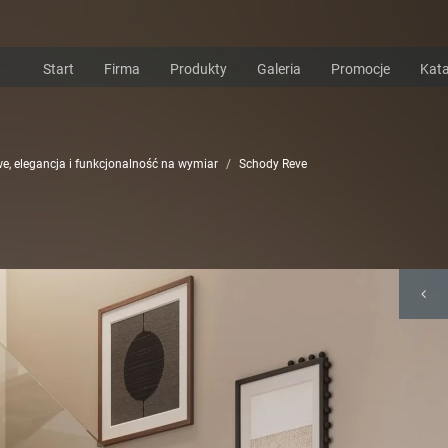
Start
Firma
Produkty
Galeria
Promocje
Kata
e, elegancja i funkcjonalność na wymiar
Schody Reve