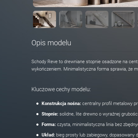
Opis modelu
Schody Reve to drewniane stopnie osadzone na cent
wykończeniem. Minimalistyczna forma sprawia, że mo
Kluczowe cechy modelu:
Konstrukcja nośna:
centralny profil metalowy pr
Stopnie:
solidne, lite drewno o wyraźnej grubośc
Forma:
czysta, minimalistyczna linia bez zbędn
Układ:
bieg prosty lub zabiegowy, dopasowany d