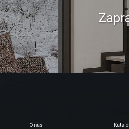
Zapr
O nas
Katalo