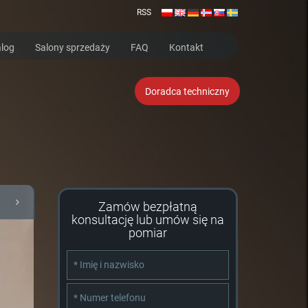
RSS
log
Salony sprzedaży
FAQ
Kontakt
Doradca techniczny
Zamów bezpłatną
konsultację lub umów się na
pomiar