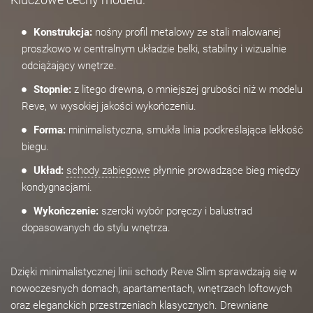
Konstrukcja:
nośny profil metalowy ze stali malowanej
proszkowo w centralnym układzie belki, stabilny i wizualnie
odciążający wnętrze.
Stopnie:
z litego drewna, o mniejszej grubości niż w modelu
Reve, w wysokiej jakości wykończeniu.
Forma:
minimalistyczna, smukła linia podkreślająca lekkość
biegu.
Układ:
schody zabiegowe
płynnie prowadzące bieg między
kondygnacjami.
Wykończenie:
szeroki wybór poręczy i balustrad
dopasowanych do stylu wnętrza.
Dzięki minimalistycznej linii schody Reve Slim sprawdzają się w
nowoczesnych domach, apartamentach, wnętrzach loftowych
oraz eleganckich przestrzeniach klasycznych. Drewniane