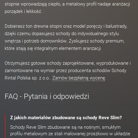
stopnie wprowadzają ciepło, a metalowy profil nadaje aranżacji
porządek i lekkość.
Dobierasz ton drewna stopni oraz model poręczy i balustrady,
dzięki czemu dopasujesz schody do indywidualnego stylu
wnętrza i potrzeb domowników. Zyskujesz schody premium,
które stają się integralnym elementem aranżacji.
Otrzymujesz gotowe schody zaprojektowane, wyprodukowane i
zamontowane na wymiar przez producenta schodów Schody
Rintal Polska sp. z o.o..
Zamów bezpłatną wycenę
.
FAQ - Pytania i odpowiedzi
Z jakich materiałów zbudowane są schody Reve Slim?
Schody Reve Slim zbudowane są na nośnym, smukłym
profilu metalowym ze stali malowanej proszkowo w układzie