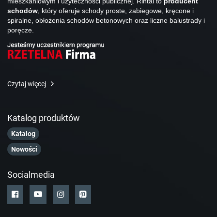
mieszkaniowym i użyteczności publicznej. Rintal to
producent
schodów
, który oferuje schody proste, zabiegowe, kręcone i
spiralne, obłożenia schodów betonowych oraz liczne balustrady i
poręcze.
Czytaj więcej
Katalog produktów
Katalog
Nowości
Socialmedia