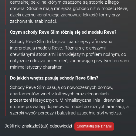
centralnej belki, na którym osadzone są stopnie z litego
drewna. Stopnie mają mniejszą grubość niż w modelu Reve,
dzięki czemu konstrukcja zachowuje lekkość formy przy
zachowaniu stabilności.
Czym schody Reve Slim różnią się od modelu Reve?
Schody Reve Slim to lżejsza i bardziej wyrafinowana
interpretacja modelu Reve. Różnią się cieńszymi
drewnianymi stopniami i smuklejszym profilem nośnym, co
optycznie odciąża przestrzeń, zachowując przy tym ten sam
minimalistyczny charakter.
Do jakich wnętrz pasują schody Reve Slim?
Schody Reve Slim pasują do nowoczesnych domów,
apartamentów, wnętrz loftowych oraz eleganckich
przestrzeni klasycznych. Minimalistyczna linia i drewniane
stopnie pozwalają dopasować model do różnych aranżacji, a
szeroki wybór poręczy i balustrad uzupełnia styl wnętrza.
Jeśli nie znalazłeś(aś) odpowiedzi
Skontaktuj się z nami