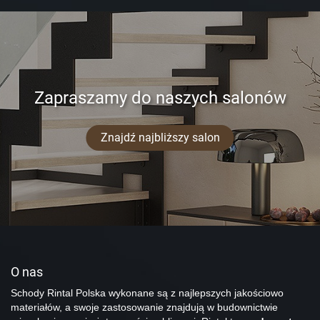
Zapraszamy do naszych salonów
Znajdź najbliższy salon
O nas
Schody Rintal Polska wykonane są z najlepszych jakościowo
materiałów, a swoje zastosowanie znajdują w budownictwie