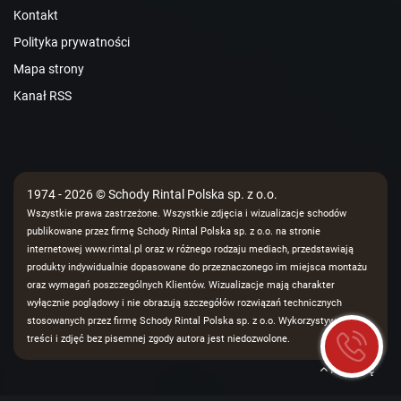
Kontakt
Polityka prywatności
Mapa strony
Kanał RSS
1974 - 2026 © Schody Rintal Polska sp. z o.o.
Wszystkie prawa zastrzeżone. Wszystkie zdjęcia i wizualizacje schodów
publikowane przez firmę Schody Rintal Polska sp. z o.o. na stronie
internetowej www.rintal.pl oraz w różnego rodzaju mediach, przedstawiają
produkty indywidualnie dopasowane do przeznaczonego im miejsca montażu
oraz wymagań poszczególnych Klientów. Wizualizacje mają charakter
wyłącznie poglądowy i nie obrazują szczegółów rozwiązań technicznych
stosowanych przez firmę Schody Rintal Polska sp. z o.o. Wykorzystywanie
treści i zdjęć bez pisemnej zgody autora jest niedozwolone.
Na górę