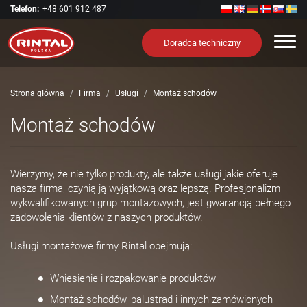
Telefon:
+48 601 912 487
Nawi
Doradca techniczny
Strona główna
Firma
Usługi
Montaż schodów
Montaż schodów
Wierzymy, że nie tylko produkty, ale także usługi jakie oferuje
nasza firma, czynią ją wyjątkową oraz lepszą. Profesjonalizm
wykwalifikowanych grup montażowych, jest gwarancją pełnego
zadowolenia klientów z naszych produktów.
Usługi montażowe firmy Rintal obejmują:
Wniesienie i rozpakowanie produktów
Montaż schodów, balustrad i innych zamówionych