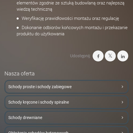
elementów zgodnie ze sztuką budowlaną oraz najlepszą
wiedzą techniczną
Weryfikację prawidłowości montażu oraz regulację
Dokonanie odbiorów końcowych montażu i przekazanie
produktu do użytkowania
Udostępnij:
Nasza oferta
Schody proste i schody zabiegowe
Schody kręcone i schody spiralne
Schody drewniane