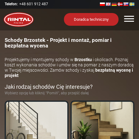
Telefon:
+48 601 912 487
Nawi
Doradca techniczny
Schody Brzostek - Projekt i montaż, pomiar i
bezpłatna wycena
Projektujemy i montujemy schody w
Brzostku
i okolicach. Poznaj
koszt wykonania schodów i umów się na pomiar z naszym doradcą
w Twojej miejscowości. Zamów schody i zyskaj
bezpłatną wycenę i
projekt
Jaki rodzaj schodów Cię interesuje?
Wybierz opcję lub kliknij "Pomiń", aby przejść dalej