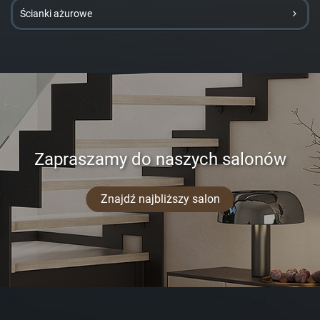
Ścianki ażurowe
Zapraszamy do naszych salonów
Znajdź najbliższy salon