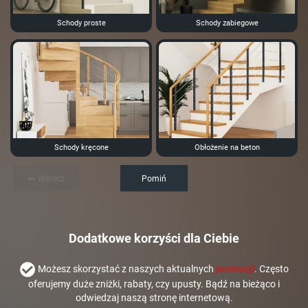
Schody proste
Schody zabiegowe
Schody kręcone
Obłożenie na beton
Wstecz
Pomiń
Dodatkowe korzyści dla Ciebie
Możesz skorzystać z naszych aktualnych
promocji
. Często
oferujemy duże zniżki, rabaty, czy upusty. Bądź na bieżąco i
odwiedzaj naszą stronę internetową.