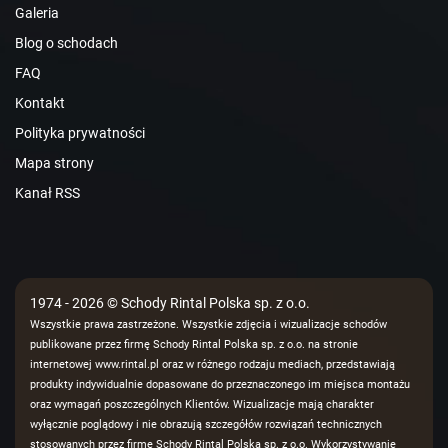
Galeria
Blog o schodach
FAQ
Kontakt
Polityka prywatności
Mapa strony
Kanał RSS
1974 - 2026 © Schody Rintal Polska sp. z o.o.
Wszystkie prawa zastrzeżone. Wszystkie zdjęcia i wizualizacje schodów
publikowane przez firmę Schody Rintal Polska sp. z o.o. na stronie
internetowej www.rintal.pl oraz w różnego rodzaju mediach, przedstawiają
produkty indywidualnie dopasowane do przeznaczonego im miejsca montażu
oraz wymagań poszczególnych Klientów. Wizualizacje mają charakter
wyłącznie poglądowy i nie obrazują szczegółów rozwiązań technicznych
stosowanych przez firmę Schody Rintal Polska sp. z o.o. Wykorzystywanie