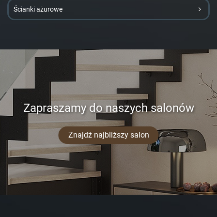
Ścianki ażurowe
Zapraszamy do naszych salonów
Znajdź najbliższy salon