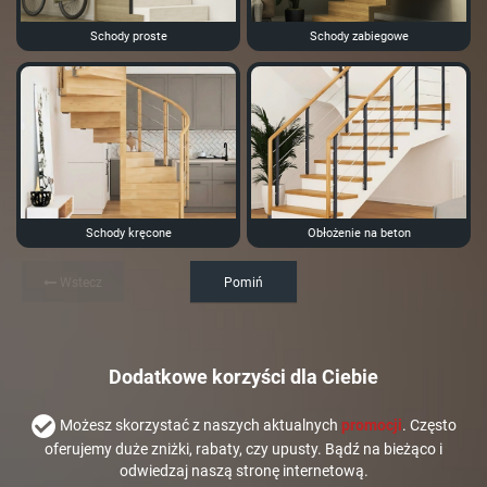
Schody proste
Schody zabiegowe
Schody kręcone
Obłożenie na beton
Wstecz
Pomiń
Dodatkowe korzyści dla Ciebie
Możesz skorzystać z naszych aktualnych
promocji
. Często
oferujemy duże zniżki, rabaty, czy upusty. Bądź na bieżąco i
odwiedzaj naszą stronę internetową.