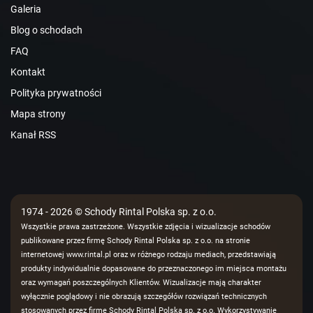
Galeria
Blog o schodach
FAQ
Kontakt
Polityka prywatności
Mapa strony
Kanał RSS
1974 - 2026 © Schody Rintal Polska sp. z o.o.
Wszystkie prawa zastrzeżone. Wszystkie zdjęcia i wizualizacje schodów
publikowane przez firmę Schody Rintal Polska sp. z o.o. na stronie
internetowej www.rintal.pl oraz w różnego rodzaju mediach, przedstawiają
produkty indywidualnie dopasowane do przeznaczonego im miejsca montażu
oraz wymagań poszczególnych Klientów. Wizualizacje mają charakter
wyłącznie poglądowy i nie obrazują szczegółów rozwiązań technicznych
stosowanych przez firmę Schody Rintal Polska sp. z o.o. Wykorzystywanie