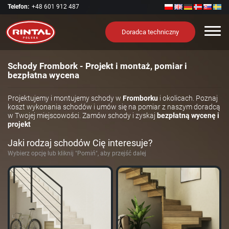
Telefon:
+48 601 912 487
Nawi
Doradca techniczny
Schody Frombork - Projekt i montaż, pomiar i
bezpłatna wycena
Projektujemy i montujemy schody w
Fromborku
i okolicach. Poznaj
koszt wykonania schodów i umów się na pomiar z naszym doradcą
w Twojej miejscowości. Zamów schody i zyskaj
bezpłatną wycenę i
projekt
Jaki rodzaj schodów Cię interesuje?
Wybierz opcję lub kliknij "Pomiń", aby przejść dalej