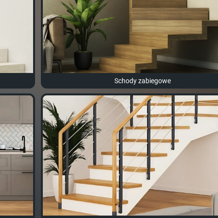
Schody zabiegowe