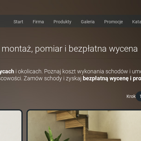
Start
Firma
Produkty
Galeria
Promocje
Kata
i montaż, pomiar i bezpłatna wycena
ycach
i okolicach. Poznaj koszt wykonania schodów i um
scowości. Zamów schody i zyskaj
bezpłatną wycenę i pro
Krok