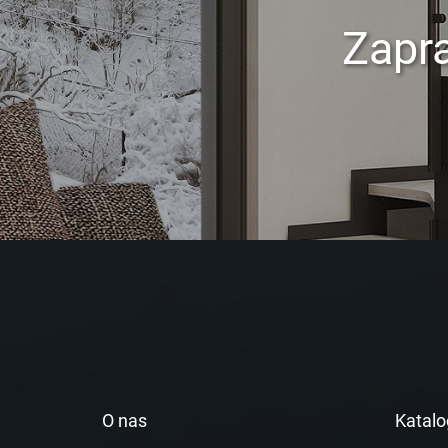
Zapr
O nas
Katalo