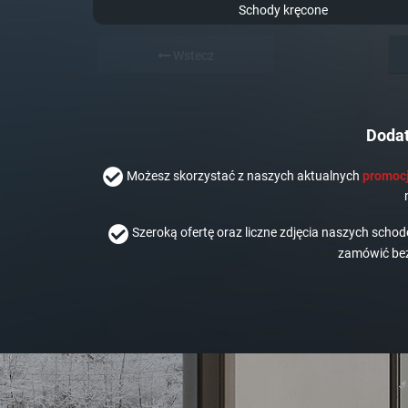
Schody kręcone
Wstecz
Dodat
Możesz skorzystać z naszych aktualnych
promocj
Szeroką ofertę oraz liczne zdjęcia naszych scho
zamówić bez