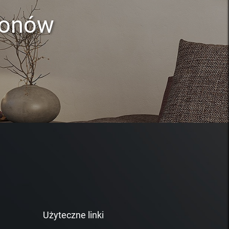
lonów
Użyteczne linki