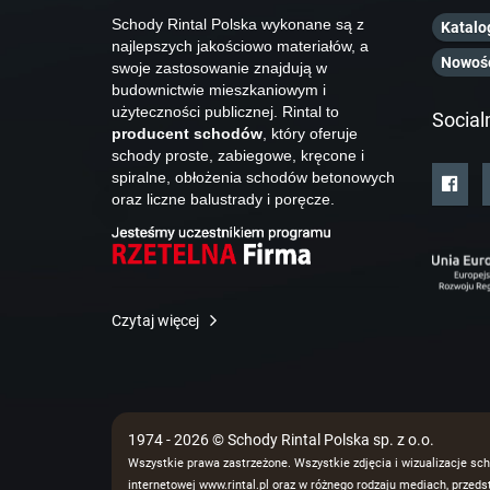
Schody Rintal Polska wykonane są z
Katalo
najlepszych jakościowo materiałów, a
Nowoś
swoje zastosowanie znajdują w
budownictwie mieszkaniowym i
użyteczności publicznej. Rintal to
Social
producent schodów
, który oferuje
schody proste, zabiegowe, kręcone i
spiralne, obłożenia schodów betonowych
oraz liczne balustrady i poręcze.
Czytaj więcej
1974 - 2026 © Schody Rintal Polska sp. z o.o.
Wszystkie prawa zastrzeżone. Wszystkie zdjęcia i wizualizacje sch
internetowej www.rintal.pl oraz w różnego rodzaju mediach, prze