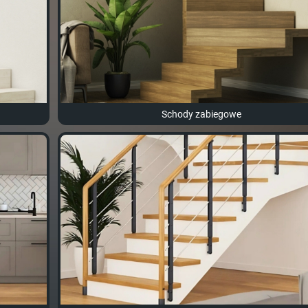
Schody zabiegowe