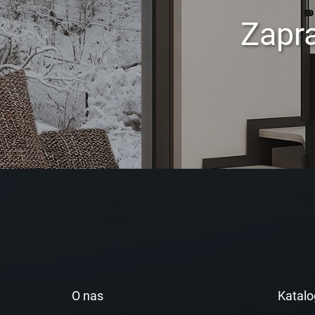
Zapr
O nas
Katalo