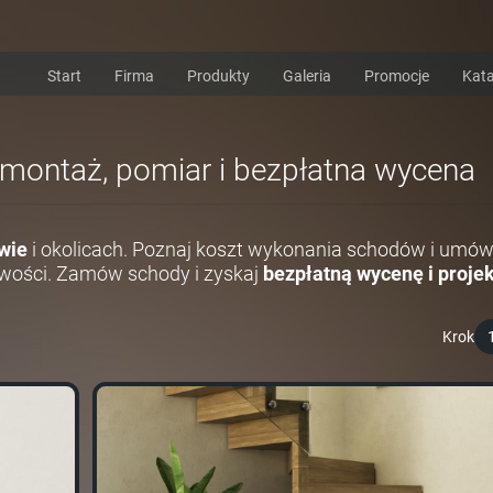
Start
Firma
Produkty
Galeria
Promocje
Kata
 montaż, pomiar i bezpłatna wycena
wie
i okolicach. Poznaj koszt wykonania schodów i umów
wości. Zamów schody i zyskaj
bezpłatną wycenę i projek
Krok