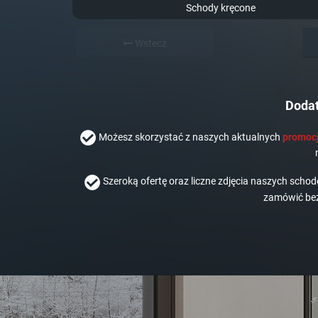
Schody kręcone
Wstecz
Dodat
Możesz skorzystać z naszych aktualnych
promocj
Szeroką ofertę oraz liczne zdjęcia naszych scho
zamówić bez