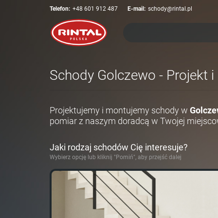
Telefon:
+48 601 912 487
E-mail:
schody@rintal.pl
Schody Golczewo - Projekt i
Projektujemy i montujemy schody w
Golcze
pomiar z naszym doradcą w Twojej miejsco
Jaki rodzaj schodów Cię interesuje?
Wybierz opcję lub kliknij "Pomiń", aby przejść dalej