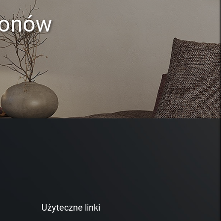
lonów
Użyteczne linki