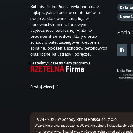
Schody Rintal Polska wykonane są z
Katalo
najlepszych jakościowo materiałów, a
Nowoś
swoje zastosowanie znajdują w
budownictwie mieszkaniowym i
użyteczności publicznej. Rintal to
Social
producent schodów
, który oferuje
schody proste, zabiegowe, kręcone i
spiralne, obłożenia schodów betonowych
oraz liczne balustrady i poręcze.
Czytaj więcej
1974 - 2026 © Schody Rintal Polska sp. z o.o.
Wszystkie prawa zastrzeżone. Wszystkie zdjęcia i wizualizacje sch
internetowej www.rintal.pl oraz w różnego rodzaju mediach, prze