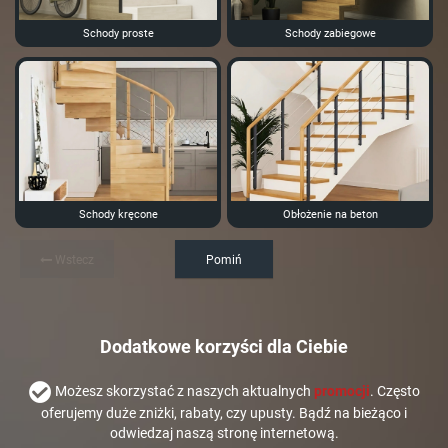
Schody proste
Schody zabiegowe
Schody kręcone
Obłożenie na beton
Wstecz
Pomiń
Dodatkowe korzyści dla Ciebie
Możesz skorzystać z naszych aktualnych
promocji
. Często
oferujemy duże zniżki, rabaty, czy upusty. Bądź na bieżąco i
odwiedzaj naszą stronę internetową.