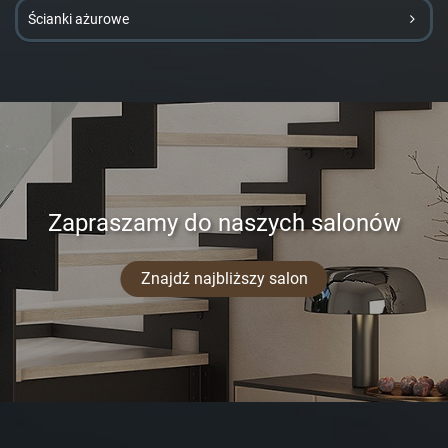
Ścianki ażurowe
Zapraszamy do naszych salonów
Znajdź najbliższy salon