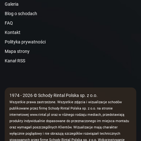
Galeria
Blog o schodach
FAQ
Kontakt
Polityka prywatności
Mapa strony
Kanał RSS
1974 - 2026 © Schody Rintal Polska sp. z o.o.
Wszystkie prawa zastrzeżone. Wszystkie zdjęcia i wizualizacje schodów
publikowane przez firmę Schody Rintal Polska sp. z o.o. na stronie
internetowej www.rintal.pl oraz w różnego rodzaju mediach, przedstawiają
produkty indywidualnie dopasowane do przeznaczonego im miejsca montażu
oraz wymagań poszczególnych Klientów. Wizualizacje mają charakter
wyłącznie poglądowy i nie obrazują szczegółów rozwiązań technicznych
stosowanych przez firmę Schody Rintal Polska sp. z o.o. Wykorzystywanie