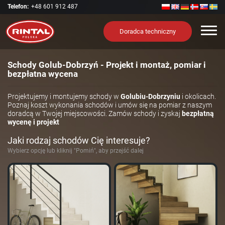
Telefon:
+48 601 912 487
Nawi
Doradca techniczny
Schody Golub-Dobrzyń - Projekt i montaż, pomiar i
bezpłatna wycena
Projektujemy i montujemy schody w
Golubiu-Dobrzyniu
i okolicach.
Poznaj koszt wykonania schodów i umów się na pomiar z naszym
doradcą w Twojej miejscowości. Zamów schody i zyskaj
bezpłatną
wycenę i projekt
Jaki rodzaj schodów Cię interesuje?
Wybierz opcję lub kliknij "Pomiń", aby przejść dalej