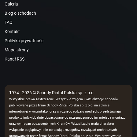
Galeria
Blog o schodach
FAQ
Kontakt
Polityka prywatności
Mapa strony
Kanał RSS
1974 - 2026 © Schody Rintal Polska sp. z o.o.
Wszystkie prawa zastrzeżone. Wszystkie zdjęcia i wizualizacje schodów
publikowane przez firmę Schody Rintal Polska sp. z o.o. na stronie
internetowej www.rintal.pl oraz w różnego rodzaju mediach, przedstawiają
produkty indywidualnie dopasowane do przeznaczonego im miejsca montażu
oraz wymagań poszczególnych Klientów. Wizualizacje mają charakter
wyłącznie poglądowy i nie obrazują szczegółów rozwiązań technicznych
stosowanych przez firmę Schody Rintal Polska sp. z o.o. Wykorzystywanie