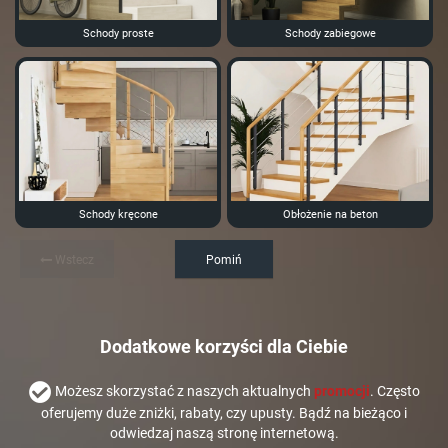
Schody proste
Schody zabiegowe
Schody kręcone
Obłożenie na beton
Wstecz
Pomiń
Dodatkowe korzyści dla Ciebie
Możesz skorzystać z naszych aktualnych
promocji
. Często
oferujemy duże zniżki, rabaty, czy upusty. Bądź na bieżąco i
odwiedzaj naszą stronę internetową.