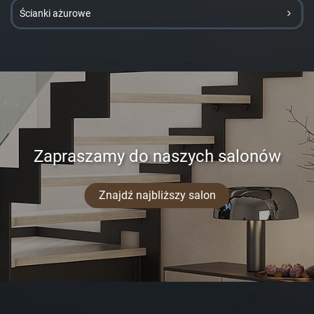
Ścianki ażurowe
Zapraszamy do naszych salonów
Znajdź najbliższy salon