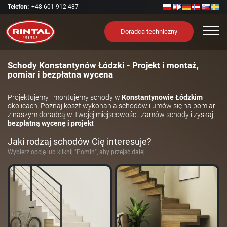
Telefon:
+48 601 912 487
Nawi
Doradca techniczny
Schody Konstantynów Łódzki - Projekt i montaż,
pomiar i bezpłatna wycena
Projektujemy i montujemy schody w
Konstantynowie Łódzkim
i
okolicach. Poznaj koszt wykonania schodów i umów się na pomiar
z naszym doradcą w Twojej miejscowości. Zamów schody i zyskaj
bezpłatną wycenę i projekt
Jaki rodzaj schodów Cię interesuje?
Wybierz opcję lub kliknij "Pomiń", aby przejść dalej