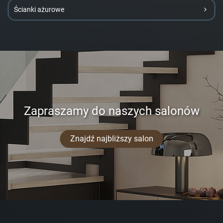
Ścianki ażurowe
Zapraszamy do naszych salonów
Znajdź najbliższy salon