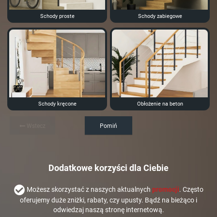
Schody proste
Schody zabiegowe
Schody kręcone
Obłożenie na beton
Wstecz
Pomiń
Dodatkowe korzyści dla Ciebie
Możesz skorzystać z naszych aktualnych
promocji
. Często
oferujemy duże zniżki, rabaty, czy upusty. Bądź na bieżąco i
odwiedzaj naszą stronę internetową.