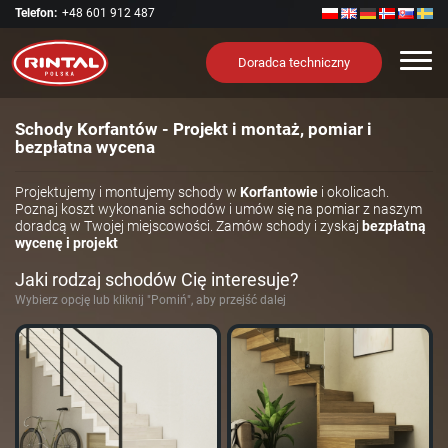
Telefon:
+48 601 912 487
Nawi
Doradca techniczny
Schody Korfantów - Projekt i montaż, pomiar i
bezpłatna wycena
Projektujemy i montujemy schody w
Korfantowie
i okolicach.
Poznaj koszt wykonania schodów i umów się na pomiar z naszym
doradcą w Twojej miejscowości. Zamów schody i zyskaj
bezpłatną
wycenę i projekt
Jaki rodzaj schodów Cię interesuje?
Wybierz opcję lub kliknij "Pomiń", aby przejść dalej