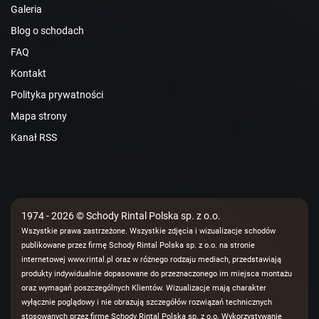
Galeria
Blog o schodach
FAQ
Kontakt
Polityka prywatności
Mapa strony
Kanał RSS
1974 - 2026 © Schody Rintal Polska sp. z o.o.
Wszystkie prawa zastrzeżone. Wszystkie zdjęcia i wizualizacje schodów
publikowane przez firmę Schody Rintal Polska sp. z o.o. na stronie
internetowej www.rintal.pl oraz w różnego rodzaju mediach, przedstawiają
produkty indywidualnie dopasowane do przeznaczonego im miejsca montażu
oraz wymagań poszczególnych Klientów. Wizualizacje mają charakter
wyłącznie poglądowy i nie obrazują szczegółów rozwiązań technicznych
stosowanych przez firmę Schody Rintal Polska sp. z o.o. Wykorzystywanie