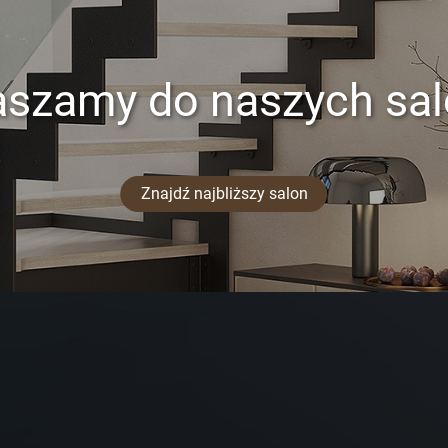
aszamy do naszych sa
Znajdź najbliższy salon