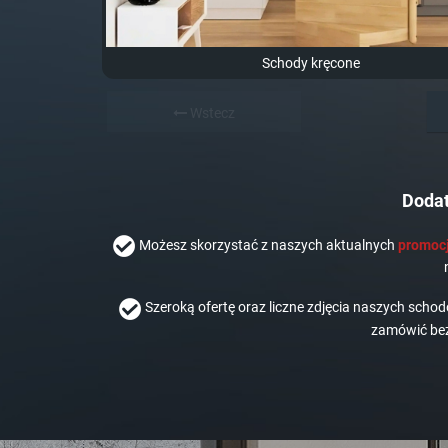
Schody kręcone
Wstecz
Dodat
Możesz skorzystać z naszych aktualnych
promocj
Szeroką ofertę oraz liczne zdjęcia naszych scho
zamówić bez