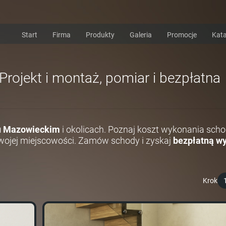
Start
Firma
Produkty
Galeria
Promocje
Kata
rojekt i montaż, pomiar i bezpłatna
u Mazowieckim
i okolicach. Poznaj koszt wykonania scho
ojej miejscowości. Zamów schody i zyskaj
bezpłatną wy
Krok