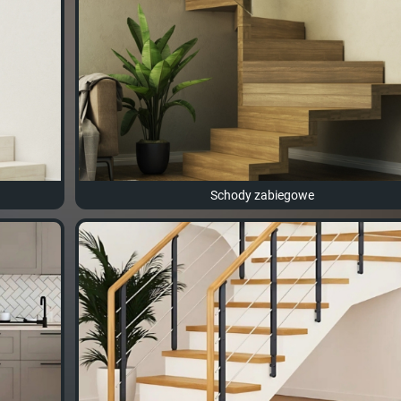
Schody zabiegowe