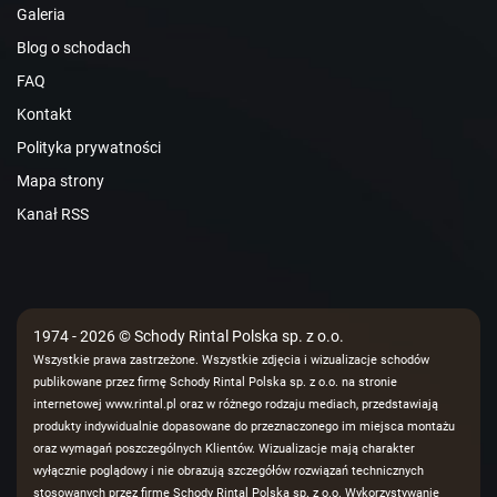
Galeria
Blog o schodach
FAQ
Kontakt
Polityka prywatności
Mapa strony
Kanał RSS
1974 - 2026 © Schody Rintal Polska sp. z o.o.
Wszystkie prawa zastrzeżone. Wszystkie zdjęcia i wizualizacje schodów
publikowane przez firmę Schody Rintal Polska sp. z o.o. na stronie
internetowej www.rintal.pl oraz w różnego rodzaju mediach, przedstawiają
produkty indywidualnie dopasowane do przeznaczonego im miejsca montażu
oraz wymagań poszczególnych Klientów. Wizualizacje mają charakter
wyłącznie poglądowy i nie obrazują szczegółów rozwiązań technicznych
stosowanych przez firmę Schody Rintal Polska sp. z o.o. Wykorzystywanie