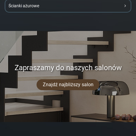
Ścianki ażurowe
Zapraszamy do naszych salonów
Znajdź najbliższy salon