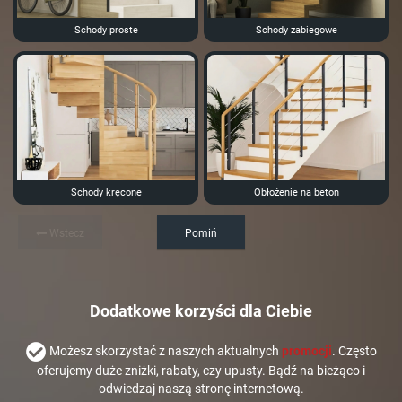
Schody proste
Schody zabiegowe
Schody kręcone
Obłożenie na beton
Wstecz
Pomiń
Dodatkowe korzyści dla Ciebie
Możesz skorzystać z naszych aktualnych
promocji
. Często
oferujemy duże zniżki, rabaty, czy upusty. Bądź na bieżąco i
odwiedzaj naszą stronę internetową.