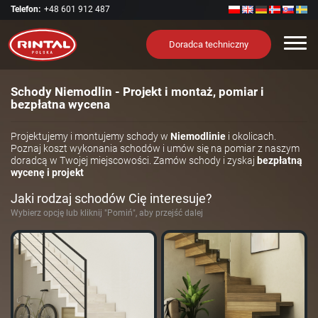
Telefon:
+48 601 912 487
Nawi
Doradca techniczny
Schody Niemodlin - Projekt i montaż, pomiar i
bezpłatna wycena
Projektujemy i montujemy schody w
Niemodlinie
i okolicach.
Poznaj koszt wykonania schodów i umów się na pomiar z naszym
doradcą w Twojej miejscowości. Zamów schody i zyskaj
bezpłatną
wycenę i projekt
Jaki rodzaj schodów Cię interesuje?
Wybierz opcję lub kliknij "Pomiń", aby przejść dalej