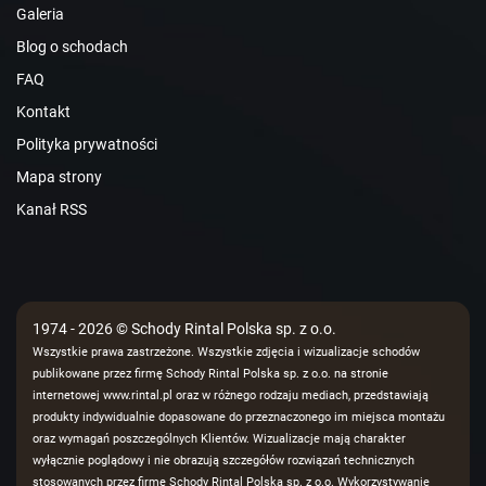
Galeria
Blog o schodach
FAQ
Kontakt
Polityka prywatności
Mapa strony
Kanał RSS
1974 - 2026 © Schody Rintal Polska sp. z o.o.
Wszystkie prawa zastrzeżone. Wszystkie zdjęcia i wizualizacje schodów
publikowane przez firmę Schody Rintal Polska sp. z o.o. na stronie
internetowej www.rintal.pl oraz w różnego rodzaju mediach, przedstawiają
produkty indywidualnie dopasowane do przeznaczonego im miejsca montażu
oraz wymagań poszczególnych Klientów. Wizualizacje mają charakter
wyłącznie poglądowy i nie obrazują szczegółów rozwiązań technicznych
stosowanych przez firmę Schody Rintal Polska sp. z o.o. Wykorzystywanie