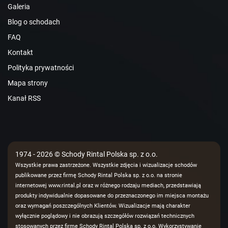
Galeria
Blog o schodach
FAQ
Kontakt
Polityka prywatności
Mapa strony
Kanał RSS
1974 - 2026 © Schody Rintal Polska sp. z o.o.
Wszystkie prawa zastrzeżone. Wszystkie zdjęcia i wizualizacje schodów
publikowane przez firmę Schody Rintal Polska sp. z o.o. na stronie
internetowej www.rintal.pl oraz w różnego rodzaju mediach, przedstawiają
produkty indywidualnie dopasowane do przeznaczonego im miejsca montażu
oraz wymagań poszczególnych Klientów. Wizualizacje mają charakter
wyłącznie poglądowy i nie obrazują szczegółów rozwiązań technicznych
stosowanych przez firmę Schody Rintal Polska sp. z o.o. Wykorzystywanie