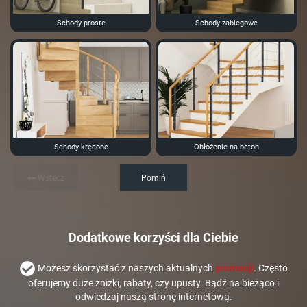
Schody proste
Schody zabiegowe
Schody kręcone
Obłożenie na beton
Wstecz
Pomiń
Dodatkowe korzyści dla Ciebie
Możesz skorzystać z naszych aktualnych
promocji
. Często
oferujemy duże zniżki, rabaty, czy upusty. Bądź na bieżąco i
odwiedzaj naszą stronę internetową.