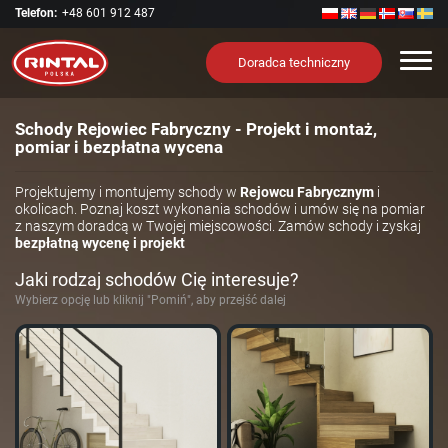
Telefon:
+48 601 912 487
Nawi
Doradca techniczny
Schody Rejowiec Fabryczny - Projekt i montaż,
pomiar i bezpłatna wycena
Projektujemy i montujemy schody w
Rejowcu Fabrycznym
i
okolicach. Poznaj koszt wykonania schodów i umów się na pomiar
z naszym doradcą w Twojej miejscowości. Zamów schody i zyskaj
bezpłatną wycenę i projekt
Jaki rodzaj schodów Cię interesuje?
Wybierz opcję lub kliknij "Pomiń", aby przejść dalej