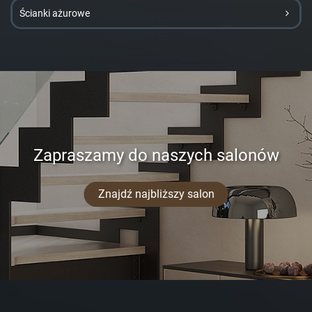
Ścianki ażurowe
Zapraszamy do naszych salonów
Znajdź najbliższy salon