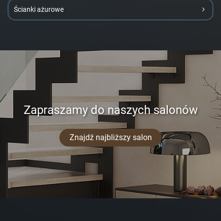
Ścianki ażurowe
Zapraszamy do naszych salonów
Znajdź najbliższy salon