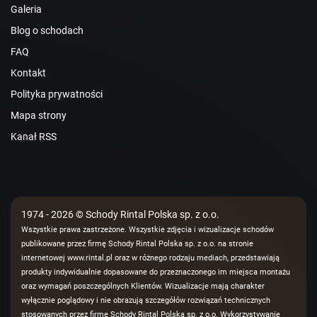
Galeria
Blog o schodach
FAQ
Kontakt
Polityka prywatności
Mapa strony
Kanał RSS
1974 - 2026 © Schody Rintal Polska sp. z o.o.
Wszystkie prawa zastrzeżone. Wszystkie zdjęcia i wizualizacje schodów
publikowane przez firmę Schody Rintal Polska sp. z o.o. na stronie
internetowej www.rintal.pl oraz w różnego rodzaju mediach, przedstawiają
produkty indywidualnie dopasowane do przeznaczonego im miejsca montażu
oraz wymagań poszczególnych Klientów. Wizualizacje mają charakter
wyłącznie poglądowy i nie obrazują szczegółów rozwiązań technicznych
stosowanych przez firmę Schody Rintal Polska sp. z o.o. Wykorzystywanie