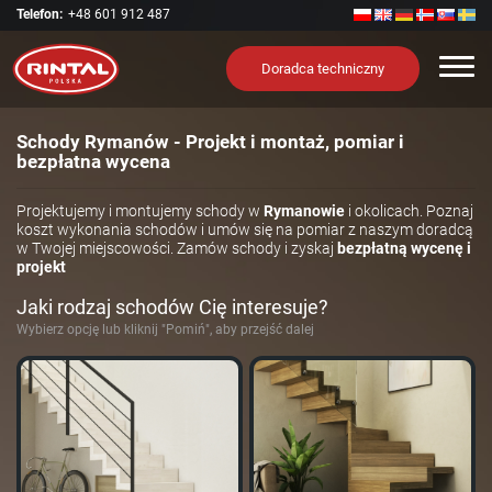
Telefon:
+48 601 912 487
Nawi
Doradca techniczny
Schody Rymanów - Projekt i montaż, pomiar i
bezpłatna wycena
Projektujemy i montujemy schody w
Rymanowie
i okolicach. Poznaj
koszt wykonania schodów i umów się na pomiar z naszym doradcą
w Twojej miejscowości. Zamów schody i zyskaj
bezpłatną wycenę i
projekt
Jaki rodzaj schodów Cię interesuje?
Wybierz opcję lub kliknij "Pomiń", aby przejść dalej