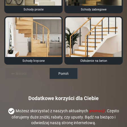
Schody proste
Schody zabiegowe
Schody kręcone
Obłożenie na beton
Wstecz
Pomiń
Dodatkowe korzyści dla Ciebie
Możesz skorzystać z naszych aktualnych
promocji
. Często
oferujemy duże zniżki, rabaty, czy upusty. Bądź na bieżąco i
odwiedzaj naszą stronę internetową.