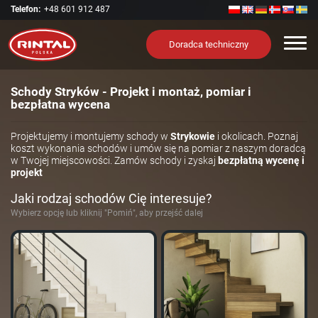
Telefon:
+48 601 912 487
Nawi
Doradca techniczny
Schody Stryków - Projekt i montaż, pomiar i
bezpłatna wycena
Projektujemy i montujemy schody w
Strykowie
i okolicach. Poznaj
koszt wykonania schodów i umów się na pomiar z naszym doradcą
w Twojej miejscowości. Zamów schody i zyskaj
bezpłatną wycenę i
projekt
Jaki rodzaj schodów Cię interesuje?
Wybierz opcję lub kliknij "Pomiń", aby przejść dalej