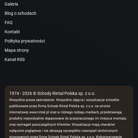
Galeria
Blog o schodach
FAQ
Kontakt
Polityka prywatności
Mapa strony
Kanał RSS
1974 - 2026 © Schody Rintal Polska sp. z o.o.
Wszystkie prawa zastrzeżone. Wszystkie zdjęcia i wizualizacje schodów
publikowane przez firmę Schody Rintal Polska sp. z o.o. na stronie
internetowej www.rintal.pl oraz w różnego rodzaju mediach, przedstawiają
produkty indywidualnie dopasowane do przeznaczonego im miejsca montażu
oraz wymagań poszczególnych Klientów. Wizualizacje mają charakter
wyłącznie poglądowy i nie obrazują szczegółów rozwiązań technicznych
stosowanych przez firmę Schody Rintal Polska sp. z o.o. Wykorzystywanie