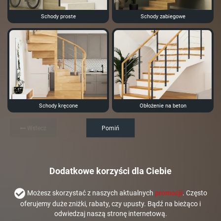
Schody proste
Schody zabiegowe
Schody kręcone
Obłożenie na beton
Wstecz
Pomiń
Dodatkowe korzyści dla Ciebie
Możesz skorzystać z naszych aktualnych
promocji
. Często
oferujemy duże zniżki, rabaty, czy upusty. Bądź na bieżąco i
odwiedzaj naszą stronę internetową.