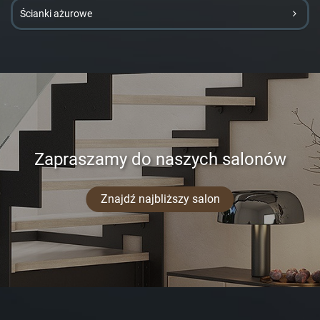
Ścianki ażurowe
Zapraszamy do naszych salonów
Znajdź najbliższy salon