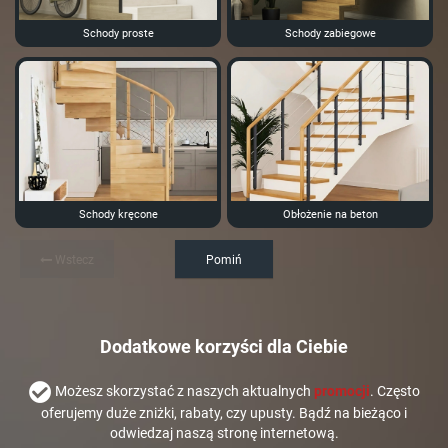
Schody proste
Schody zabiegowe
Schody kręcone
Obłożenie na beton
Wstecz
Pomiń
Dodatkowe korzyści dla Ciebie
Możesz skorzystać z naszych aktualnych
promocji
. Często
oferujemy duże zniżki, rabaty, czy upusty. Bądź na bieżąco i
odwiedzaj naszą stronę internetową.