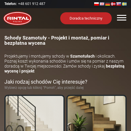
Telefon:
+48 601 912 487
Nawi
Doradca techniczny
Schody Szamotuły - Projekt i montaż, pomiar i
bezpłatna wycena
Projektujemy i montujemy schody w
Szamotułach
i okolicach.
Poznaj koszt wykonania schodów i umów się na pomiar z naszym
doradcą w Twojej miejscowości. Zamów schody i zyskaj
bezpłatną
wycenę i projekt
Jaki rodzaj schodów Cię interesuje?
Wybierz opcję lub kliknij "Pomiń", aby przejść dalej