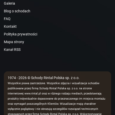
Galeria
Blog o schodach
FAQ
Kontakt
Polityka prywatności
Mapa strony
Kanał RSS
1974 - 2026 © Schody Rintal Polska sp. z o.o.
Wszystkie prawa zastrzeżone. Wszystkie zdjęcia i wizualizacje schodów
publikowane przez firmę Schody Rintal Polska sp. z o.o. na stronie
internetowej www.rintal.pl oraz w różnego rodzaju mediach, przedstawiają
produkty indywidualnie dopasowane do przeznaczonego im miejsca montażu
oraz wymagań poszczególnych Klientów. Wizualizacje mają charakter
wyłącznie poglądowy i nie obrazują szczegółów rozwiązań technicznych
stosowanych przez firmę Schody Rintal Polska sp. z o.o. Wykorzystywanie