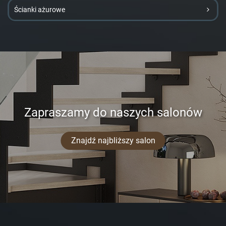
Ścianki ażurowe
Zapraszamy do naszych salonów
Znajdź najbliższy salon