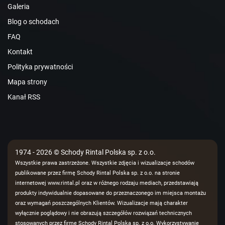
Galeria
Blog o schodach
FAQ
Kontakt
Polityka prywatności
Mapa strony
Kanał RSS
1974 - 2026 © Schody Rintal Polska sp. z o.o.
Wszystkie prawa zastrzeżone. Wszystkie zdjęcia i wizualizacje schodów
publikowane przez firmę Schody Rintal Polska sp. z o.o. na stronie
internetowej www.rintal.pl oraz w różnego rodzaju mediach, przedstawiają
produkty indywidualnie dopasowane do przeznaczonego im miejsca montażu
oraz wymagań poszczególnych Klientów. Wizualizacje mają charakter
wyłącznie poglądowy i nie obrazują szczegółów rozwiązań technicznych
stosowanych przez firmę Schody Rintal Polska sp. z o.o. Wykorzystywanie