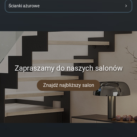
Ścianki ażurowe
Zapraszamy do naszych salonów
Znajdź najbliższy salon