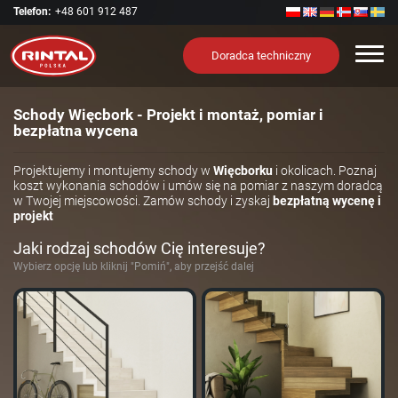
Telefon:
+48 601 912 487
Nawi
Doradca techniczny
Schody Więcbork - Projekt i montaż, pomiar i
bezpłatna wycena
Projektujemy i montujemy schody w
Więcborku
i okolicach. Poznaj
koszt wykonania schodów i umów się na pomiar z naszym doradcą
w Twojej miejscowości. Zamów schody i zyskaj
bezpłatną wycenę i
projekt
Jaki rodzaj schodów Cię interesuje?
Wybierz opcję lub kliknij "Pomiń", aby przejść dalej