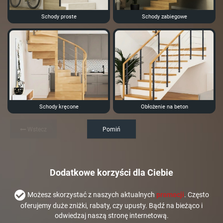
Schody proste
Schody zabiegowe
Schody kręcone
Obłożenie na beton
Wstecz
Pomiń
Dodatkowe korzyści dla Ciebie
Możesz skorzystać z naszych aktualnych
promocji
. Często
oferujemy duże zniżki, rabaty, czy upusty. Bądź na bieżąco i
odwiedzaj naszą stronę internetową.