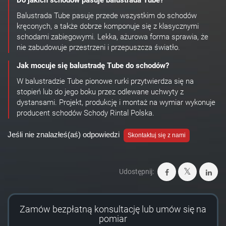
Do jakich schodów pasuje balustrada Tube?
Balustrada Tube pasuje przede wszystkim do schodów
kręconych, a także dobrze komponuje się z klasycznymi
schodami zabiegowymi. Lekka, ażurowa forma sprawia, że
nie zabudowuje przestrzeni i przepuszcza światło.
Jak mocuje się balustradę Tube do schodów?
W balustradzie Tube pionowe rurki przytwierdza się na
stopień lub do jego boku przez odlewane uchwyty z
dystansami. Projekt, produkcję i montaż na wymiar wykonuje
producent schodów Schody Rintal Polska.
Jeśli nie znalazłeś(aś) odpowiedzi
Skontaktuj się z nami
Udostępnij:
Zamów bezpłatną konsultację lub umów się na
pomiar