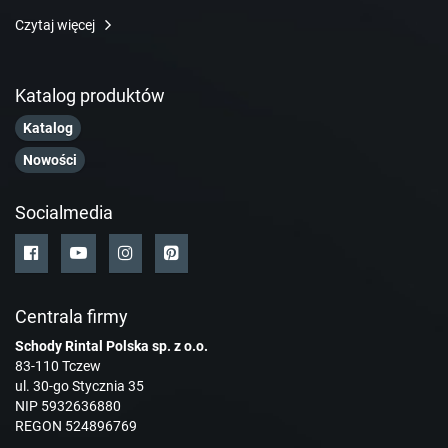
Czytaj więcej
Katalog produktów
Katalog
Nowości
Socialmedia
Centrala firmy
Schody Rintal Polska sp. z o.o.
83-110 Tczew
ul. 30-go Stycznia 35
NIP 5932636880
REGON 524896769