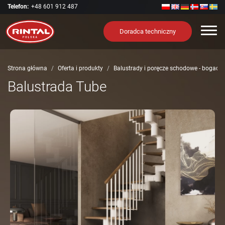
Telefon:
+48 601 912 487
Nawi
Doradca techniczny
Strona główna
Oferta i produkty
Balustrady i poręcze schodowe - bogact
Balustrada Tube