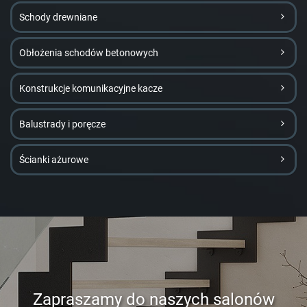
Schody drewniane
Obłożenia schodów betonowych
Konstrukcje komunikacyjne kacze
Balustrady i poręcze
Ścianki ażurowe
Zapraszamy do naszych salonów