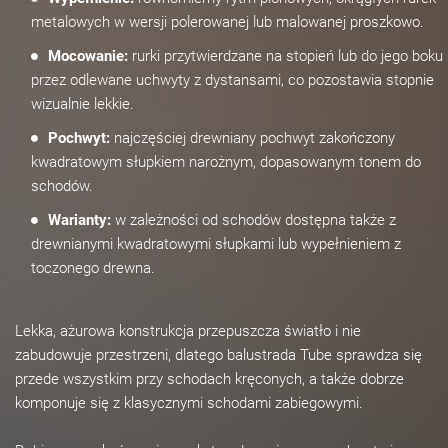
metalowych w wersji polerowanej lub malowanej proszkowo.
Mocowanie:
rurki przytwierdzane na stopień lub do jego boku
przez odlewane uchwyty z dystansami, co pozostawia stopnie
wizualnie lekkie.
Pochwyt:
najczęściej drewniany pochwyt zakończony
kwadratowym słupkiem narożnym, dopasowanym tonem do
schodów.
Warianty:
w zależności od schodów dostępna także z
drewnianymi kwadratowymi słupkami lub wypełnieniem z
toczonego drewna.
Lekka, ażurowa konstrukcja przepuszcza światło i nie
zabudowuje przestrzeni, dlatego balustrada Tube sprawdza się
przede wszystkim przy schodach kręconych, a także dobrze
komponuje się z klasycznymi schodami zabiegowymi.