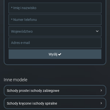
Województwo
Wyślij
Inne modele
Schody proste i schody zabiegowe
Schody kręcone i schody spiralne