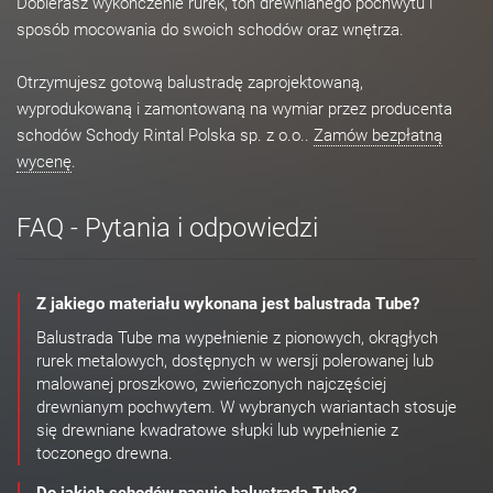
Dobierasz wykończenie rurek, ton drewnianego pochwytu i
sposób mocowania do swoich schodów oraz wnętrza.
Otrzymujesz gotową balustradę zaprojektowaną,
wyprodukowaną i zamontowaną na wymiar przez producenta
schodów Schody Rintal Polska sp. z o.o..
Zamów bezpłatną
wycenę
.
FAQ - Pytania i odpowiedzi
Z jakiego materiału wykonana jest balustrada Tube?
Balustrada Tube ma wypełnienie z pionowych, okrągłych
rurek metalowych, dostępnych w wersji polerowanej lub
malowanej proszkowo, zwieńczonych najczęściej
drewnianym pochwytem. W wybranych wariantach stosuje
się drewniane kwadratowe słupki lub wypełnienie z
toczonego drewna.