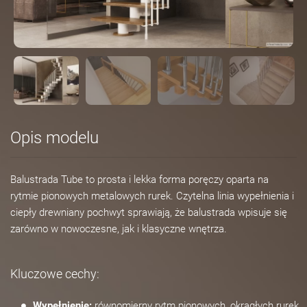
Opis modelu
Balustrada Tube to prosta i lekka forma poręczy oparta na
rytmie pionowych metalowych rurek. Czytelna linia wypełnienia i
ciepły drewniany pochwyt sprawiają, że balustrada wpisuje się
zarówno w nowoczesne, jak i klasyczne wnętrza.
Kluczowe cechy:
Wypełnienie:
równomierny rytm pionowych, okrągłych rurek