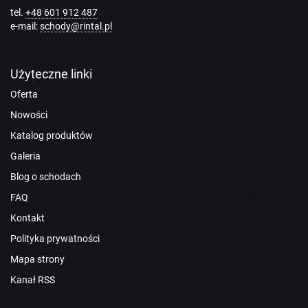
tel.
+48 601 912 487
e-mail:
schody@rintal.pl
Użyteczne linki
Oferta
Nowości
Katalog produktów
Galeria
Blog o schodach
FAQ
Kontakt
Polityka prywatności
Mapa strony
Kanał RSS