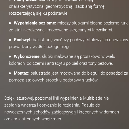
charakterystyczną, geometryczną i zaoblaną formę,
rozszerzającą się ku podstawie.
Wypełnienie poziome:
między słupkami biegną poziome rurki
ze stali nierdzewnej, mocowane skręcanymi łącznikami.
Pochwyt:
balustradę wieńczy pochwyt stalowy lub drewniany
prowadzony wzdłuż całego biegu.
Wykończenie:
słupki malowane są proszkowo w wielu
kolorach, od czerni i antracytu po biel oraz tony beżowe.
Montaż:
balustrada jest mocowana do biegu i do posadzki za
pomocą stalowych stopek u podstawy słupków.
Dzięki ażurowej, poziomej linii wypełnienia Multiblade nie
zasłania wnętrza i optycznie je rozjaśnia. Pasuje do
nowoczesnych
schodów zabiegowych
i kręconych w domach
oraz przestronnych wnętrzach.