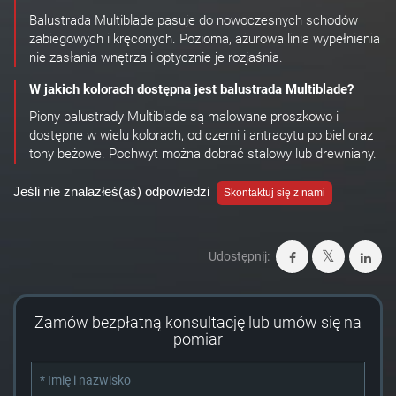
Balustrada Multiblade pasuje do nowoczesnych schodów
zabiegowych i kręconych. Pozioma, ażurowa linia wypełnienia
nie zasłania wnętrza i optycznie je rozjaśnia.
W jakich kolorach dostępna jest balustrada Multiblade?
Piony balustrady Multiblade są malowane proszkowo i
dostępne w wielu kolorach, od czerni i antracytu po biel oraz
tony beżowe. Pochwyt można dobrać stalowy lub drewniany.
Jeśli nie znalazłeś(aś) odpowiedzi
Skontaktuj się z nami
Udostępnij:
Zamów bezpłatną konsultację lub umów się na
pomiar