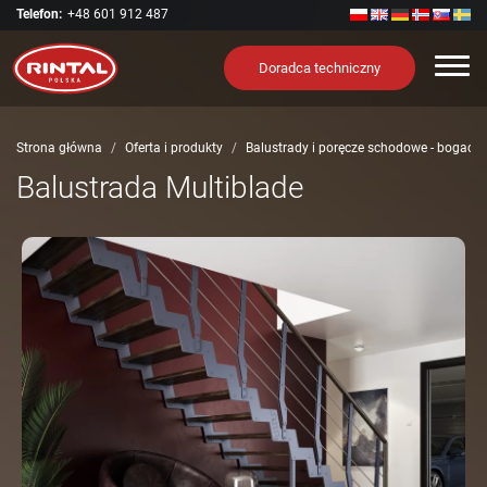
Telefon:
+48 601 912 487
Nawi
Doradca techniczny
Strona główna
Oferta i produkty
Balustrady i poręcze schodowe - bogact
Balustrada Multiblade