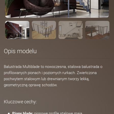
Opis modelu
Balustrada Multiblade to nowoczesna, stalowa balustrada o
profilowanych pionach i poziomych rurkach. Zwieńczona
pochwytem stalowym lub drewnianym tworzy lekką,
geometryczną oprawę schodów.
Kluczowe cechy:
Piony blade:
pionowe profile stalowe mają