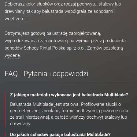
Dobierasz kolor słupków oraz rodzaj pochwytu, stalowy lub
drewniany, tak aby balustrada współgrała ze schodami i
wnętrzem.
Otrzymujesz gotową balustradę zaprojektowaną,
wyprodukowaną i zamontowaną na wymiar przez producenta
schodów Schody Rintal Polska sp. z o.o..
Zamów bezpłatną
wycenę
.
FAQ - Pytania i odpowiedzi
Z jakiego materiału wykonana jest balustrada Multiblade?
Balustrada Multiblade jest stalowa. Profilowane słupki o
geometrycznej, zaoblanej formie podtrzymują poziome rurki
ze stali nierdzewnej, a całość wieńczy pochwyt stalowy lub
drewniany.
Do jakich schodów pasuje balustrada Multiblade?