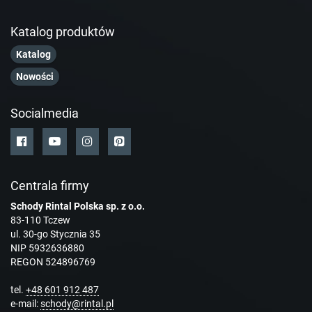
Katalog produktów
Katalog
Nowości
Socialmedia
Centrala firmy
Schody Rintal Polska sp. z o.o.
83-110 Tczew
ul. 30-go Stycznia 35
NIP 5932636880
REGON 524896769
tel.
+48 601 912 487
e-mail:
schody@rintal.pl