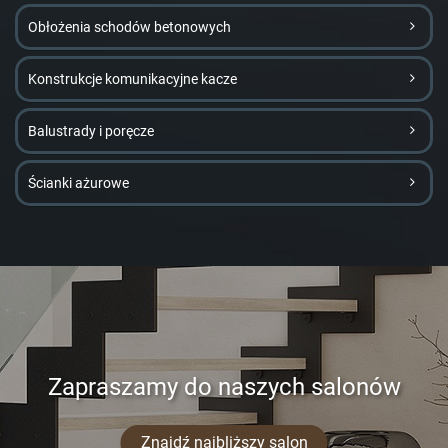
Obłożenia schodów betonowych
Konstrukcje komunikacyjne kacze
Balustrady i poręcze
Ścianki ażurowe
Zapraszamy do naszych salonów
Znajdź najbliższy salon