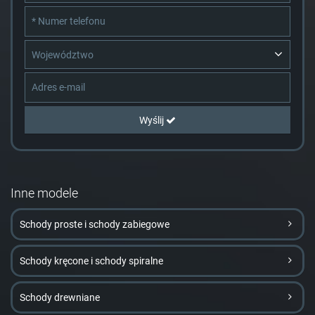
Województwo
Wyślij
Inne modele
Schody proste i schody zabiegowe
Schody kręcone i schody spiralne
Schody drewniane