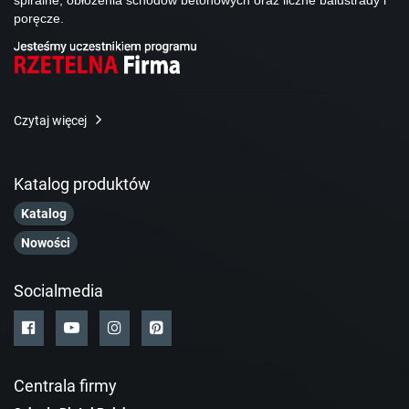
spiralne, obłożenia schodów betonowych oraz liczne balustrady i
poręcze.
Czytaj więcej
Katalog produktów
Katalog
Nowości
Socialmedia
Centrala firmy