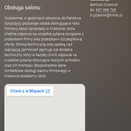
Bartosz Grzesiok
Obsługa salonu
tel.
601 996 765
b.grzesiok@rintal.pl
Codziennie, w godzinach otwarcia, do Państwa
dyspozycji pozostaje osoba obsługująca nasz
firmowy salon sprzedaży w Krakowie, która
chętnie odpowie na wszelkie pytania związane z
produktami firmy oraz przedstawi szczegółową
ofertę. Stroną techniczną oraz opieką nad
realizacją zamówień zajmuje się doradca
techniczny, który w każdej chwili odpowie na
wszelkie pytania dotyczące naszych schodów
oraz ich montażu. Bezpośrednie dane
kontaktowe obsługi salonu firmowego w
Krakowie podajemy obok.