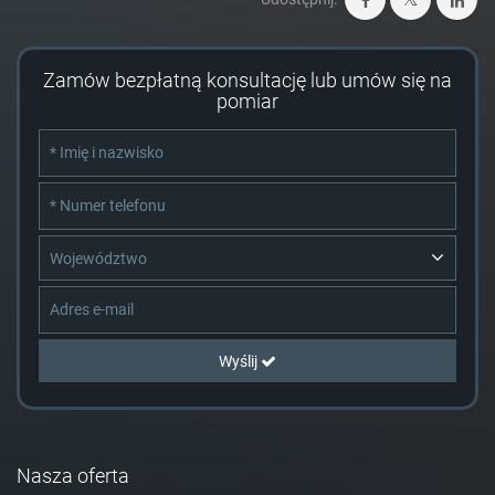
Zamów bezpłatną konsultację lub umów się na
pomiar
Województwo
Wyślij
Nasza oferta