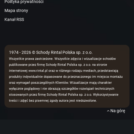
Polityka prywatności
Mapa strony
Kanał RSS
1974 - 2026 © Schody Rintal Polska sp. z o.o.
Wszystkie prawa zastrzeżone. Wszystkie zdjęcia i wizualizacje schodów
publikowane przez firmę Schody Rintal Polska sp. z o.o. na stronie
internetowej www.rintal.pl oraz w różnego rodzaju mediach, przedstawiają
produkty indywidualnie dopasowane do przeznaczonego im miejsca montażu
oraz wymagań poszczególnych Klientów. Wizualizacje mają charakter
wyłącznie poglądowy i nie obrazują szczegółów rozwiązań technicznych
stosowanych przez firmę Schody Rintal Polska sp. z o.o. Wykorzystywanie
treści i zdjęć bez pisemnej zgody autora jest niedozwolone.
Na górę