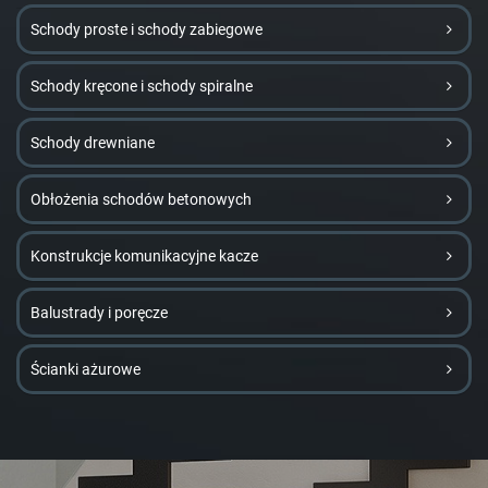
Schody proste i schody zabiegowe
Schody kręcone i schody spiralne
Schody drewniane
Obłożenia schodów betonowych
Konstrukcje komunikacyjne kacze
Balustrady i poręcze
Ścianki ażurowe