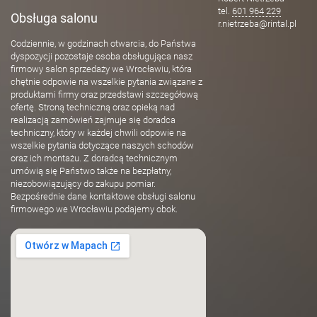
tel.
601 964 229
Obsługa salonu
r.nietrzeba@rintal.pl
Codziennie, w godzinach otwarcia, do Państwa
dyspozycji pozostaje osoba obsługująca nasz
firmowy salon sprzedaży we Wrocławiu, która
chętnie odpowie na wszelkie pytania związane z
produktami firmy oraz przedstawi szczegółową
ofertę. Stroną techniczną oraz opieką nad
realizacją zamówień zajmuje się doradca
techniczny, który w każdej chwili odpowie na
wszelkie pytania dotyczące naszych schodów
oraz ich montażu. Z doradcą technicznym
umówią się Państwo także na bezpłatny,
niezobowiązujący do zakupu pomiar.
Bezpośrednie dane kontaktowe obsługi salonu
firmowego we Wrocławiu podajemy obok.