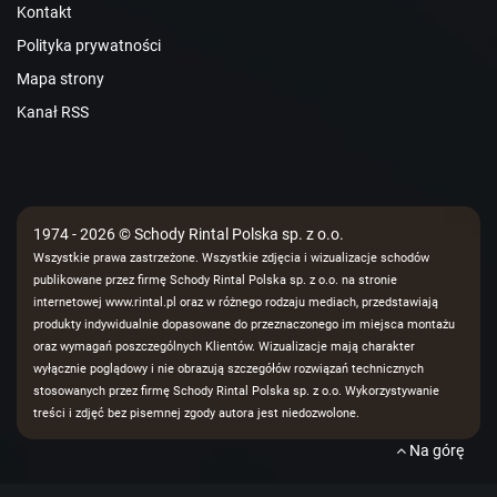
Kontakt
Polityka prywatności
Mapa strony
Kanał RSS
1974 - 2026 © Schody Rintal Polska sp. z o.o.
Wszystkie prawa zastrzeżone. Wszystkie zdjęcia i wizualizacje schodów
publikowane przez firmę Schody Rintal Polska sp. z o.o. na stronie
internetowej www.rintal.pl oraz w różnego rodzaju mediach, przedstawiają
produkty indywidualnie dopasowane do przeznaczonego im miejsca montażu
oraz wymagań poszczególnych Klientów. Wizualizacje mają charakter
wyłącznie poglądowy i nie obrazują szczegółów rozwiązań technicznych
stosowanych przez firmę Schody Rintal Polska sp. z o.o. Wykorzystywanie
treści i zdjęć bez pisemnej zgody autora jest niedozwolone.
Na górę