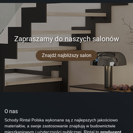
Zapraszamy do naszych salonów
Znajdź najbliższy salon
O nas
Schody Rintal Polska wykonane są z najlepszych jakościowo
materiałów, a swoje zastosowanie znajdują w budownictwie
mieszkaniowym i użyteczności publicznej. Rintal to
producent