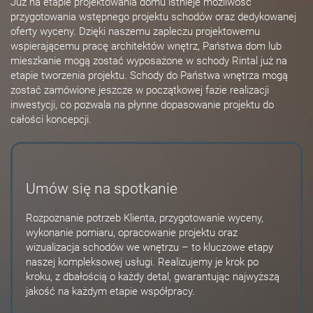
Już na etapie projektowania domu istnieje możliwość
przygotowania wstępnego projektu schodów oraz dedykowanej
oferty wyceny. Dzięki naszemu zapleczu projektowemu
wspierającemu pracę architektów wnętrz, Państwa dom lub
mieszkanie mogą zostać wyposażone w schody Rintal już na
etapie tworzenia projektu. Schody do Państwa wnętrza mogą
zostać zamówione jeszcze w początkowej fazie realizacji
inwestycji, co pozwala na płynne dopasowanie projektu do
całości koncepcji.
Umów się na spotkanie
Rozpoznanie potrzeb Klienta, przygotowanie wyceny,
wykonanie pomiaru, opracowanie projektu oraz
wizualizacja schodów we wnętrzu – to kluczowe etapy
naszej kompleksowej usługi. Realizujemy je krok po
kroku, z dbałością o każdy detal, gwarantując najwyższą
jakość na każdym etapie współpracy.