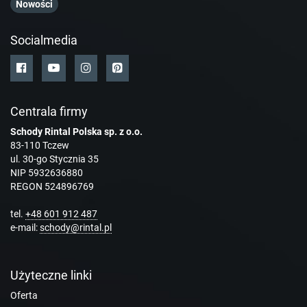
Nowości
Socialmedia
Centrala firmy
Schody Rintal Polska sp. z o.o.
83-110 Tczew
ul. 30-go Stycznia 35
NIP 5932636880
REGON 524896769
tel.
+48 601 912 487
e-mail:
schody@rintal.pl
Użyteczne linki
Oferta