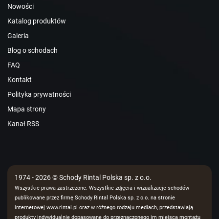
Nowości
Katalog produktów
Galeria
Blog o schodach
FAQ
Kontakt
Polityka prywatności
Mapa strony
Kanał RSS
1974 - 2026 © Schody Rintal Polska sp. z o.o.
Wszystkie prawa zastrzeżone. Wszystkie zdjęcia i wizualizacje schodów
publikowane przez firmę Schody Rintal Polska sp. z o.o. na stronie
internetowej www.rintal.pl oraz w różnego rodzaju mediach, przedstawiają
produkty indywidualnie dopasowane do przeznaczonego im miejsca montażu