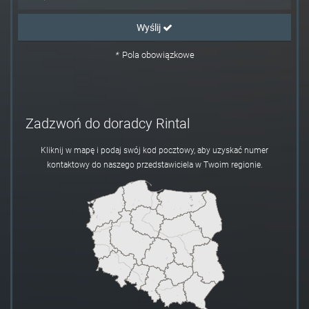
Wyślij
*
Pola obowiązkowe
Zadzwoń do doradcy Rintal
Kliknij w mapę i podaj swój kod pocztowy, aby uzyskać numer
kontaktowy do naszego przedstawiciela w Twoim regionie.