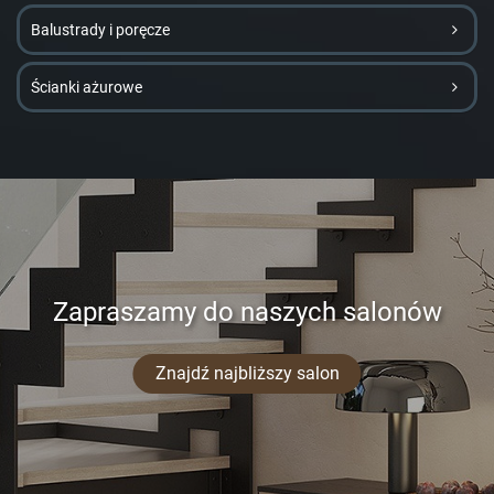
Balustrady i poręcze
Ścianki ażurowe
Zapraszamy do naszych salonów
Znajdź najbliższy salon