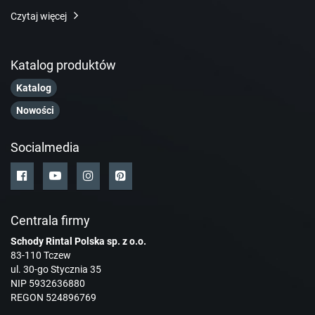
Czytaj więcej
Katalog produktów
Katalog
Nowości
Socialmedia
Centrala firmy
Schody Rintal Polska sp. z o.o.
83-110 Tczew
ul. 30-go Stycznia 35
NIP 5932636880
REGON 524896769