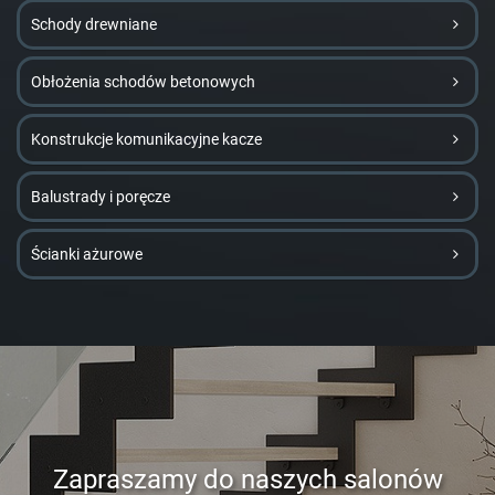
Schody drewniane
Obłożenia schodów betonowych
Konstrukcje komunikacyjne kacze
Balustrady i poręcze
Ścianki ażurowe
Zapraszamy do naszych salonów