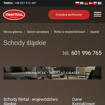
Telefon:
+48 601 912 487
Nawi
Doradca techniczny
Strona główna
Salony sprzedaży
Rintal w województwach
śląskie
Schody śląskie
tel.
601 996 765
Schody Rintal - województwo
Dane
śląskie
Kontaktowe: