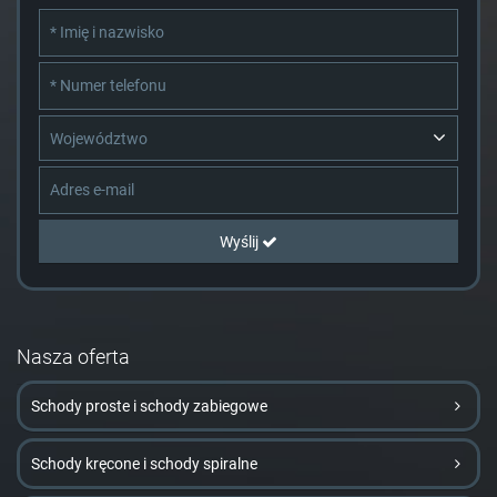
Województwo
Wyślij
Nasza oferta
Schody proste i schody zabiegowe
Schody kręcone i schody spiralne