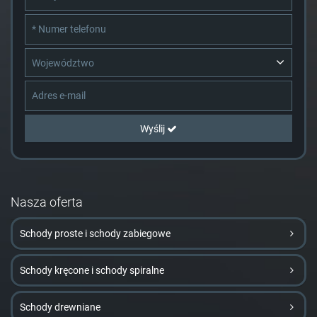
Województwo
Wyślij
Nasza oferta
Schody proste i schody zabiegowe
Schody kręcone i schody spiralne
Schody drewniane