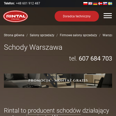
Telefon:
+48 601 912 487
Nawi
Doradca techniczny
Strona główna
Salony sprzedaży
Firmowe salony sprzedaży
Warszaw
Schody Warszawa
tel.
607 684 703
Rintal to
producent schodów
działający