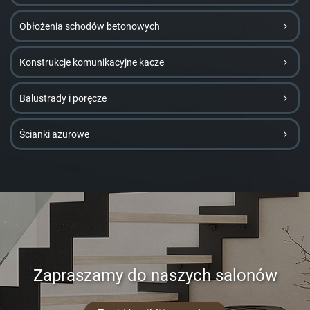
Obłożenia schodów betonowych
Konstrukcje komunikacyjne kacze
Balustrady i poręcze
Ścianki ażurowe
Zapraszamy do naszych salonów