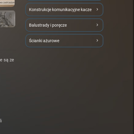
Konstrukcje komunikacyjne kacze
Balustrady i poręcze
Ścianki ażurowe
e są ze
i