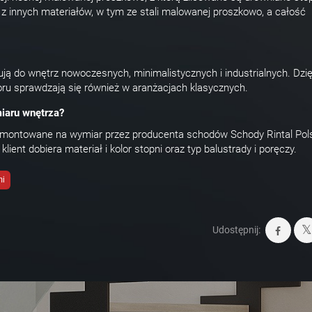
z innych materiałów, w tym ze stali malowanej proszkowo, a całość
ją do wnętrz nowoczesnych, minimalistycznych i industrialnych. Dzię
loru sprawdzają się również w aranżacjach klasycznych.
iaru wnętrza?
 montowane na wymiar przez producenta schodów Schody Rintal Pol
ient dobiera materiał i kolor stopni oraz typ balustrady i poręczy.
mi
Udostępnij: