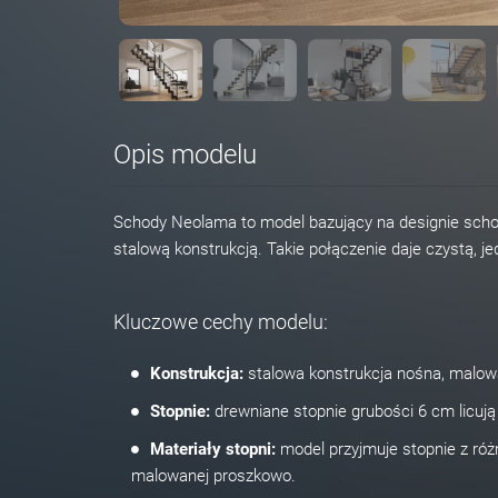
Opis modelu
Schody Neolama to model bazujący na designie sch
stalową konstrukcją. Takie połączenie daje czystą, je
Kluczowe cechy modelu:
Konstrukcja:
stalowa konstrukcja nośna, malow
Stopnie:
drewniane stopnie grubości 6 cm licują s
Materiały stopni:
model przyjmuje stopnie z róż
malowanej proszkowo.