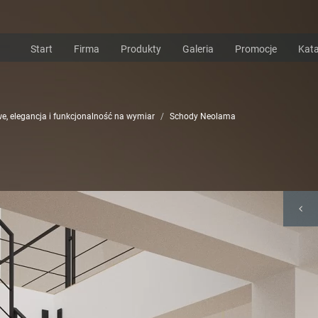
Start
Firma
Produkty
Galeria
Promocje
Kata
e, elegancja i funkcjonalność na wymiar
Schody Neolama