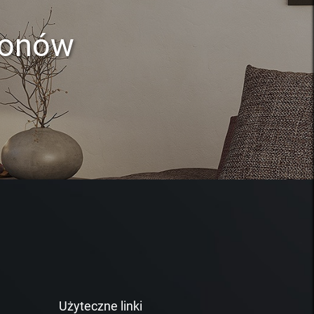
lonów
Użyteczne linki