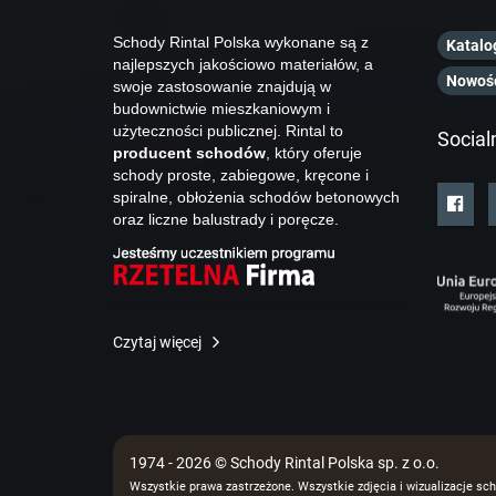
Schody Rintal Polska wykonane są z
Katalo
najlepszych jakościowo materiałów, a
Nowoś
swoje zastosowanie znajdują w
budownictwie mieszkaniowym i
użyteczności publicznej. Rintal to
Social
producent schodów
, który oferuje
schody proste, zabiegowe, kręcone i
spiralne, obłożenia schodów betonowych
oraz liczne balustrady i poręcze.
Czytaj więcej
1974 - 2026 © Schody Rintal Polska sp. z o.o.
Wszystkie prawa zastrzeżone. Wszystkie zdjęcia i wizualizacje sch