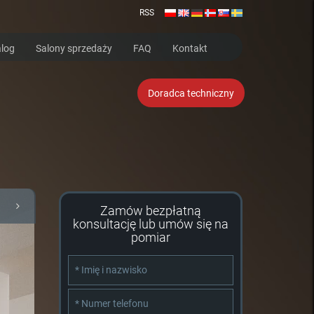
RSS
log
Salony sprzedaży
FAQ
Kontakt
Doradca techniczny
Zamów bezpłatną
konsultację lub umów się na
pomiar