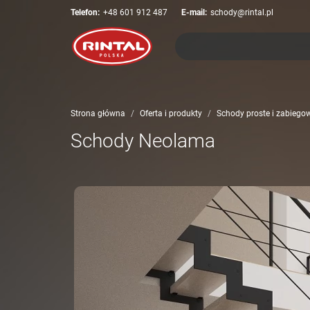
Telefon:
+48 601 912 487
E-mail:
schody@rintal.pl
Strona główna
Oferta i produkty
Schody proste i zabiegow
Schody Neolama