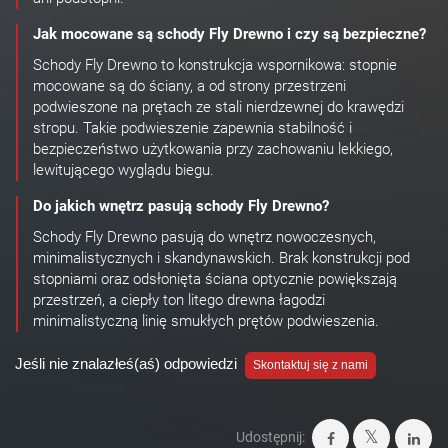
Jak mocowane są schody Fly Drewno i czy są bezpieczne?
Schody Fly Drewno to konstrukcja wspornikowa: stopnie
mocowane są do ściany, a od strony przestrzeni
podwieszone na prętach ze stali nierdzewnej do krawędzi
stropu. Takie podwieszenie zapewnia stabilność i
bezpieczeństwo użytkowania przy zachowaniu lekkiego,
lewitującego wyglądu biegu.
Do jakich wnętrz pasują schody Fly Drewno?
Schody Fly Drewno pasują do wnętrz nowoczesnych,
minimalistycznych i skandynawskich. Brak konstrukcji pod
stopniami oraz odsłonięta ściana optycznie powiększają
przestrzeń, a ciepły ton litego drewna łagodzi
minimalistyczną linię smukłych prętów podwieszenia.
Jeśli nie znalazłeś(aś) odpowiedzi
Skontaktuj się z nami
Udostępnij: