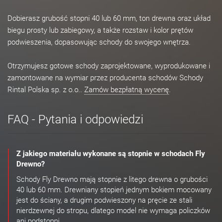
Dobierasz grubość stopni 40 lub 60 mm, ton drewna oraz układ
biegu prosty lub zabiegowy, a także rozstaw i kolor prętów
podwieszenia, dopasowując schody do swojego wnętrza.
Otrzymujesz gotowe schody zaprojektowane, wyprodukowane i
zamontowane na wymiar przez producenta schodów Schody
Rintal Polska sp. z o.o..
Zamów bezpłatną wycenę
.
FAQ - Pytania i odpowiedzi
Z jakiego materiału wykonane są stopnie w schodach Fly
Drewno?
Schody Fly Drewno mają stopnie z litego drewna o grubości
40 lub 60 mm. Drewniany stopień jednym bokiem mocowany
jest do ściany, a drugim podwieszony na pręcie ze stali
nierdzewnej do stropu, dlatego model nie wymaga policzków
ani podstopni.