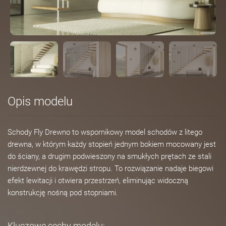
Opis modelu
Schody Fly Drewno to wspornikowy model schodów z litego
drewna, w którym każdy stopień jednym bokiem mocowany jest
do ściany, a drugim podwieszony na smukłych prętach ze stali
nierdzewnej do krawędzi stropu. To rozwiązanie nadaje biegowi
efekt lewitacji i otwiera przestrzeń, eliminując widoczną
konstrukcję nośną pod stopniami.
Kluczowe cechy modelu: