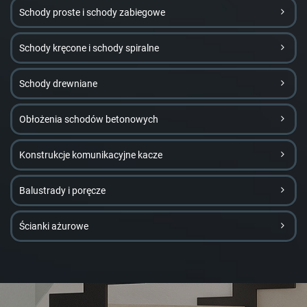
Schody proste i schody zabiegowe
Schody kręcone i schody spiralne
Schody drewniane
Obłożenia schodów betonowych
Konstrukcje komunikacyjne kacze
Balustrady i poręcze
Ścianki ażurowe