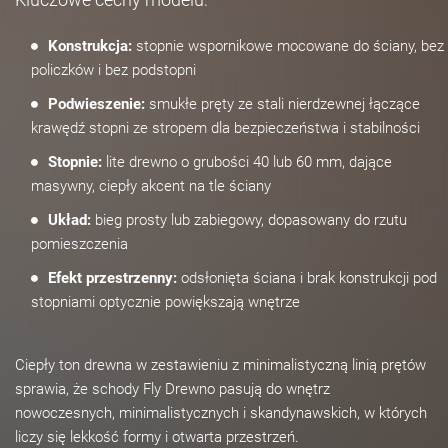
Konstrukcja:
stopnie wspornikowe mocowane do ściany, bez
policzków i bez podstopni
Podwieszenie:
smukłe pręty ze stali nierdzewnej łączące
krawędź stopni ze stropem dla bezpieczeństwa i stabilności
Stopnie:
lite drewno o grubości 40 lub 60 mm, dające
masywny, ciepły akcent na tle ściany
Układ:
bieg prosty lub zabiegowy, dopasowany do rzutu
pomieszczenia
Efekt przestrzenny:
odsłonięta ściana i brak konstrukcji pod
stopniami optycznie powiększają wnętrze
Ciepły ton drewna w zestawieniu z minimalistyczną linią prętów
sprawia, że schody Fly Drewno pasują do wnętrz
nowoczesnych, minimalistycznych i skandynawskich, w których
liczy się lekkość formy i otwarta przestrzeń.