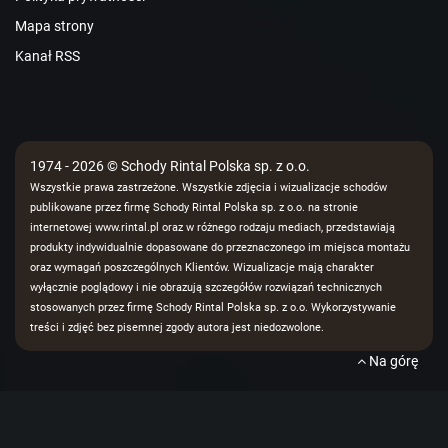
Mapa strony
Kanał RSS
1974 - 2026 © Schody Rintal Polska sp. z o.o.
Wszystkie prawa zastrzeżone. Wszystkie zdjęcia i wizualizacje schodów
publikowane przez firmę Schody Rintal Polska sp. z o.o. na stronie
internetowej www.rintal.pl oraz w różnego rodzaju mediach, przedstawiają
produkty indywidualnie dopasowane do przeznaczonego im miejsca montażu
oraz wymagań poszczególnych Klientów. Wizualizacje mają charakter
wyłącznie poglądowy i nie obrazują szczegółów rozwiązań technicznych
stosowanych przez firmę Schody Rintal Polska sp. z o.o. Wykorzystywanie
treści i zdjęć bez pisemnej zgody autora jest niedozwolone.
Na górę