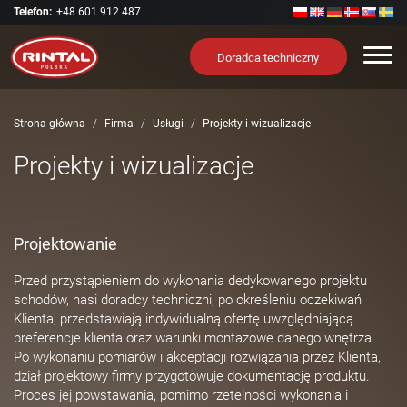
Telefon:
+48 601 912 487
Nawi
Doradca techniczny
Strona główna
Firma
Usługi
Projekty i wizualizacje
Projekty i wizualizacje
Projektowanie
Przed przystąpieniem do wykonania dedykowanego projektu
schodów, nasi doradcy techniczni, po określeniu oczekiwań
Klienta, przedstawiają indywidualną ofertę uwzględniającą
preferencje klienta oraz warunki montażowe danego wnętrza.
Po wykonaniu pomiarów i akceptacji rozwiązania przez Klienta,
dział projektowy firmy przygotowuje dokumentację produktu.
Proces jej powstawania, pomimo rzetelności wykonania i