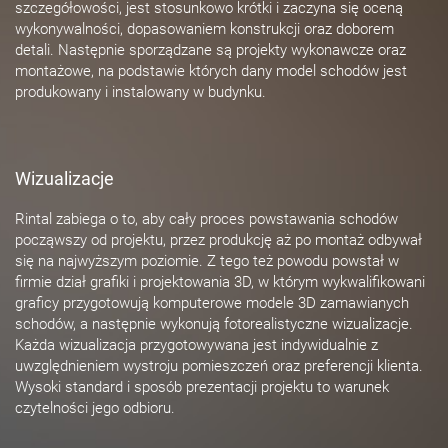
szczegółowości, jest stosunkowo krótki i zaczyna się oceną
wykonywalności, dopasowaniem konstrukcji oraz doborem
detali. Następnie sporządzane są projekty wykonawcze oraz
montażowe, na podstawie których dany model schodów jest
produkowany i instalowany w budynku.
Wizualizacje
Rintal zabiega o to, aby cały proces powstawania schodów
począwszy od projektu, przez produkcję aż po montaż odbywał
się na najwyższym poziomie. Z tego też powodu powstał w
firmie dział grafiki i projektowania 3D, w którym wykwalifikowani
graficy przygotowują komputerowe modele 3D zamawianych
schodów, a następnie wykonują fotorealistyczne wizualizacje.
Każda wizualizacja przygotowywana jest indywidualnie z
uwzględnieniem wystroju pomieszczeń oraz preferencji klienta.
Wysoki standard i sposób prezentacji projektu to warunek
czytelności jego odbioru.