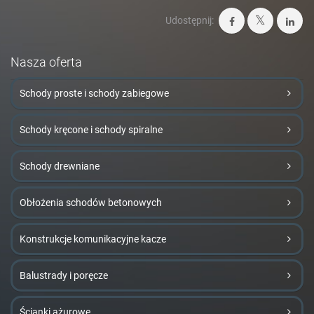
Udostępnij:
Nasza oferta
Schody proste i schody zabiegowe
Schody kręcone i schody spiralne
Schody drewniane
Obłożenia schodów betonowych
Konstrukcje komunikacyjne kacze
Balustrady i poręcze
Ścianki ażurowe