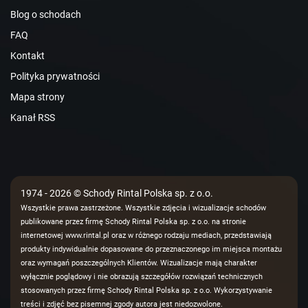
Blog o schodach
FAQ
Kontakt
Polityka prywatności
Mapa strony
Kanał RSS
1974 - 2026 © Schody Rintal Polska sp. z o.o.
Wszystkie prawa zastrzeżone. Wszystkie zdjęcia i wizualizacje schodów
publikowane przez firmę Schody Rintal Polska sp. z o.o. na stronie
internetowej www.rintal.pl oraz w różnego rodzaju mediach, przedstawiają
produkty indywidualnie dopasowane do przeznaczonego im miejsca montażu
oraz wymagań poszczególnych Klientów. Wizualizacje mają charakter
wyłącznie poglądowy i nie obrazują szczegółów rozwiązań technicznych
stosowanych przez firmę Schody Rintal Polska sp. z o.o. Wykorzystywanie
treści i zdjęć bez pisemnej zgody autora jest niedozwolone.