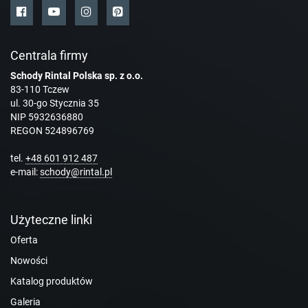
Centrala firmy
Schody Rintal Polska sp. z o.o.
83-110 Tczew
ul. 30-go Stycznia 35
NIP 5932636880
REGON 524896769
tel.
+48 601 912 487
e-mail:
schody@rintal.pl
Użyteczne linki
Oferta
Nowości
Katalog produktów
Galeria