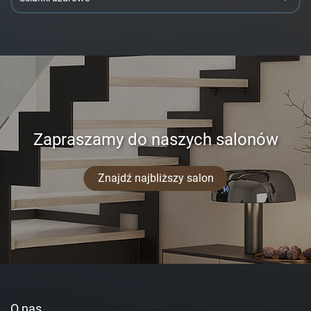
Zapraszamy do naszych salonów
Znajdź najbliższy salon
O nas