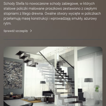
Schody Stella to nowoczesne schody zabiegowe, w których
stalowe policzki malowane proszkowo zestawiono z ciepłymi
stopniami z litego drewna. Owalne otwory wycięte w policzkach
przełamują masę konstrukcji i wprowadzają smukły, ażurowy
rytm.
Sprawdź szczegóły