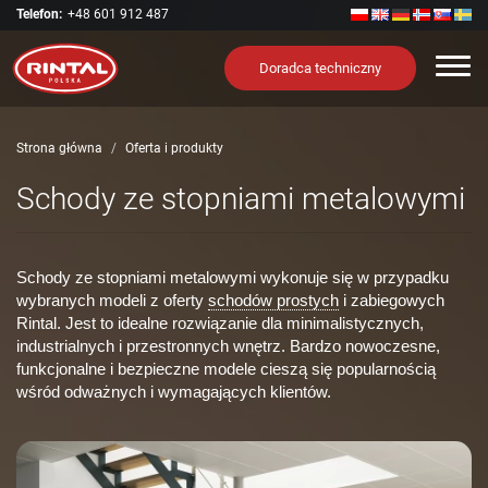
Telefon:
+48 601 912 487
Nawi
Doradca techniczny
Strona główna
Oferta i produkty
Schody ze stopniami metalowymi
Schody ze stopniami metalowymi wykonuje się w przypadku
wybranych modeli z oferty
schodów prostych
i zabiegowych
Rintal. Jest to idealne rozwiązanie dla minimalistycznych,
industrialnych i przestronnych wnętrz. Bardzo nowoczesne,
funkcjonalne i bezpieczne modele cieszą się popularnością
wśród odważnych i wymagających klientów.