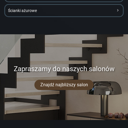
Ścianki ażurowe
Zapraszamy do naszych salonów
Znajdź najbliższy salon