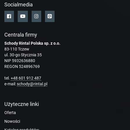
Socialmedia
Centrala firmy
Schody Rintal Polska sp. z o.o.
83-110 Tczew
ul. 30-go Stycznia 35
NIP 5932636880
REGON 524896769
tel.
+48 601 912 487
e-mail:
schody@rintal.pl
Użyteczne linki
Oferta
Nowości