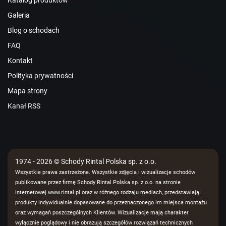
Katalog produktów
Galeria
Blog o schodach
FAQ
Kontakt
Polityka prywatności
Mapa strony
Kanał RSS
1974 - 2026 © Schody Rintal Polska sp. z o.o.
Wszystkie prawa zastrzeżone. Wszystkie zdjęcia i wizualizacje schodów
publikowane przez firmę Schody Rintal Polska sp. z o.o. na stronie
internetowej www.rintal.pl oraz w różnego rodzaju mediach, przedstawiają
produkty indywidualnie dopasowane do przeznaczonego im miejsca montażu
oraz wymagań poszczególnych Klientów. Wizualizacje mają charakter
wyłącznie poglądowy i nie obrazują szczegółów rozwiązań technicznych