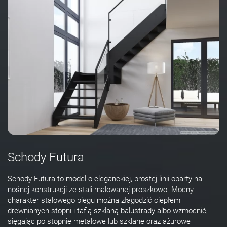
Schody Futura
Schody Futura to model o eleganckiej, prostej linii oparty na
nośnej konstrukcji ze stali malowanej proszkowo. Mocny
charakter stalowego biegu można złagodzić ciepłem
drewnianych stopni i taflą szklaną balustrady albo wzmocnić,
sięgając po stopnie metalowe lub szklane oraz ażurowe