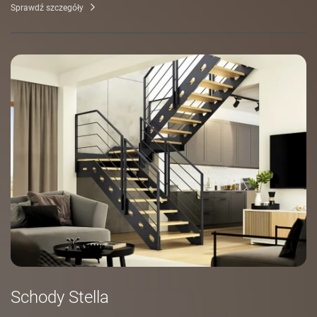
Sprawdź szczegóły
Schody Stella