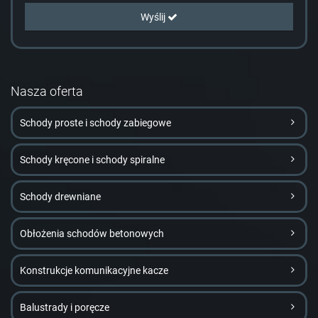
Wyślij
Nasza oferta
Schody proste i schody zabiegowe
Schody kręcone i schody spiralne
Schody drewniane
Obłożenia schodów betonowych
Konstrukcje komunikacyjne kacze
Balustrady i poręcze