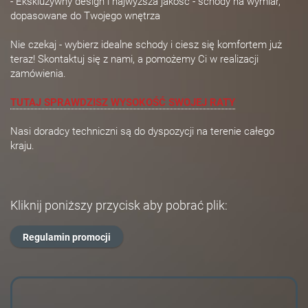
- Ekskluzywny design i najwyższa jakość - schody na wymiar,
dopasowane do Twojego wnętrza
Nie czekaj - wybierz idealne schody i ciesz się komfortem już
teraz! Skontaktuj się z nami, a pomożemy Ci w realizacji
zamówienia.
TUTAJ SPRAWDZISZ WYSOKOŚĆ SWOJEJ RATY
Nasi doradcy techniczni są do dyspozycji na terenie całego
kraju.
Kliknij poniższy przycisk aby pobrać plik:
Regulamin promocji