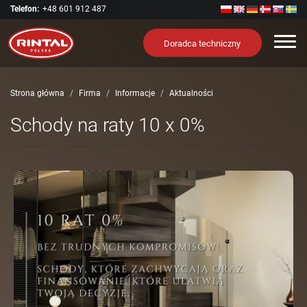
Telefon:
+48 601 912 487
Nawi
Doradca techniczny
Strona główna
Firma
Informacje
Aktualności
Schody na raty 10 x 0%