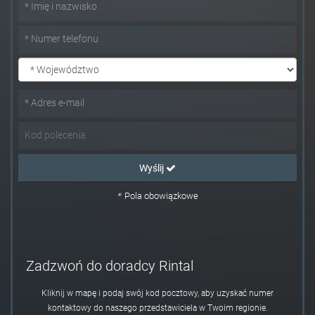
Wyślij
*
Pola obowiązkowe
Zadzwoń do doradcy Rintal
Kliknij w mapę i podaj swój kod pocztowy, aby uzyskać numer
kontaktowy do naszego przedstawiciela w Twoim regionie.