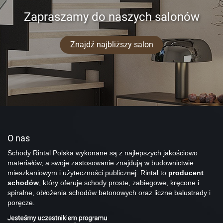
Zapraszamy do naszych salonów
Znajdź najbliższy salon
O nas
Schody Rintal Polska wykonane są z najlepszych jakościowo
materiałów, a swoje zastosowanie znajdują w budownictwie
mieszkaniowym i użyteczności publicznej. Rintal to
producent
schodów
, który oferuje schody proste, zabiegowe, kręcone i
spiralne, obłożenia schodów betonowych oraz liczne balustrady i
poręcze.