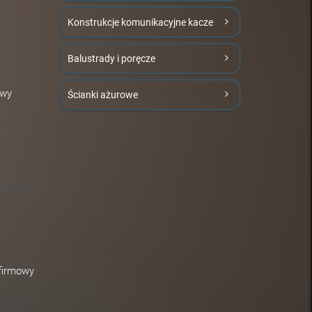
Konstrukcje komunikacyjne kacze
Balustrady i poręcze
owy
Ścianki ażurowe
firmowy