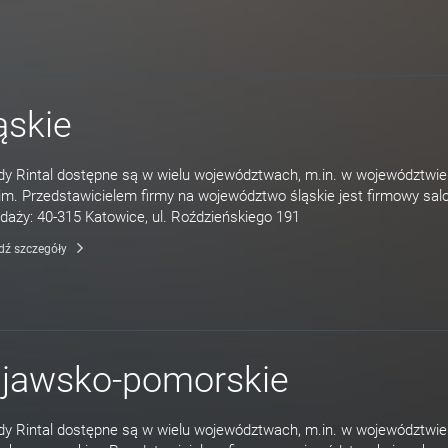
ąskie
y Rintal dostępne są w wielu województwach, m.in. w województwie
im. Przedstawicielem firmy na województwo śląskie jest firmowy sal
daży: 40-315 Katowice, ul. Roździeńskiego 191
dź szczegóły
ujawsko-pomorskie
y Rintal dostępne są w wielu województwach, m.in. w województwie