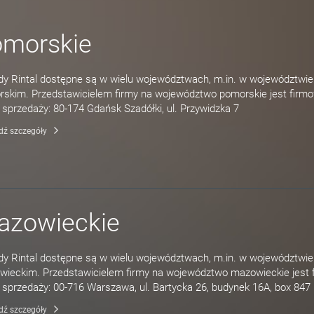
omorskie
y Rintal dostępne są w wielu województwach, m.in. w województwie
skim. Przedstawicielem firmy na województwo pomorskie jest firm
 sprzedaży: 80-174 Gdańsk Szadółki, ul. Przywidzka 7
dź szczegóły
azowieckie
y Rintal dostępne są w wielu województwach, m.in. w województwie
ieckim. Przedstawicielem firmy na województwo mazowieckie jest 
 sprzedaży: 00-716 Warszawa, ul. Bartycka 26, budynek 16A, box 847
dź szczegóły