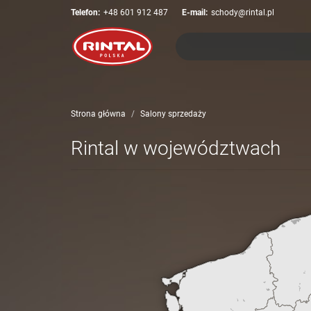
Telefon:
+48 601 912 487
E-mail:
schody@rintal.pl
Strona główna
Salony sprzedaży
Rintal w województwach