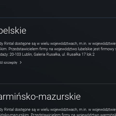
belskie
y Rintal dostępne są w wielu województwach, m.in. w województwie
skim. Przedstawicielem firmy na województwo lubelskie jest firmowy 
daży: 20-103 Lublin, Galeria Rusałka, ul. Rusałka 17 lok.2
dź szczegóły
armińsko-mazurskie
y Rintal dostępne są w wielu województwach, m.in. w województwie
ińsko-mazurskim. Przedstawicielem firmy na województwo warmińsk