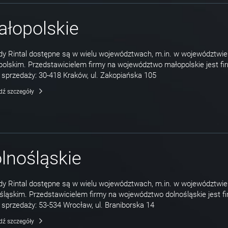
łopolskie
y Rintal dostępne są w wielu województwach, m.in. w województwie
olskim. Przedstawicielem firmy na województwo małopolskie jest f
 sprzedaży: 30-418 Kraków, ul. Zakopiańska 105
dź szczegóły
lnośląskie
y Rintal dostępne są w wielu województwach, m.in. w województwie
śląskim. Przedstawicielem firmy na województwo dolnośląskie jest 
 sprzedaży: 53-534 Wrocław, ul. Braniborska 14
dź szczegóły