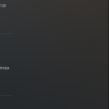
 135
drzeja