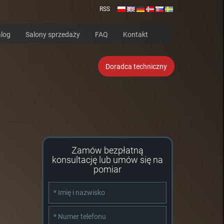
RSS
log
Salony sprzedaży
FAQ
Kontakt
Doradca techniczny
Zamów bezpłatną
konsultację lub umów się na
pomiar