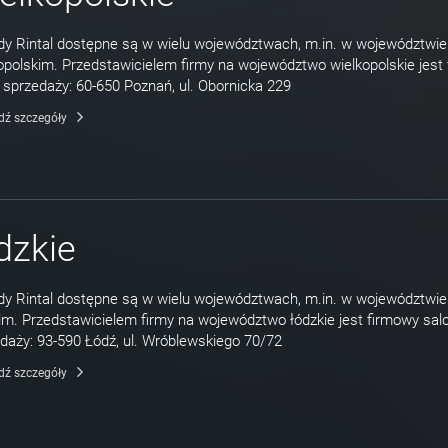
y Rintal dostępne są w wielu województwach, m.in. w województwie
opolskim. Przedstawicielem firmy na województwo wielkopolskie jest
 sprzedaży: 60-650 Poznań, ul. Obornicka 229
dź szczegóły
dzkie
y Rintal dostępne są w wielu województwach, m.in. w województwie
im. Przedstawicielem firmy na województwo łódzkie jest firmowy sal
daży: 93-590 Łódź, ul. Wróblewskiego 70/72
dź szczegóły