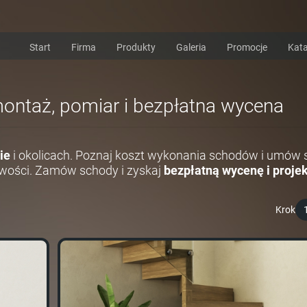
Start
Firma
Produkty
Galeria
Promocje
Kata
montaż, pomiar i bezpłatna wycena
ie
i okolicach. Poznaj koszt wykonania schodów i umów s
wości. Zamów schody i zyskaj
bezpłatną wycenę i projek
Krok