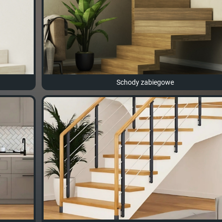
Schody zabiegowe