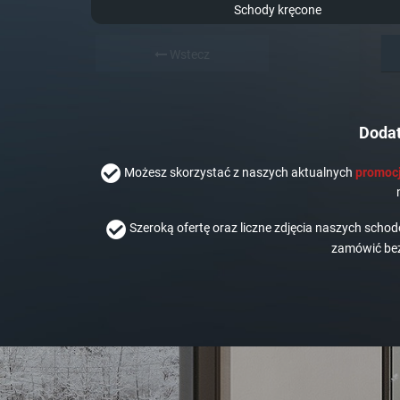
Schody kręcone
Wstecz
Dodat
Możesz skorzystać z naszych aktualnych
promocj
Szeroką ofertę oraz liczne zdjęcia naszych scho
zamówić bez