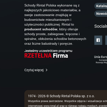
Schody Rintal Polska wykonane są z
Katalo
najlepszych jakościowo materiałów, a
Nowoś
swoje zastosowanie znajdują w
budownictwie mieszkaniowym i
użyteczności publicznej. Rintal to
Social
producent schodów
, który oferuje
schody proste, zabiegowe, kręcone i
spiralne, obłożenia schodów betonowych
oraz liczne balustrady i poręcze.
Czytaj więcej
1974 - 2026 © Schody Rintal Polska sp. z o.o.
Wszystkie prawa zastrzeżone. Wszystkie zdjęcia i wizualizacje sch
internetowej www.rintal.pl oraz w różnego rodzaju mediach, prze