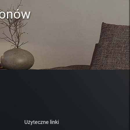
lonów
Użyteczne linki