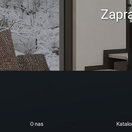
Zapr
O nas
Katalo