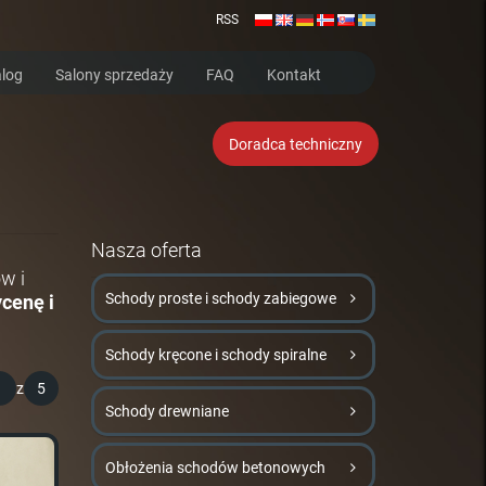
RSS
log
Salony sprzedaży
FAQ
Kontakt
Doradca techniczny
Nasza oferta
w i
Schody proste i schody zabiegowe
cenę i
Schody kręcone i schody spiralne
1
z
5
Schody drewniane
Obłożenia schodów betonowych