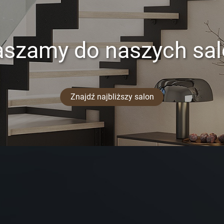
aszamy do naszych sa
Znajdź najbliższy salon