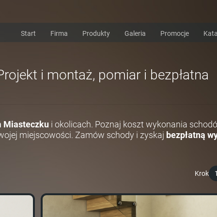
Start
Firma
Produkty
Galeria
Promocje
Kata
ojekt i montaż, pomiar i bezpłatna
 Miasteczku
i okolicach. Poznaj koszt wykonania schodó
ojej miejscowości. Zamów schody i zyskaj
bezpłatną wy
Krok