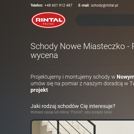
Telefon:
+48 601 912 487
E-mail:
schody@rintal.pl
Schody Nowe Miasteczko - Pr
wycena
Projektujemy i montujemy schody w
Nowym
umów się na pomiar z naszym doradcą w Tw
projekt
Jaki rodzaj schodów Cię interesuje?
Wybierz opcję lub kliknij "Pomiń", aby przejść dalej