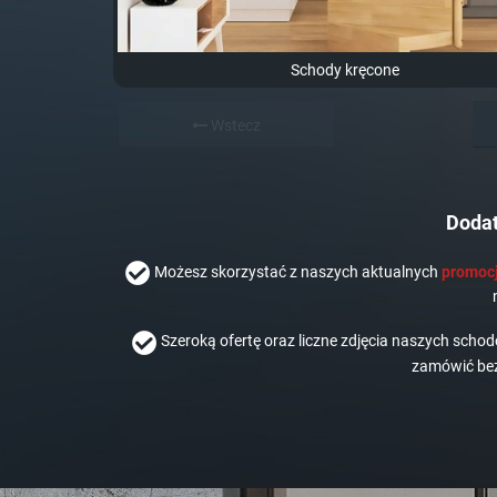
Schody kręcone
Wstecz
Dodat
Możesz skorzystać z naszych aktualnych
promocj
Szeroką ofertę oraz liczne zdjęcia naszych scho
zamówić bez