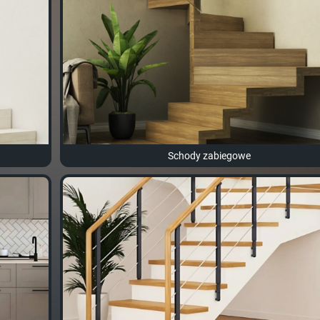
Schody zabiegowe