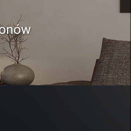
lonów