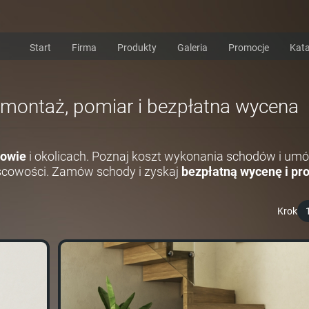
Start
Firma
Produkty
Galeria
Promocje
Kata
i montaż, pomiar i bezpłatna wycena
kowie
i okolicach. Poznaj koszt wykonania schodów i umó
scowości. Zamów schody i zyskaj
bezpłatną wycenę i pro
Krok