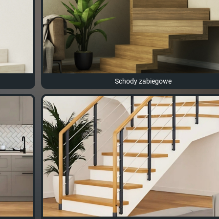
Schody zabiegowe