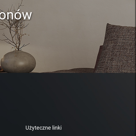
lonów
Użyteczne linki