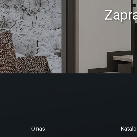
Zapr
O nas
Katalo