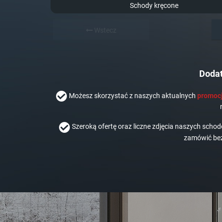
Schody kręcone
Wstecz
Dodat
Możesz skorzystać z naszych aktualnych
promocj
Szeroką ofertę oraz liczne zdjęcia naszych scho
zamówić bez