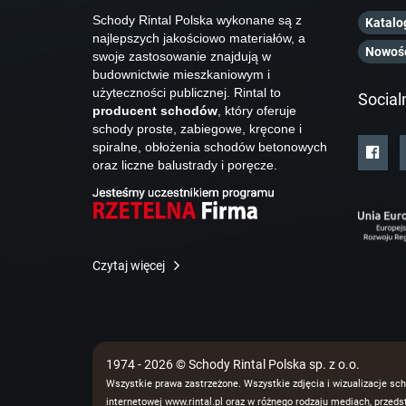
Schody Rintal Polska wykonane są z
Katalo
najlepszych jakościowo materiałów, a
Nowoś
swoje zastosowanie znajdują w
budownictwie mieszkaniowym i
użyteczności publicznej. Rintal to
Social
producent schodów
, który oferuje
schody proste, zabiegowe, kręcone i
spiralne, obłożenia schodów betonowych
oraz liczne balustrady i poręcze.
Czytaj więcej
1974 - 2026 © Schody Rintal Polska sp. z o.o.
Wszystkie prawa zastrzeżone. Wszystkie zdjęcia i wizualizacje sch
internetowej www.rintal.pl oraz w różnego rodzaju mediach, prze