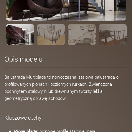
Opis modelu
Balustrada Multiblade to nowoczesna, stalowa balustrada o
profilowanych pionach i poziomych rurkach. Zwieńczona
pochwytem stalowym lub drewnianym tworzy lekką,
geometryczną oprawę schodów.
Kluczowe cechy:
Piony blade:
pionowe profile stalowe mają