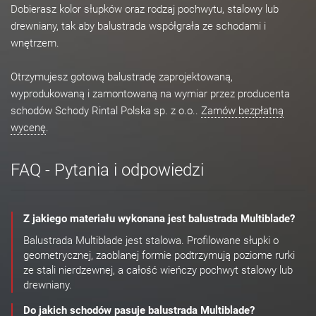
Dobierasz kolor słupków oraz rodzaj pochwytu, stalowy lub
drewniany, tak aby balustrada współgrała ze schodami i
wnętrzem.
Otrzymujesz gotową balustradę zaprojektowaną,
wyprodukowaną i zamontowaną na wymiar przez producenta
schodów Schody Rintal Polska sp. z o.o..
Zamów bezpłatną
wycenę
.
FAQ - Pytania i odpowiedzi
Z jakiego materiału wykonana jest balustrada Multiblade?
Balustrada Multiblade jest stalowa. Profilowane słupki o
geometrycznej, zaoblanej formie podtrzymują poziome rurki
ze stali nierdzewnej, a całość wieńczy pochwyt stalowy lub
drewniany.
Do jakich schodów pasuje balustrada Multiblade?