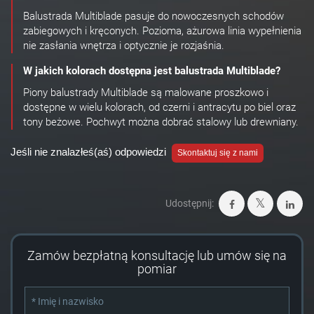
Balustrada Multiblade pasuje do nowoczesnych schodów
zabiegowych i kręconych. Pozioma, ażurowa linia wypełnienia
nie zasłania wnętrza i optycznie je rozjaśnia.
W jakich kolorach dostępna jest balustrada Multiblade?
Piony balustrady Multiblade są malowane proszkowo i
dostępne w wielu kolorach, od czerni i antracytu po biel oraz
tony beżowe. Pochwyt można dobrać stalowy lub drewniany.
Jeśli nie znalazłeś(aś) odpowiedzi
Skontaktuj się z nami
Udostępnij:
Zamów bezpłatną konsultację lub umów się na
pomiar