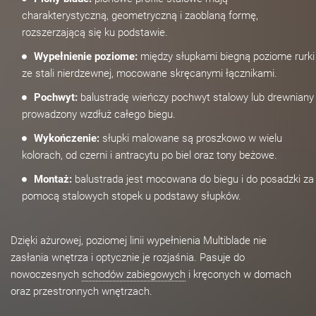
charakterystyczną, geometryczną i zaoblaną formę,
rozszerzającą się ku podstawie.
Wypełnienie poziome:
między słupkami biegną poziome rurki
ze stali nierdzewnej, mocowane skręcanymi łącznikami.
Pochwyt:
balustradę wieńczy pochwyt stalowy lub drewniany
prowadzony wzdłuż całego biegu.
Wykończenie:
słupki malowane są proszkowo w wielu
kolorach, od czerni i antracytu po biel oraz tony beżowe.
Montaż:
balustrada jest mocowana do biegu i do posadzki za
pomocą stalowych stopek u podstawy słupków.
Dzięki ażurowej, poziomej linii wypełnienia Multiblade nie
zasłania wnętrza i optycznie je rozjaśnia. Pasuje do
nowoczesnych
schodów zabiegowych
i kręconych w domach
oraz przestronnych wnętrzach.