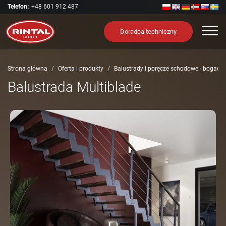
Telefon:
+48 601 912 487
Nawi
Doradca techniczny
Strona główna
Oferta i produkty
Balustrady i poręcze schodowe - bogact
Balustrada Multiblade