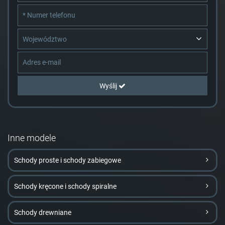
Województwo
Wyślij
Inne modele
Schody proste i schody zabiegowe
Schody kręcone i schody spiralne
Schody drewniane