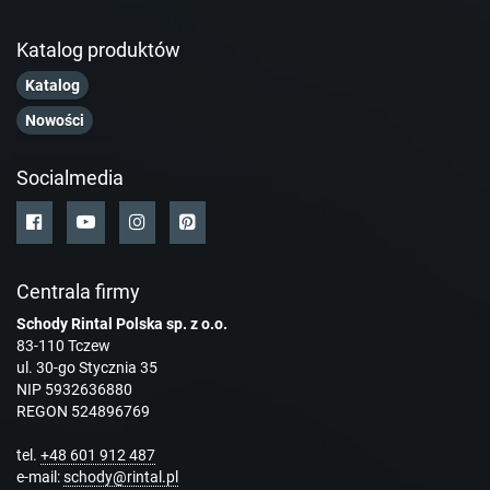
Katalog produktów
Katalog
Nowości
Socialmedia
Centrala firmy
Schody Rintal Polska sp. z o.o.
83-110 Tczew
ul. 30-go Stycznia 35
NIP 5932636880
REGON 524896769
tel.
+48 601 912 487
e-mail:
schody@rintal.pl