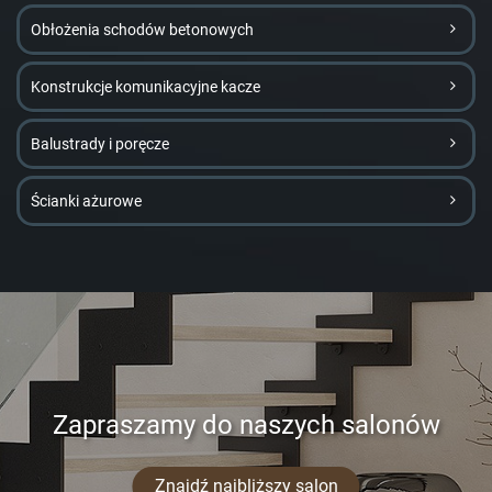
Obłożenia schodów betonowych
Konstrukcje komunikacyjne kacze
Balustrady i poręcze
Ścianki ażurowe
Zapraszamy do naszych salonów
Znajdź najbliższy salon