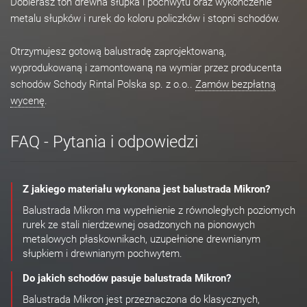
Dobierasz ton drewna słupka i pochwytu oraz wykończenie
metalu słupków i rurek do koloru policzków i stopni schodów.
Otrzymujesz gotową balustradę zaprojektowaną,
wyprodukowaną i zamontowaną na wymiar przez producenta
schodów Schody Rintal Polska sp. z o.o..
Zamów bezpłatną
wycenę
.
FAQ - Pytania i odpowiedzi
Z jakiego materiału wykonana jest balustrada Mikron?
Balustrada Mikron ma wypełnienie z równoległych poziomych
rurek ze stali nierdzewnej osadzonych na pionowych
metalowych płaskownikach, uzupełnione drewnianym
słupkiem i drewnianym pochwytem.
Do jakich schodów pasuje balustrada Mikron?
Balustrada Mikron jest przeznaczona do klasycznych,