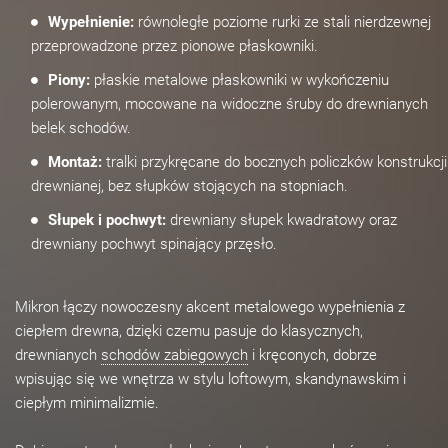
Wypełnienie:
równoległe poziome rurki ze stali nierdzewnej
przeprowadzone przez pionowe płaskowniki.
Piony:
płaskie metalowe płaskowniki w wykończeniu
polerowanym, mocowane na widoczne śruby do drewnianych
belek schodów.
Montaż:
tralki przykręcane do bocznych policzków konstrukcji
drewnianej, bez słupków stojących na stopniach.
Słupek i pochwyt:
drewniany słupek kwadratowy oraz
drewniany pochwyt spinający przęsło.
Mikron łączy nowoczesny akcent metalowego wypełnienia z
ciepłem drewna, dzięki czemu pasuje do klasycznych,
drewnianych
schodów zabiegowych
i kręconych, dobrze
wpisując się we wnętrza w stylu loftowym, skandynawskim i
ciepłym minimalizmie.