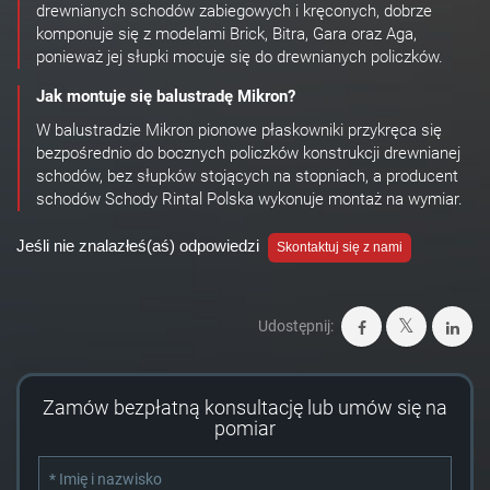
drewnianych schodów zabiegowych i kręconych, dobrze
komponuje się z modelami Brick, Bitra, Gara oraz Aga,
ponieważ jej słupki mocuje się do drewnianych policzków.
Jak montuje się balustradę Mikron?
W balustradzie Mikron pionowe płaskowniki przykręca się
bezpośrednio do bocznych policzków konstrukcji drewnianej
schodów, bez słupków stojących na stopniach, a producent
schodów Schody Rintal Polska wykonuje montaż na wymiar.
Jeśli nie znalazłeś(aś) odpowiedzi
Skontaktuj się z nami
Udostępnij:
Zamów bezpłatną konsultację lub umów się na
pomiar