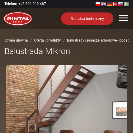
Telefon:
+48 601 912 487
Nawi
Doradca techniczny
Strona główna
Oferta i produkty
Balustrady i poręcze schodowe - bogact
Balustrada Mikron