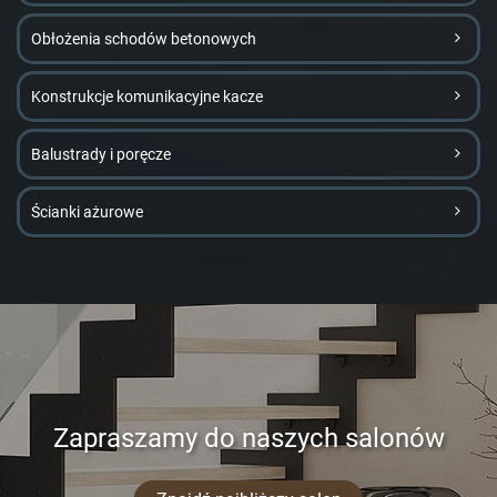
Obłożenia schodów betonowych
Konstrukcje komunikacyjne kacze
Balustrady i poręcze
Ścianki ażurowe
Zapraszamy do naszych salonów