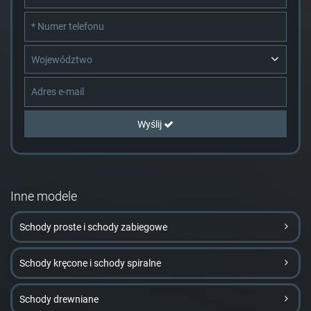
Województwo
Wyślij
Inne modele
Schody proste i schody zabiegowe
Schody kręcone i schody spiralne
Schody drewniane