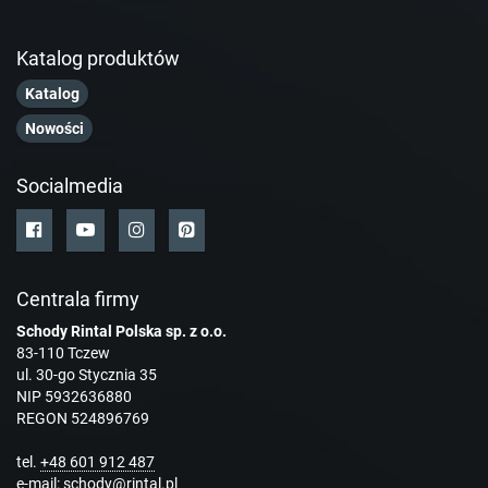
Katalog produktów
Katalog
Nowości
Socialmedia
Centrala firmy
Schody Rintal Polska sp. z o.o.
83-110 Tczew
ul. 30-go Stycznia 35
NIP 5932636880
REGON 524896769
tel.
+48 601 912 487
e-mail:
schody@rintal.pl