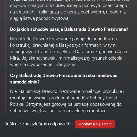
słupków nośnych oraz drewnianego pochwytu osadzonego
na słupkach. Tralki łączą się górą z pochwytem, a dołem z
ciągłą listwą podpochwytową.
Do jakich schodów pasuje Balustrada Drewno Frezowane?
Balustrada Drewno Frezowane pasuje do schodów na
konstrukcji drewnianej o klasycznych formach, w tym
zabiegowych Transforma, Bitra i Gara oraz kręconych Aga i
Mira. Jej skandynawski, minimalistyczny rysunek ociepla
wnętrza nowoczesne i klasyczne.
Czy Balustradę Drewno Frezowane trzeba montować
samodzielnie?
Nie. Balustradę Drewno Frezowane projektuje, produkuje i
montuje na wymiar producent schodów Schody Rintal
Polska. Otrzymujesz gotową balustradę dopasowaną do
schodów i wnętrza, bez samodzielnego montażu.
Jeśli nie znalazłeś(aś) odpowiedzi
Skontaktuj się z nami