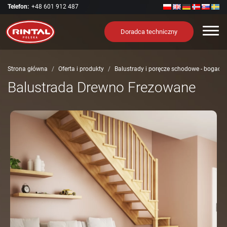
Telefon:
+48 601 912 487
Nawi
Doradca techniczny
Strona główna
Oferta i produkty
Balustrady i poręcze schodowe - bogact
Balustrada Drewno Frezowane