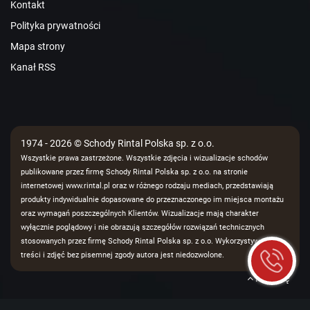
Kontakt
Polityka prywatności
Mapa strony
Kanał RSS
1974 - 2026 © Schody Rintal Polska sp. z o.o.
Wszystkie prawa zastrzeżone. Wszystkie zdjęcia i wizualizacje schodów
publikowane przez firmę Schody Rintal Polska sp. z o.o. na stronie
internetowej www.rintal.pl oraz w różnego rodzaju mediach, przedstawiają
produkty indywidualnie dopasowane do przeznaczonego im miejsca montażu
oraz wymagań poszczególnych Klientów. Wizualizacje mają charakter
wyłącznie poglądowy i nie obrazują szczegółów rozwiązań technicznych
stosowanych przez firmę Schody Rintal Polska sp. z o.o. Wykorzystywanie
treści i zdjęć bez pisemnej zgody autora jest niedozwolone.
Na górę