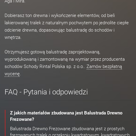
Aga i Mira.
Dobierasz ton drewna i wykończenie elementów, od bieli
lakierowanej tralek z naturalnym pochwytem po jednolite ciepłe
odcienie drewna, dopasowując balustradę do schodów i
wnętrza.
Otrzymujesz gotową balustradę zaprojektowaną,
wyprodukowaną i zamontowaną na wymiar przez producenta
schodów Schody Rintal Polska sp. z o.o..
Zamów bezpłatną
wycenę
.
FAQ - Pytania i odpowiedzi
Z jakich materiałów zbudowana jest Balustrada Drewno
Frezowane?
Balustrada Drewno Frezowane zbudowana jest z prostych
frezowanych tralek o przekroju kwadratowym, kwadratowych