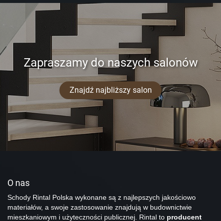
Zapraszamy do naszych salonów
Znajdź najbliższy salon
O nas
Schody Rintal Polska wykonane są z najlepszych jakościowo
materiałów, a swoje zastosowanie znajdują w budownictwie
mieszkaniowym i użyteczności publicznej. Rintal to
producent